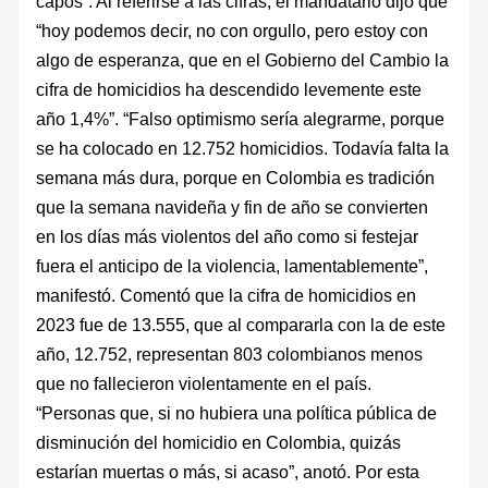
capos”. Al referirse a las cifras, el mandatario dijo que
“hoy podemos decir, no con orgullo, pero estoy con
algo de esperanza, que en el Gobierno del Cambio la
cifra de homicidios ha descendido levemente este
año 1,4%”. “Falso optimismo sería alegrarme, porque
se ha colocado en 12.752 homicidios. Todavía falta la
semana más dura, porque en Colombia es tradición
que la semana navideña y fin de año se convierten
en los días más violentos del año como si festejar
fuera el anticipo de la violencia, lamentablemente”,
manifestó. Comentó que la cifra de homicidios en
2023 fue de 13.555, que al compararla con la de este
año, 12.752, representan 803 colombianos menos
que no fallecieron violentamente en el país.
“Personas que, si no hubiera una política pública de
disminución del homicidio en Colombia, quizás
estarían muertas o más, si acaso”, anotó. Por esta