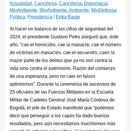
Actualidad
,
Cancilleria
,
Cancillería: Diplomacia
,
MinAmbiente
,
MinAmbiente: Ambiente
,
MinDefensa
,
Política
,
Presidencia
/
Erika Baute
Al hacer un balance de las cifras de seguridad del
2024, el presidente Gustavo Petro aseguró que, este
año, “cae el homicidio, cae la masacre, cae el número
de víctimas en masacres, cae el secuestro, caen la
mayor parte de los delitos que ya no son contra la
vida sino contra el patrimonio. Razón del comienzo
de una esperanza, pero no caer en falsos
optimismos”. Durante la ceremonia de ascensos de
25 oficiales de las Fuerzas Militares en la Escuela
Militar de Cadetes General José María Córdova de
Bogotá, el jefe de Estado manifestó que “podemos
decir que perseguir a los capos ha dado buenos
resultados, pero aún necesitamos muchísimos más