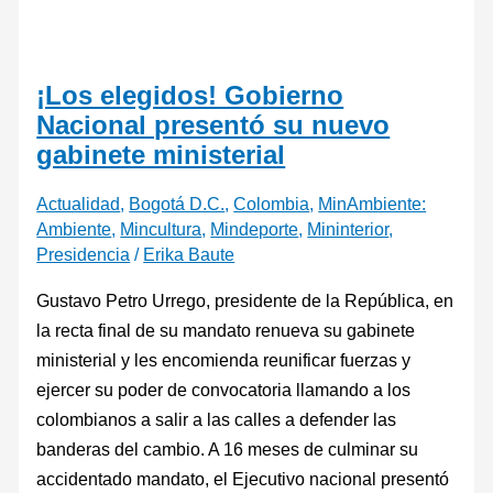
¡Los elegidos! Gobierno
Nacional presentó su nuevo
gabinete ministerial
Actualidad
,
Bogotá D.C.
,
Colombia
,
MinAmbiente:
Ambiente
,
Mincultura
,
Mindeporte
,
Mininterior
,
Presidencia
/
Erika Baute
Gustavo Petro Urrego, presidente de la República, en
la recta final de su mandato renueva su gabinete
ministerial y les encomienda reunificar fuerzas y
ejercer su poder de convocatoria llamando a los
colombianos a salir a las calles a defender las
banderas del cambio. A 16 meses de culminar su
accidentado mandato, el Ejecutivo nacional presentó