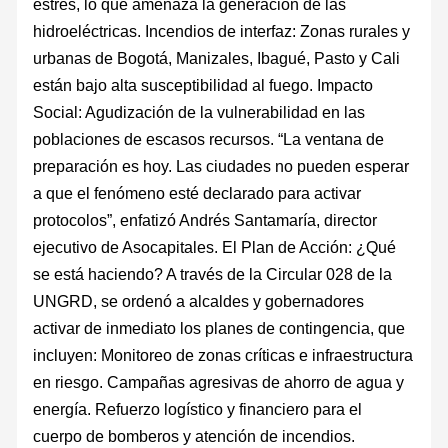
estrés, lo que amenaza la generación de las
hidroeléctricas. Incendios de interfaz: Zonas rurales y
urbanas de Bogotá, Manizales, Ibagué, Pasto y Cali
están bajo alta susceptibilidad al fuego. Impacto
Social: Agudización de la vulnerabilidad en las
poblaciones de escasos recursos. “La ventana de
preparación es hoy. Las ciudades no pueden esperar
a que el fenómeno esté declarado para activar
protocolos”, enfatizó Andrés Santamaría, director
ejecutivo de Asocapitales. El Plan de Acción: ¿Qué
se está haciendo? A través de la Circular 028 de la
UNGRD, se ordenó a alcaldes y gobernadores
activar de inmediato los planes de contingencia, que
incluyen: Monitoreo de zonas críticas e infraestructura
en riesgo. Campañas agresivas de ahorro de agua y
energía. Refuerzo logístico y financiero para el
cuerpo de bomberos y atención de incendios.