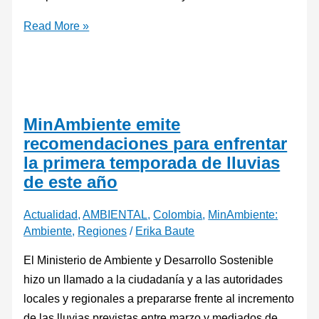
Read More »
MinAmbiente emite
recomendaciones para enfrentar
la primera temporada de lluvias
de este año
Actualidad
,
AMBIENTAL
,
Colombia
,
MinAmbiente:
Ambiente
,
Regiones
/
Erika Baute
El Ministerio de Ambiente y Desarrollo Sostenible
hizo un llamado a la ciudadanía y a las autoridades
locales y regionales a prepararse frente al incremento
de las lluvias previstas entre marzo y mediados de