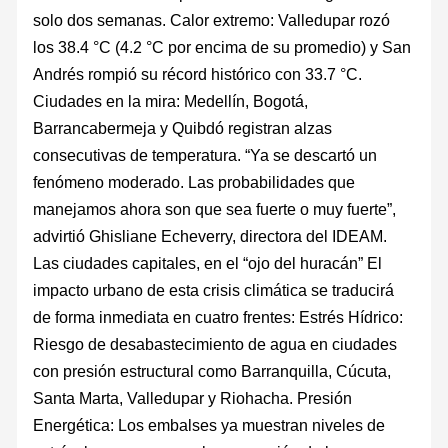
solo dos semanas. Calor extremo: Valledupar rozó
los 38.4 °C (4.2 °C por encima de su promedio) y San
Andrés rompió su récord histórico con 33.7 °C.
Ciudades en la mira: Medellín, Bogotá,
Barrancabermeja y Quibdó registran alzas
consecutivas de temperatura. “Ya se descartó un
fenómeno moderado. Las probabilidades que
manejamos ahora son que sea fuerte o muy fuerte”,
advirtió Ghisliane Echeverry, directora del IDEAM.
Las ciudades capitales, en el “ojo del huracán” El
impacto urbano de esta crisis climática se traducirá
de forma inmediata en cuatro frentes: Estrés Hídrico:
Riesgo de desabastecimiento de agua en ciudades
con presión estructural como Barranquilla, Cúcuta,
Santa Marta, Valledupar y Riohacha. Presión
Energética: Los embalses ya muestran niveles de