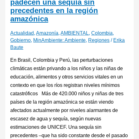
padecen una sequía sin
precedentes en la región
amazónica
Actualidad
,
Amazonía
,
AMBIENTAL
,
Colombia
,
Gobierno
,
MinAmbiente: Ambiente
,
Regiones
/
Erika
Baute
En Brasil, Colombia y Perú, las perturbaciones
climáticas están privando a los niños y las niñas de
educación, alimentos y otros servicios vitales en un
contexto en que los ríos registran niveles mínimos
catastróficos Más de 420.000 niños y niñas de tres
países de la región amazónica se están viendo
afectados actualmente por niveles alarmantes de
escasez de agua y sequía, según nuevas
estimaciones de UNICEF. Una sequía sin
precedentes –que ha sido constante desde el pasado