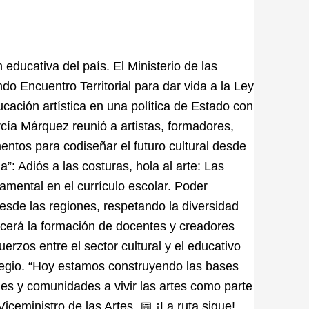
 educativa del país. El Ministerio de las
do Encuentro Territorial para dar vida a la Ley
ducación artística en una política de Estado con
rcía Márquez reunió a artistas, formadores,
ntos para codiseñar el futuro cultural desde
”: Adiós a las costuras, hola al arte: Las
damental en el currículo escolar. Poder
desde las regiones, respetando la diversidad
cerá la formación de docentes y creadores
uerzos entre el sector cultural y el educativo
ilegio. “Hoy estamos construyendo las bases
es y comunidades a vivir las artes como parte
ceministro de las Artes. 📅 ¡La ruta sigue!