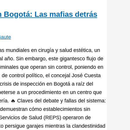
en Bogotá: Las mafias detrás
Baute
s mundiales en cirugía y salud estética, un
 año. Sin embargo, este gigantesco flujo de
riminales que operan sin control, poniendo en
de control político, el concejal José Cuesta
crisis de inspección en Bogotá a raíz del
ometerse a un procedimiento en un centro que
ía. 🔥 Claves del debate y fallas del sistema:
r demuestran cómo establecimientos sin
e Servicios de Salud (REPS) operaron de
ito persigue garajes mientras la clandestinidad