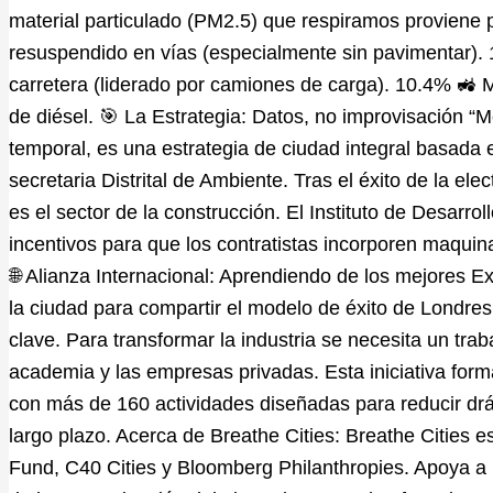
material particulado (PM2.5) que respiramos proviene p
resuspendido en vías (especialmente sin pavimentar).
carretera (liderado por camiones de carga). 10.4% 🚜 M
de diésel. 🎯 La Estrategia: Datos, no improvisación “M
temporal, es una estrategia de ciudad integral basada e
secretaria Distrital de Ambiente. Tras el éxito de la elec
es el sector de la construcción. El Instituto de Desarr
incentivos para que los contratistas incorporen maquina
🌐 Alianza Internacional: Aprendiendo de los mejores Ex
la ciudad para compartir el modelo de éxito de Londres.
clave. Para transformar la industria se necesita un trab
academia y las empresas privadas. Esta iniciativa form
con más de 160 actividades diseñadas para reducir dr
largo plazo. Acerca de Breathe Cities: Breathe Cities es
Fund, C40 Cities y Bloomberg Philanthropies. Apoya a