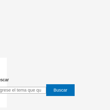
scar
Buscar