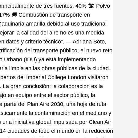
rincipalmente de tres fuentes: 40% 🛣️ Polvo
 17% 🚚 Combustión de transporte en
aquinaria amarilla debido al uso tradicional
ejorar la calidad del aire no es una medida
n datos y criterio técnico”. — Adriana Soto,
trificación del transporte público, el nuevo reto
ollo Urbano (IDU) ya está implementando
ria limpia en las obras públicas de la ciudad.
pertos del Imperial College London visitaron
 La gran conclusión: la colaboración es la
ajo en equipo entre el sector público, la
a parte del Plan Aire 2030, una hoja de ruta
ásticamente la contaminación en el mediano y
 una iniciativa global impulsada por Clean Air
 14 ciudades de todo el mundo en la reducción