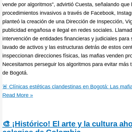
vende por algoritmos”, advirtió Cuesta, señalando que
procedimientos invasivos a través de Facebook, Instagr
planteó la creación de una Dirección de Inspección, Vigi
publicidad engañosa e ilegal en redes sociales. Llamado
intervención de entidades financieras y judiciales para s
lavado de activos y las estructuras detrás de estos cen
inspeccionan direcciones físicas, las mafias venden pr
Necesitamos perseguir los algoritmos para evitar más
de Bogotá.
🚨 Clínicas estéticas clandestinas en Bogotá: Las mafi
Read More »
🎨 ¡Histórico! El arte y la cultura a