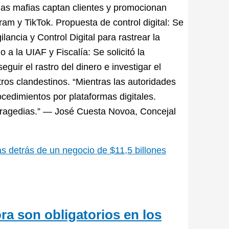
 las mafias captan clientes y promocionan
am y TikTok. Propuesta de control digital: Se
lancia y Control Digital para rastrear la
 a la UIAF y Fiscalía: Se solicitó la
eguir el rastro del dinero e investigar el
tros clandestinos. “Mientras las autoridades
ocedimientos por plataformas digitales.
 tragedias.” — José Cuesta Novoa, Concejal
as detrás de un negocio de $11,5 billones
hora son obligatorios en los