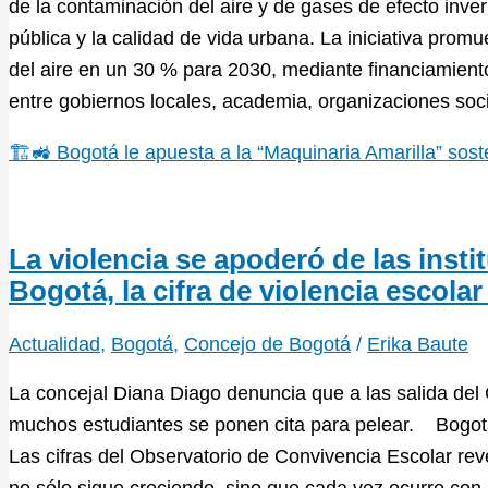
de la contaminación del aire y de gases de efecto inver
pública y la calidad de vida urbana. La iniciativa prom
del aire en un 30 % para 2030, mediante financiamient
entre gobiernos locales, academia, organizaciones soc
🏗️🚜 Bogotá le apuesta a la “Maquinaria Amarilla” soste
La violencia se apoderó de las inst
Bogotá, la cifra de violencia escola
Actualidad
,
Bogotá
,
Concejo de Bogotá
/
Erika Baute
La concejal Diana Diago denuncia que a las salida del 
muchos estudiantes se ponen cita para pelear. Bogotá 
Las cifras del Observatorio de Convivencia Escolar reve