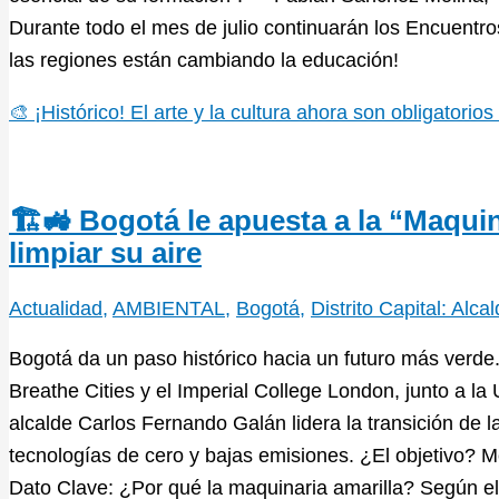
Durante todo el mes de julio continuarán los Encuentros
las regiones están cambiando la educación!
🎨 ¡Histórico! El arte y la cultura ahora son obligatori
🏗️🚜 Bogotá le apuesta a la “Maquin
limpiar su aire
Actualidad
,
AMBIENTAL
,
Bogotá
,
Distrito Capital: Alc
Bogotá da un paso histórico hacia un futuro más verde
Breathe Cities y el Imperial College London, junto a la 
alcalde Carlos Fernando Galán lidera la transición de 
tecnologías de cero y bajas emisiones. ¿El objetivo? 
Dato Clave: ¿Por qué la maquinaria amarilla? Según el