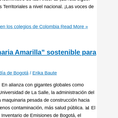
 Territoriales a nivel nacional. ¡Las voces de
os en los colegios de Colombia
Read More »
aria Amarilla” sostenible para
aldía de Bogotá
/
Erika Baute
. En alianza con gigantes globales como
Universidad de La Salle, la administración del
la maquinaria pesada de construcción hacia
Menos contaminación, más salud pública. 📊 El
 Inventario de Emisiones de Bogotá, el