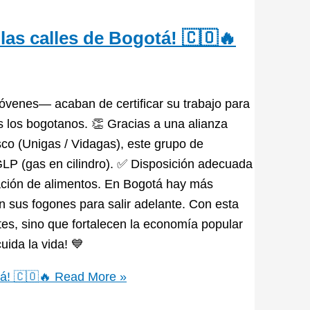
las calles de Bogotá! 🇨🇴🔥
óvenes— acaban de certificar su trabajo para
os los bogotanos. 👏 Gracias a una alianza
o (Unigas / Vidagas), este grupo de
LP (gas en cilindro). ✅ Disposición adecuada
ación de alimentos. En Bogotá hay más
 sus fogones para salir adelante. Con esta
tes, sino que fortalecen la economía popular
uida la vida! 💙
á! 🇨🇴🔥
Read More »