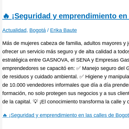
🔥 ¡Seguridad y emprendimiento en 
Actualidad
,
Bogotá
/
Erika Baute
Más de mujeres cabeza de familia, adultos mayores y j
ofrecer un servicio más seguro y de alta calidad a tod
estratégica entre GASNOVA, el SENA y Empresas Gasc
emprendedores se capacitó en: ✅ Manejo seguro del G
de residuos y cuidado ambiental. ✅ Higiene y manipul
de 10.000 vendedores informales que día a día prenden
formación, no solo protegen sus negocios y a sus clien
de la capital. 💡 ¡El conocimiento transforma la calle y c
🔥 ¡Seguridad y emprendimiento en las calles de Bogot