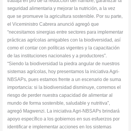
trabaja en pro de la reducción del hambre, garantizar la
seguridad alimentaria y mejorar la nutrición, a la vez
que se promueve la agricultura sostenible. Por su parte,
el Viceministro Cabrera anunció agregó que
“necesitamos sinergias entre sectores para implementar
prácticas agrícolas amigables con la biodiversidad, así
como el contar con políticas vigentes y la capacitación
de las instituciones nacionales y a productores”.
“Siendo la biodiversidad la piedra angular de nuestros
sistemas agrícolas, hoy presentamos la iniciativa Agri-
NBSAPs, pues estamos frente a un escenario de suma
importancia: si la biodiversidad disminuye, corremos el
riesgo de perder nuestra capacidad de alimentar al
mundo de forma sostenible, saludable y nutritiva”,
agregó Magwenzi. La iniciativa Agri-NBSAPs brindará
apoyo específico a los gobiernos en sus esfuerzos por
identificar e implementar acciones en los sistemas