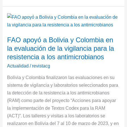
FAO
apoyó
a
FAO apoyó a Bolivia y Colombia en
Bolivia
la evaluación de la vigilancia para la
y
Colombia
resistencia a los antimicrobianos
en
Actualidad
/
revistacg
la
Bolivia y Colombia finalizaron las evaluaciones en su
evaluación
sistema de vigilancia y laboratorios seleccionados para
de
la detección de la resistencia a los antimicrobianos
la
(RAM) como parte del proyecto “Acciones para apoyar
vigilancia
la implementación de Textos Codex para la RAM
para
(ACT)”. Los talleres y visitas a los laboratorios se
la
realizaron en Bolivia del 7 al 10 de marzo de 2023, y en
resistencia