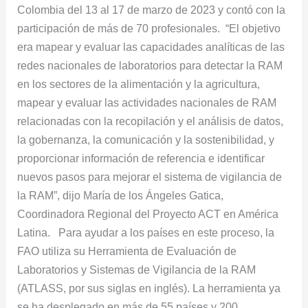
Colombia del 13 al 17 de marzo de 2023 y contó con la
a
participación de más de 70 profesionales. “El objetivo
los
era mapear y evaluar las capacidades analíticas de las
antimicrobianos
redes nacionales de laboratorios para detectar la RAM
en los sectores de la alimentación y la agricultura,
mapear y evaluar las actividades nacionales de RAM
relacionadas con la recopilación y el análisis de datos,
la gobernanza, la comunicación y la sostenibilidad, y
proporcionar información de referencia e identificar
nuevos pasos para mejorar el sistema de vigilancia de
la RAM”, dijo María de los Ángeles Gatica,
Coordinadora Regional del Proyecto ACT en América
Latina. Para ayudar a los países en este proceso, la
FAO utiliza su Herramienta de Evaluación de
Laboratorios y Sistemas de Vigilancia de la RAM
(ATLASS, por sus siglas en inglés). La herramienta ya
se ha desplegado en más de 55 países y 200