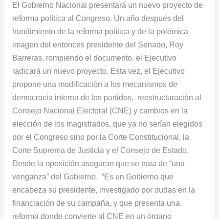
El Gobierno Nacional presentará un nuevo proyecto de
nueva
reforma política al Congreso. Un año después del
reforma
hundimiento de la reforma política y de la polémica
política
imagen del entonces presidente del Senado, Roy
Barreras, rompiendo el documento, el Ejecutivo
radicará un nuevo proyecto. Esta vez, el Ejecutivo
propone una modificación a los mecanismos de
democracia interna de los partidos, reestructuración al
Consejo Nacional Electoral (CNE) y cambios en la
elección de los magistrados, que ya no serían elegidos
por el Congreso sino por la Corte Constitucional, la
Corte Suprema de Justicia y el Consejo de Estado.
Desde la oposición aseguran que se trata de “una
venganza” del Gobierno. “Es un Gobierno que
encabeza su presidente, investigado por dudas en la
financiación de su campaña, y que presenta una
reforma donde convierte al CNE en un órgano