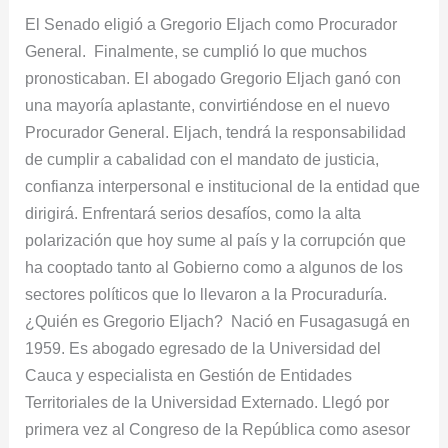
Gregorio
El Senado eligió a Gregorio Eljach como Procurador
Eljach
General. Finalmente, se cumplió lo que muchos
es
pronosticaban. El abogado Gregorio Eljach ganó con
oficialmente
una mayoría aplastante, convirtiéndose en el nuevo
Procurador
Procurador General. Eljach, tendrá la responsabilidad
General
de cumplir a cabalidad con el mandato de justicia,
confianza interpersonal e institucional de la entidad que
dirigirá. Enfrentará serios desafíos, como la alta
polarización que hoy sume al país y la corrupción que
ha cooptado tanto al Gobierno como a algunos de los
sectores políticos que lo llevaron a la Procuraduría.
¿Quién es Gregorio Eljach? Nació en Fusagasugá en
1959. Es abogado egresado de la Universidad del
Cauca y especialista en Gestión de Entidades
Territoriales de la Universidad Externado. Llegó por
primera vez al Congreso de la República como asesor