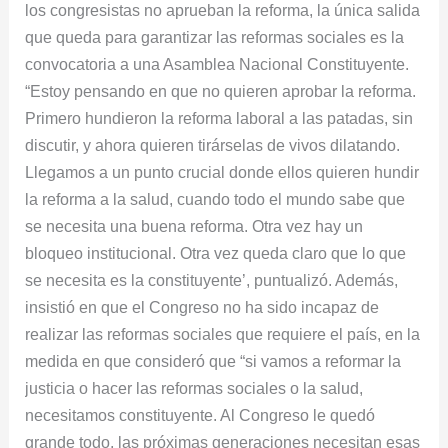
los congresistas no aprueban la reforma, la única salida
Comisión
que queda para garantizar las reformas sociales es la
Séptima
convocatoria a una Asamblea Nacional Constituyente.
del
“Estoy pensando en que no quieren aprobar la reforma.
Senado
Primero hundieron la reforma laboral a las patadas, sin
discutir, y ahora quieren tirárselas de vivos dilatando.
Llegamos a un punto crucial donde ellos quieren hundir
la reforma a la salud, cuando todo el mundo sabe que
se necesita una buena reforma. Otra vez hay un
bloqueo institucional. Otra vez queda claro que lo que
se necesita es la constituyente’, puntualizó. Además,
insistió en que el Congreso no ha sido incapaz de
realizar las reformas sociales que requiere el país, en la
medida en que consideró que “si vamos a reformar la
justicia o hacer las reformas sociales o la salud,
necesitamos constituyente. Al Congreso le quedó
grande todo, las próximas generaciones necesitan esas