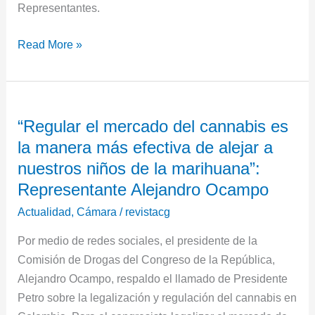
Representantes.
Read More »
“Regular
“Regular el mercado del cannabis es
el
la manera más efectiva de alejar a
mercado
del
nuestros niños de la marihuana”:
cannabis
Representante Alejandro Ocampo
es
Actualidad
,
Cámara
/
revistacg
la
manera
Por medio de redes sociales, el presidente de la
más
Comisión de Drogas del Congreso de la República,
efectiva
Alejandro Ocampo, respaldo el llamado de Presidente
de
Petro sobre la legalización y regulación del cannabis en