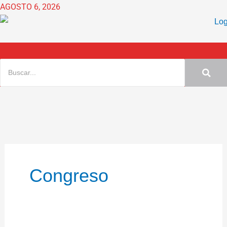
Ir
AGOSTO 6, 2026
al
contenido
Congreso