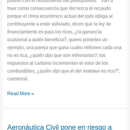
pobres con el hundimiento del presupuesto. “Van a
traer como consecuencia que decrezca el recaudo
porque el clima económico actual del país obliga al
contribuyente a estar asfixiado, dicen que la ley de
financiamiento es para los ricos, ¿la ganancia
ocasional a quién beneficia?, quiero ponerles un
ejemplo, una pareja que gana cuatro millones cada una
no es rica, ¿quién dijo que son millonarios?; los
impuestos al carbono incrementan el valor de los
combustibles, ¿quién dijo que el del mototaxi es rico?”,
cuestionó.
Read More »
Aeronáutica
Aeronáutica Civil pone en riesgo a
Civil