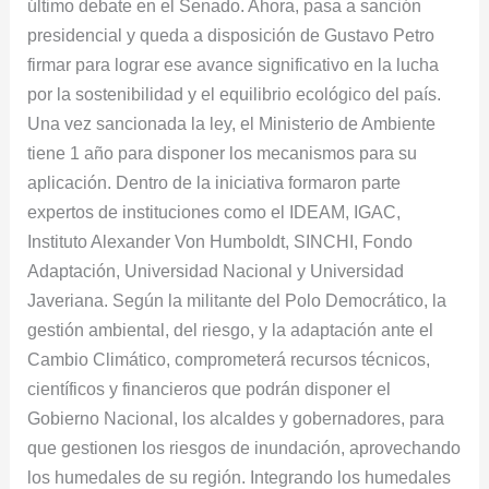
último debate en el Senado. Ahora, pasa a sanción
presidencial y queda a disposición de Gustavo Petro
firmar para lograr ese avance significativo en la lucha
por la sostenibilidad y el equilibrio ecológico del país.
Una vez sancionada la ley, el Ministerio de Ambiente
tiene 1 año para disponer los mecanismos para su
aplicación. Dentro de la iniciativa formaron parte
expertos de instituciones como el IDEAM, IGAC,
Instituto Alexander Von Humboldt, SINCHI, Fondo
Adaptación, Universidad Nacional y Universidad
Javeriana. Según la militante del Polo Democrático, la
gestión ambiental, del riesgo, y la adaptación ante el
Cambio Climático, comprometerá recursos técnicos,
científicos y financieros que podrán disponer el
Gobierno Nacional, los alcaldes y gobernadores, para
que gestionen los riesgos de inundación, aprovechando
los humedales de su región. Integrando los humedales