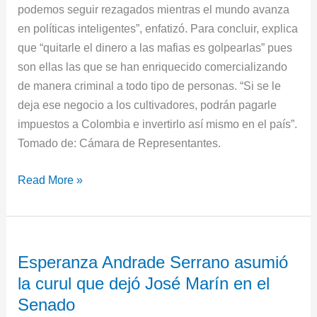
podemos seguir rezagados mientras el mundo avanza
en políticas inteligentes”, enfatizó. Para concluir, explica
que “quitarle el dinero a las mafias es golpearlas” pues
son ellas las que se han enriquecido comercializando
de manera criminal a todo tipo de personas. “Si se le
deja ese negocio a los cultivadores, podrán pagarle
impuestos a Colombia e invertirlo así mismo en el país”.
Tomado de: Cámara de Representantes.
Read More »
Esperanza
Esperanza Andrade Serrano asumió
Andrade
la curul que dejó José Marín en el
Serrano
asumió
Senado