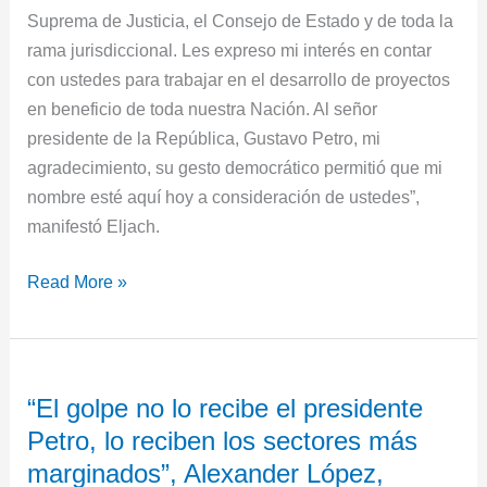
Suprema de Justicia, el Consejo de Estado y de toda la
rama jurisdiccional. Les expreso mi interés en contar
con ustedes para trabajar en el desarrollo de proyectos
en beneficio de toda nuestra Nación. Al señor
presidente de la República, Gustavo Petro, mi
agradecimiento, su gesto democrático permitió que mi
nombre esté aquí hoy a consideración de ustedes”,
manifestó Eljach.
Read More »
“El
“El golpe no lo recibe el presidente
golpe
Petro, lo reciben los sectores más
no
lo
marginados”, Alexander López,