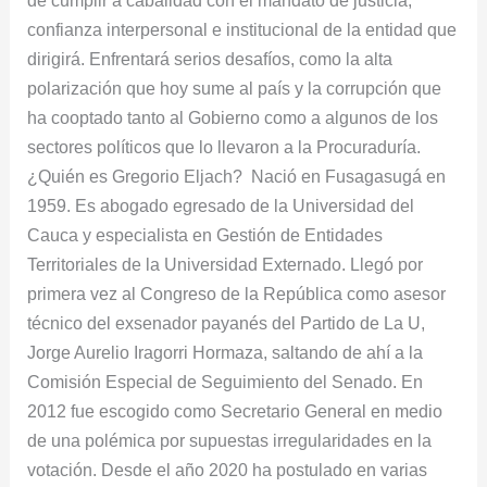
de cumplir a cabalidad con el mandato de justicia,
confianza interpersonal e institucional de la entidad que
dirigirá. Enfrentará serios desafíos, como la alta
polarización que hoy sume al país y la corrupción que
ha cooptado tanto al Gobierno como a algunos de los
sectores políticos que lo llevaron a la Procuraduría.
¿Quién es Gregorio Eljach? Nació en Fusagasugá en
1959. Es abogado egresado de la Universidad del
Cauca y especialista en Gestión de Entidades
Territoriales de la Universidad Externado. Llegó por
primera vez al Congreso de la República como asesor
técnico del exsenador payanés del Partido de La U,
Jorge Aurelio Iragorri Hormaza, saltando de ahí a la
Comisión Especial de Seguimiento del Senado. En
2012 fue escogido como Secretario General en medio
de una polémica por supuestas irregularidades en la
votación. Desde el año 2020 ha postulado en varias