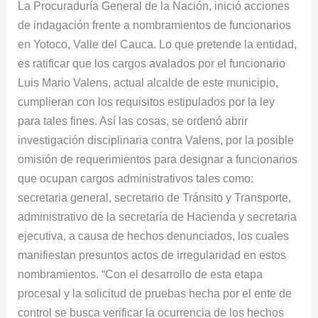
La Procuraduría General de la Nación, inició acciones
Yotoco,
de indagación frente a nombramientos de funcionarios
Valle
en Yotoco, Valle del Cauca. Lo que pretende la entidad,
del
es ratificar que los cargos avalados por el funcionario
Cauca
Luis Mario Valens, actual alcalde de este municipio,
cumplieran con los requisitos estipulados por la ley
para tales fines. Así las cosas, se ordenó abrir
investigación disciplinaria contra Valens, por la posible
omisión de requerimientos para designar a funcionarios
que ocupan cargos administrativos tales como:
secretaria general, secretario de Tránsito y Transporte,
administrativo de la secretaría de Hacienda y secretaria
ejecutiva, a causa de hechos denunciados, los cuales
manifiestan presuntos actos de irregularidad en estos
nombramientos. “Con el desarrollo de esta etapa
procesal y la solicitud de pruebas hecha por el ente de
control se busca verificar la ocurrencia de los hechos