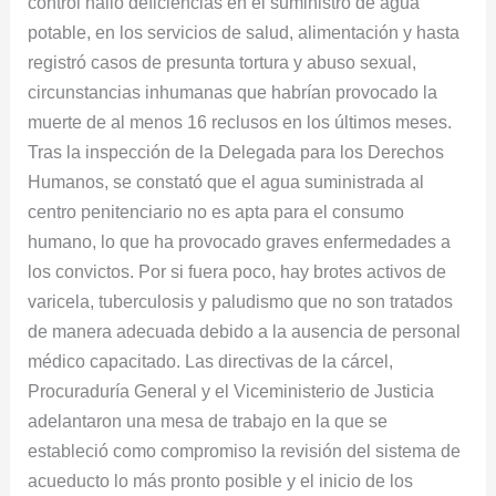
control halló deficiencias en el suministro de agua
Puerto
potable, en los servicios de salud, alimentación y hasta
Triunfo,
registró casos de presunta tortura y abuso sexual,
Antioquia
circunstancias inhumanas que habrían provocado la
muerte de al menos 16 reclusos en los últimos meses.
Tras la inspección de la Delegada para los Derechos
Humanos, se constató que el agua suministrada al
centro penitenciario no es apta para el consumo
humano, lo que ha provocado graves enfermedades a
los convictos. Por si fuera poco, hay brotes activos de
varicela, tuberculosis y paludismo que no son tratados
de manera adecuada debido a la ausencia de personal
médico capacitado. Las directivas de la cárcel,
Procuraduría General y el Viceministerio de Justicia
adelantaron una mesa de trabajo en la que se
estableció como compromiso la revisión del sistema de
acueducto lo más pronto posible y el inicio de los