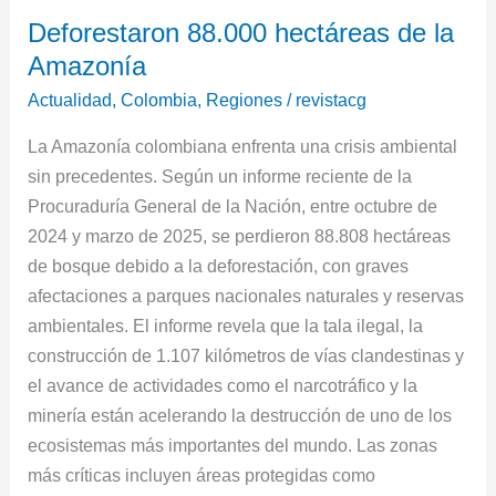
Deforestaron
Deforestaron 88.000 hectáreas de la
88.000
Amazonía
hectáreas
de
Actualidad
,
Colombia
,
Regiones
/
revistacg
la
La Amazonía colombiana enfrenta una crisis ambiental
Amazonía
sin precedentes. Según un informe reciente de la
Procuraduría General de la Nación, entre octubre de
2024 y marzo de 2025, se perdieron 88.808 hectáreas
de bosque debido a la deforestación, con graves
afectaciones a parques nacionales naturales y reservas
ambientales. El informe revela que la tala ilegal, la
construcción de 1.107 kilómetros de vías clandestinas y
el avance de actividades como el narcotráfico y la
minería están acelerando la destrucción de uno de los
ecosistemas más importantes del mundo. Las zonas
más críticas incluyen áreas protegidas como