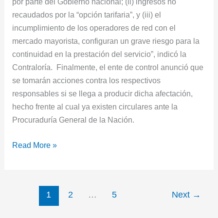
por parte del Gobierno nacional; (ii) ingresos no
recaudados por la “opción tarifaria”, y (iii) el
incumplimiento de los operadores de red con el
mercado mayorista, configuran un grave riesgo para la
continuidad en la prestación del servicio”, indicó la
Contraloría. Finalmente, el ente de control anunció que
se tomarán acciones contra los respectivos
responsables si se llega a producir dicha afectación,
hecho frente al cual ya existen circulares ante la
Procuraduría General de la Nación.
Read More »
1
2
…
5
Next
→