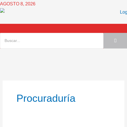
Ir
AGOSTO 8, 2026
al
contenido
Procuraduría