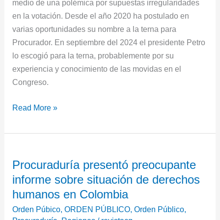
medio de una polémica por supuestas irregularidades
en la votación. Desde el año 2020 ha postulado en
varias oportunidades su nombre a la terna para
Procurador. En septiembre del 2024 el presidente Petro
lo escogió para la terna, probablemente por su
experiencia y conocimiento de las movidas en el
Congreso.
Read More »
Procuraduría
Procuraduría presentó preocupante
presentó
informe sobre situación de derechos
preocupante
informe
humanos en Colombia
sobre
Orden Púbico
,
ORDEN PÚBLICO
,
Orden Público
,
situación