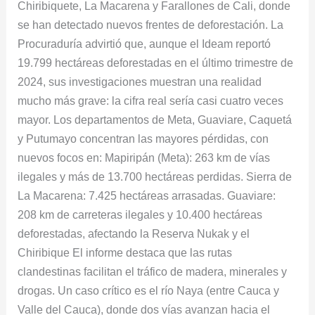
Chiribiquete, La Macarena y Farallones de Cali, donde
se han detectado nuevos frentes de deforestación. La
Procuraduría advirtió que, aunque el Ideam reportó
19.799 hectáreas deforestadas en el último trimestre de
2024, sus investigaciones muestran una realidad
mucho más grave: la cifra real sería casi cuatro veces
mayor. Los departamentos de Meta, Guaviare, Caquetá
y Putumayo concentran las mayores pérdidas, con
nuevos focos en: Mapiripán (Meta): 263 km de vías
ilegales y más de 13.700 hectáreas perdidas. Sierra de
La Macarena: 7.425 hectáreas arrasadas. Guaviare:
208 km de carreteras ilegales y 10.400 hectáreas
deforestadas, afectando la Reserva Nukak y el
Chiribique El informe destaca que las rutas
clandestinas facilitan el tráfico de madera, minerales y
drogas. Un caso crítico es el río Naya (entre Cauca y
Valle del Cauca), donde dos vías avanzan hacia el