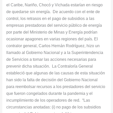
el Caribe, Nariño, Chocó y Vichada estarían en riesgo
personas
de quedarse sin energía. De acuerdo con el ente de
podrían
control, los retrasos en el pago de subsidios a las
quedarse
empresas prestadoras del servicio público de energía
sin
por parte del Ministerio de Minas y Energía podrían
energía
ocasionar apagones en varias regiones del país. El
contralor general, Carlos Hernán Rodríguez, hizo un
llamado al Gobierno Nacional y a la Superintendencia
de Servicios a tomar las acciones necesarias para
prevenir dicha situación. La Contraloría General
estableció que algunas de las causas de esta situación
han sido la falta de decisión del Gobierno Nacional
para reembolsar recursos a los prestadores del servicio
que fueron congelados durante la pandemia y el
incumplimiento de los operadores de red. “Las
circunstancias anotadas: (i) no pago de los subsidios