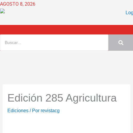
Ir
AGOSTO 8, 2026
al
contenido
Edición 285 Agricultura
Ediciones
/ Por
revistacg