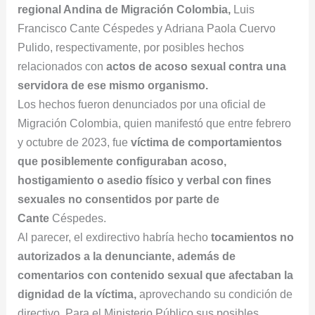
regional Andina de Migración Colombia,
Luis
Francisco Cante Céspedes y Adriana Paola Cuervo
Pulido, respectivamente, por posibles hechos
relacionados con
actos de acoso sexual contra una
servidora de ese mismo organismo.
Los hechos fueron denunciados por una oficial de
Migración Colombia, quien manifestó que entre febrero
y octubre de 2023, fue
víctima de comportamientos
que posiblemente configuraban acoso,
hostigamiento o asedio físico y verbal con fines
sexuales no consentidos por parte de
Cante
Céspedes.
Al parecer, el exdirectivo habría hecho
t
ocamientos no
autorizados a la denunciante, además de
comentarios con contenido sexual que afectaban la
dignidad de la víctima,
aprovechando su condición de
directivo. Para el Ministerio Público sus posibles