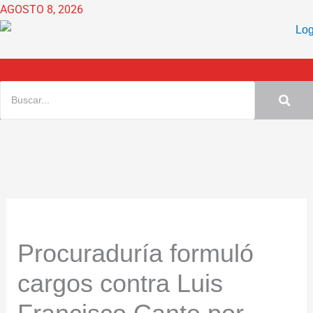
Ir
AGOSTO 8, 2026
al
contenido
Procuraduría formuló
cargos contra Luis