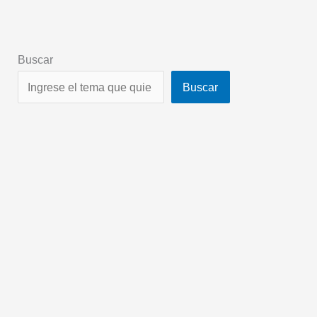
Buscar
Buscar