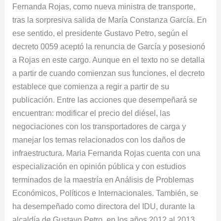
Fernanda Rojas, como nueva ministra de transporte,
de
tras la sorpresiva salida de María Constanza García. En
transporte
ese sentido, el presidente Gustavo Petro, según el
decreto 0059 aceptó la renuncia de García y posesionó
a Rojas en este cargo. Aunque en el texto no se detalla
a partir de cuando comienzan sus funciones, el decreto
establece que comienza a regir a partir de su
publicación. Entre las acciones que desempeñará se
encuentran: modificar el precio del diésel, las
negociaciones con los transportadores de carga y
manejar los temas relacionados con los daños de
infraestructura. Maria Fernanda Rojas cuenta con una
especialización en opinión pública y con estudios
terminados de la maestría en Análisis de Problemas
Económicos, Políticos e Internacionales. También, se
ha desempeñado como directora del IDU, durante la
alcaldía de Gustavo Petro, en los años 2012 al 2013.