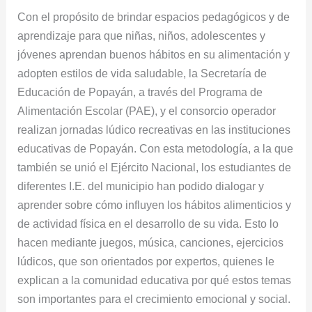
en
Con el propósito de brindar espacios pedagógicos y de
instituciones
aprendizaje para que niñas, niños, adolescentes y
educativas
jóvenes aprendan buenos hábitos en su alimentación y
de
adopten estilos de vida saludable, la Secretaría de
Popayán
Educación de Popayán, a través del Programa de
Alimentación Escolar (PAE), y el consorcio operador
realizan jornadas lúdico recreativas en las instituciones
educativas de Popayán. Con esta metodología, a la que
también se unió el Ejército Nacional, los estudiantes de
diferentes I.E. del municipio han podido dialogar y
aprender sobre cómo influyen los hábitos alimenticios y
de actividad física en el desarrollo de su vida. Esto lo
hacen mediante juegos, música, canciones, ejercicios
lúdicos, que son orientados por expertos, quienes le
explican a la comunidad educativa por qué estos temas
son importantes para el crecimiento emocional y social.