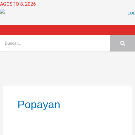
Ir
AGOSTO 8, 2026
al
contenido
Popayan