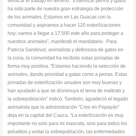
verificar el trabajo en terreno. “Esterilizar perros y gatos
ha sido parte de nuestra gran estrategia de protección
de los animales. Estamos en Las Guacas con la
comunidad y aspiramos a hacer 120 esterilizaciones
hoy; vamos a llegar a 17.500 este año para proteger a
nuestros animales”, manifestó el mandatario. Para
Patricia Sandoval, animalista y defensora de gatos en
la zona, la comunidad ha recibido estas jornadas de
forma muy positiva. “Estamos haciendo la selección de
animales, dando prioridad a gatas como a perras. Estas
jornadas de esterilización anuales son muy buenas y
han ayudado a que se disminuya el tema de maltrato y
la sobrepoblación” indicó. También, agradeció el legado
animalista que la administración “Creo en Popayán”
deja en la capital del Cauca. “La esterilización es muy
importante no solo para mi mascota, sino para todos los
peluditos y evitar la sobrepoblación, las enfermedades