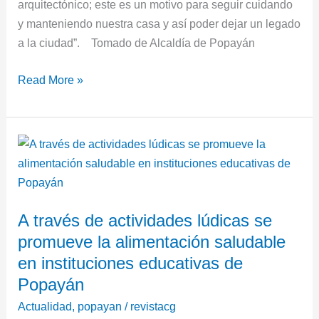
arquitectónico; este es un motivo para seguir cuidando
y manteniendo nuestra casa y así poder dejar un legado
a la ciudad”. ​ Tomado de Alcaldía de Popayán
Read More »
A
través
de
actividades
A través de actividades lúdicas se
lúdicas
promueve la alimentación saludable
se
promueve
en instituciones educativas de
la
Popayán
alimentación
Actualidad
,
popayan
/
revistacg
saludable