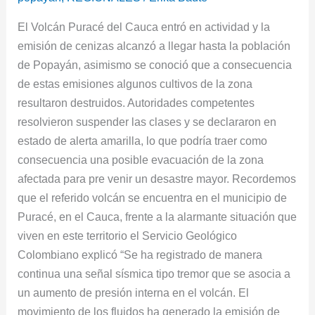
del
El Volcán Puracé del Cauca entró en actividad y la
Cauca
emisión de cenizas alcanzó a llegar hasta la población
por
de Popayán, asimismo se conoció que a consecuencia
emisión
de estas emisiones algunos cultivos de la zona
de
resultaron destruidos. Autoridades competentes
cenizas
resolvieron suspender las clases y se declararon en
estado de alerta amarilla, lo que podría traer como
consecuencia una posible evacuación de la zona
afectada para pre venir un desastre mayor. Recordemos
que el referido volcán se encuentra en el municipio de
Puracé, en el Cauca, frente a la alarmante situación que
viven en este territorio el Servicio Geológico
Colombiano explicó “Se ha registrado de manera
continua una señal sísmica tipo tremor que se asocia a
un aumento de presión interna en el volcán. El
movimiento de los fluidos ha generado la emisión de