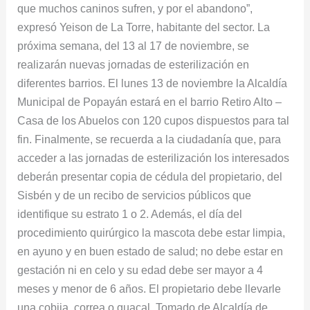
que muchos caninos sufren, y por el abandono”,
expresó Yeison de La Torre, habitante del sector. La
próxima semana, del 13 al 17 de noviembre, se
realizarán nuevas jornadas de esterilización en
diferentes barrios. El lunes 13 de noviembre la Alcaldía
Municipal de Popayán estará en el barrio Retiro Alto –
Casa de los Abuelos con 120 cupos dispuestos para tal
fin. Finalmente, se recuerda a la ciudadanía que, para
acceder a las jornadas de esterilización los interesados
deberán presentar copia de cédula del propietario, del
Sisbén y de un recibo de servicios públicos que
identifique su estrato 1 o 2. Además, el día del
procedimiento quirúrgico la mascota debe estar limpia,
en ayuno y en buen estado de salud; no debe estar en
gestación ni en celo y su edad debe ser mayor a 4
meses y menor de 6 años. El propietario debe llevarle
una cobija, correa o guacal. Tomado de Alcaldía de