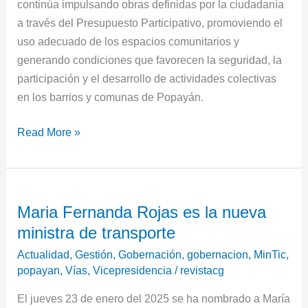
continúa impulsando obras definidas por la ciudadanía
a través del Presupuesto Participativo, promoviendo el
uso adecuado de los espacios comunitarios y
generando condiciones que favorecen la seguridad, la
participación y el desarrollo de actividades colectivas
en los barrios y comunas de Popayán.
Read More »
Maria
Maria Fernanda Rojas es la nueva
Fernanda
ministra de transporte
Rojas
es
Actualidad
,
Gestión
,
Gobernación
,
gobernacion
,
MinTic
,
la
popayan
,
Vías
,
Vicepresidencia
/
revistacg
nueva
El jueves 23 de enero del 2025 se ha nombrado a María
ministra