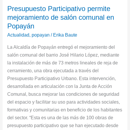
Presupuesto
Presupuesto Participativo permite
Participativo
mejoramiento de salón comunal en
permite
mejoramiento
Popayán
de
Actualidad
,
popayan
/
Erika Baute
salón
La Alcaldía de Popayán entregó el mejoramiento del
comunal
salón comunal del barrio José Hilario López, mediante
en
la instalación de más de 73 metros lineales de reja de
Popayán
cerramiento, una obra ejecutada a través del
Presupuesto Participativo Urbano. Esta intervención,
desarrollada en articulación con la Junta de Acción
Comunal, busca mejorar las condiciones de seguridad
del espacio y facilitar su uso para actividades sociales,
formativas y comunitarias en beneficio de los habitantes
del sector. “Esta es una de las más de 100 obras de
presupuesto participativo que se han ejecutado desde