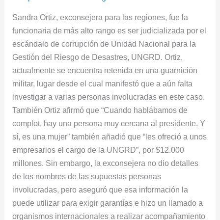
personas
Sandra Ortiz, exconsejera para las regiones, fue la
por
funcionaria de más alto rango es ser judicializada por el
ser
escándalo de corrupción de Unidad Nacional para la
vinculadas
Gestión del Riesgo de Desastres, UNGRD. Ortiz,
en
actualmente se encuentra retenida en una guarnición
el
militar, lugar desde el cual manifestó que a aún falta
escándalo
investigar a varias personas involucradas en este caso.
UNGRD
También Ortiz afirmó que “Cuando hablábamos de
complot, hay una persona muy cercana al presidente. Y
sí, es una mujer” también añadió que “les ofreció a unos
empresarios el cargo de la UNGRD”, por $12.000
millones. Sin embargo, la exconsejera no dio detalles
de los nombres de las supuestas personas
involucradas, pero aseguró que esa información la
puede utilizar para exigir garantías e hizo un llamado a
organismos internacionales a realizar acompañamiento