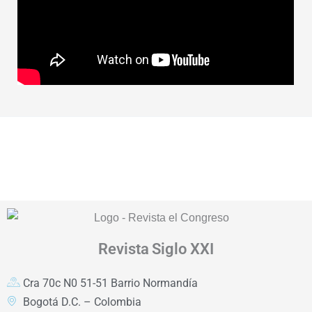
Revista
Siglo XXI
Cra 70c N0 51-51 Barrio Normandía
Bogotá D.C. – Colombia