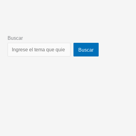
Buscar
Buscar