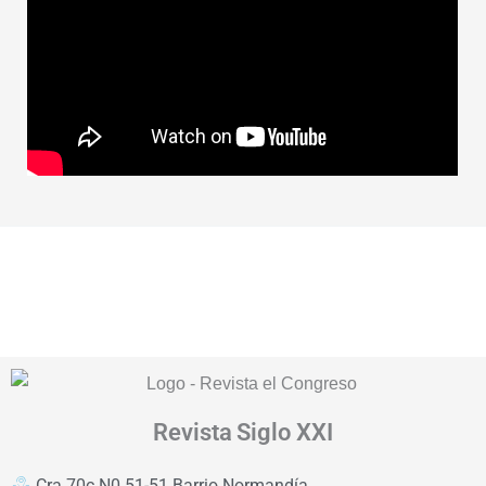
Revista
Siglo XXI
Cra 70c N0 51-51 Barrio Normandía