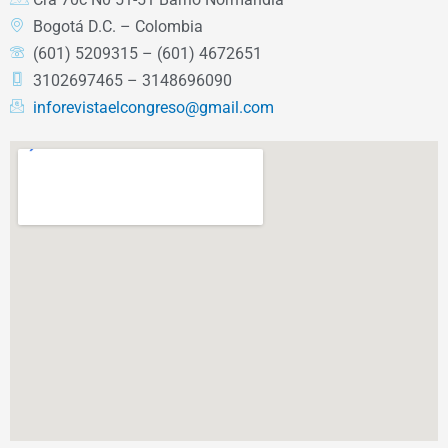
Bogotá D.C. – Colombia
(601) 5209315 – (601) 4672651
3102697465 – 3148696090
inforevistaelcongreso@gmail.com