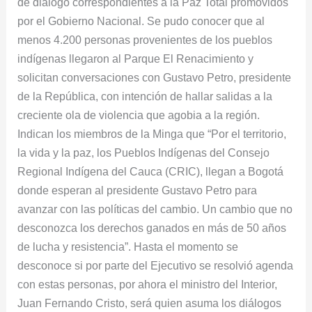
de diálogo correspondientes a la Paz Total promovidos
la
por el Gobierno Nacional. Se pudo conocer que al
ciudad
menos 4.200 personas provenientes de los pueblos
de
indígenas llegaron al Parque El Renacimiento y
Bogotá
solicitan conversaciones con Gustavo Petro, presidente
de la República, con intención de hallar salidas a la
creciente ola de violencia que agobia a la región.
Indican los miembros de la Minga que “Por el territorio,
la vida y la paz, los Pueblos Indígenas del Consejo
Regional Indígena del Cauca (CRIC), llegan a Bogotá
donde esperan al presidente Gustavo Petro para
avanzar con las políticas del cambio. Un cambio que no
desconozca los derechos ganados en más de 50 años
de lucha y resistencia”. Hasta el momento se
desconoce si por parte del Ejecutivo se resolvió agenda
con estas personas, por ahora el ministro del Interior,
Juan Fernando Cristo, será quien asuma los diálogos