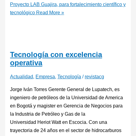
Proyecto LAB Guajira, para fortalecimiento científico y
tecnológico
Read More »
Tecnología con excelencia
operativa
Actualidad
,
Empresa
,
Tecnología
/
revistacg
Jorge Iván Torres Gerente General de Lupatech, es
ingeniero de petróleos de la Universidad de America
en Bogotá y magister en Gerencia de Negocios para
la Industria de Petróleo y Gas de la
Universidad Heriot Watt en Escocia. Con una
trayectoria de 24 años en el sector de hidrocarburos