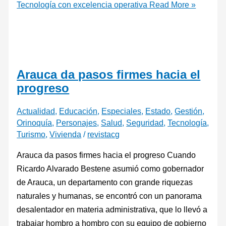
Tecnología con excelencia operativa
Read More »
Arauca da pasos firmes hacia el
progreso
Actualidad
,
Educación
,
Especiales
,
Estado
,
Gestión
,
Orinoquía
,
Personajes
,
Salud
,
Seguridad
,
Tecnología
,
Turismo
,
Vivienda
/
revistacg
Arauca da pasos firmes hacia el progreso Cuando
Ricardo Alvarado Bestene asumió como gobernador
de Arauca, un departamento con grande riquezas
naturales y humanas, se encontró con un panorama
desalentador en materia administrativa, que lo llevó a
trabajar hombro a hombro con su equipo de gobierno