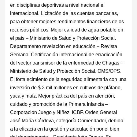
en disciplinas deportivas a nivel nacional e
internacional. Licitación de las cuentas bancarias,
para obtener mejores rendimientos financieros delos
recursos públicos. Mejor calidad de agua potable en
el país – Ministerio de Salud y Protección Social.
Departamento revelación en educación – Revista
Semana. Certificación internacional de erradicación
del vector transmisor de la enfermedad de Chagas –
Ministerio de Salud y Protección Social, OMS/OPS.
El fortalecimiento de la seguridad alimentaria con una
inversión de $ 3 mil millones en cultivos de plátano,
yuca y maíz. Mejor práctica del país en atención,
cuidado y promoción de la Primera Infancia –
Corporación Juego y Niñez, ICBF. Orden General
José María Córdova, categoría Comendador, debido
a la eficacia en la gestión y articulación por el bien