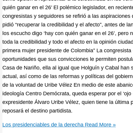
quién ganar en el 26’ El polémico legislador, en recien
congresistas y seguidores se refirió a las aspiracione
pidió “recuperar la credibilidad y el afecto”, antes de 
los escucho digo ‘hay con quién ganar en el 26’, pero
toda la credibilidad y todo el afecto en la opinión ciud
primera mujer presidente de Colombia” La congresista
oportunidades que sus convicciones le permiten postul
Casa de Nariño, ella al igual que Holguín y Cabal han si
actual, así como de las reformas y políticas del gobier
de la voluntad de Uribe Vélez En medio de este abanico
ideología Centro Demócrata, queda esperar por el ‘ojo cl
expresidente Álvaro Uribe Vélez, quien tiene la última
reposará el destino partidista.
Los presidenciables de la derecha
Read More »