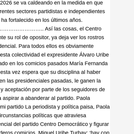
e 2026 se va caldeando en la medida en que
erentes sectores partidistas e independientes
a fortalecido en los últimos años.
. Así las cosas, el Centro
u rol de opositor, ya deja ver los rostros
idencial. Para todos ellos es obviamente
esta colectividad el expresidente Álvaro Uribe
gado en los comicios pasados María Fernanda
 esta vez espera que su disciplina al haber
en las presidenciales pasadas, le ganen la
y aceptación por parte de los seguidores de
a aspirar a abanderar al partido. Paola
i partido La periodista y política paisa, Paola
rcunstancias políticas que atraviesa
ncial del partido Centro Democrático y figurar
ideros comicios. Miguel Uribe Turbay: ‘hay con