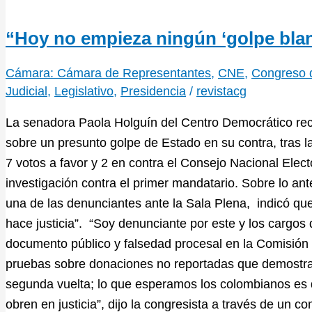
“Hoy no empieza ningún ‘golpe bla
Cámara: Cámara de Representantes
,
CNE
,
Congreso d
Judicial
,
Legislativo
,
Presidencia
/
revistacg
La senadora Paola Holguín del Centro Democrático rec
sobre un presunto golpe de Estado en su contra, tras 
7 votos a favor y 2 en contra el Consejo Nacional Elect
investigación contra el primer mandatario. Sobre lo ante
una de las denunciantes ante la Sala Plena, indicó qu
hace justicia”. “Soy denunciante por este y los cargos 
documento público y falsedad procesal en la Comisión 
pruebas sobre donaciones no reportadas que demostrarí
segunda vuelta; lo que esperamos los colombianos es q
obren en justicia”, dijo la congresista a través de un 