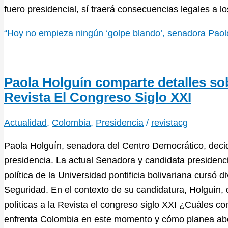
fuero presidencial, sí traerá consecuencias legales a l
“Hoy no empieza ningún ‘golpe blando’, senadora Paol
Paola Holguín comparte detalles sob
Revista El Congreso Siglo XXI
Actualidad
,
Colombia
,
Presidencia
/
revistacg
Paola Holguín, senadora del Centro Democrático, decidi
presidencia. La actual Senadora y candidata presidencia
política de la Universidad pontificia bolivariana cursó 
Seguridad. En el contexto de su candidatura, Holguín, 
políticas a la Revista el congreso siglo XXI ¿Cuáles co
enfrenta Colombia en este momento y cómo planea ab