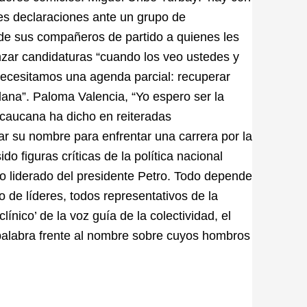
tes declaraciones ante un grupo de
s de sus compañeros de partido a quienes les
lanzar candidaturas “cuando los veo ustedes y
 necesitamos una agenda parcial: recuperar
adana”. Paloma Valencia, “Yo espero ser la
 caucana ha dicho en reiteradas
ar su nombre para enfrentar una carrera por la
do figuras críticas de la política nacional
no liderado del presidente Petro. Todo depende
 de líderes, todos representativos de la
ínico’ de la voz guía de la colectividad, el
 palabra frente al nombre sobre cuyos hombros