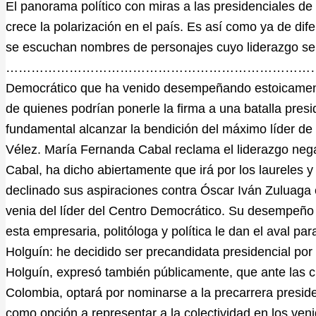
El panorama político con miras a las presidenciales d
crece la polarización en el país. Es así como ya de dif
se escuchan nombres de personajes cuyo liderazgo se h
…………………………………………………………………………………….
Democrático que ha venido desempeñando estoicamente s
de quienes podrían ponerle la firma a una batalla pres
fundamental alcanzar la bendición del máximo líder de 
Vélez. María Fernanda Cabal reclama el liderazgo ne
Cabal, ha dicho abiertamente que irá por los laureles y
declinado sus aspiraciones contra Óscar Iván Zuluaga 
venia del líder del Centro Democrático. Su desempeño 
esta empresaria, politóloga y política le dan el aval par
Holguín: he decidido ser precandidata presidencial por m
Holguín, expresó también públicamente, que ante las ci
Colombia, optará por nominarse a la precarrera preside
como opción a representar a la colectividad en los ven