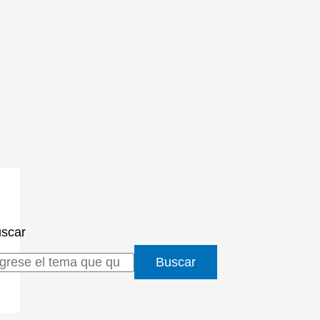
scar
Buscar