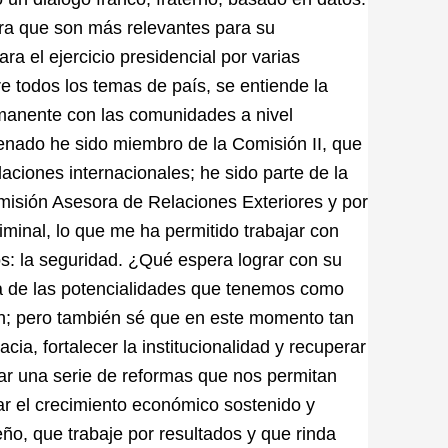
ra que son más relevantes para su
a el ejercicio presidencial por varias
e todos los temas de país, se entiende la
ermanente con las comunidades a nivel
Senado he sido miembro de la Comisión II, que
aciones internacionales; he sido parte de la
omisión Asesora de Relaciones Exteriores y por
iminal, lo que me ha permitido trabajar con
s: la seguridad. ¿Qué espera lograr con su
a de las potencialidades que tenemos como
ión; pero también sé que en este momento tan
ia, fortalecer la institucionalidad y recuperar
ar una serie de reformas que nos permitan
tar el crecimiento económico sostenido y
ño, que trabaje por resultados y que rinda