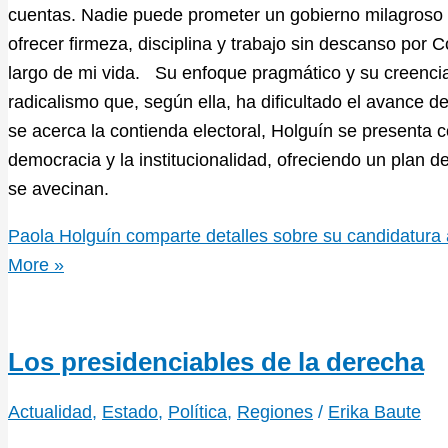
cuentas. Nadie puede prometer un gobierno milagroso 
ofrecer firmeza, disciplina y trabajo sin descanso por 
largo de mi vida. Su enfoque pragmático y su creencia
radicalismo que, según ella, ha dificultado el avance d
se acerca la contienda electoral, Holguín se presenta 
democracia y la institucionalidad, ofreciendo un plan d
se avecinan.
Paola Holguín comparte detalles sobre su candidatura 
More »
Los presidenciables de la derecha
Actualidad
,
Estado
,
Política
,
Regiones
/
Erika Baute