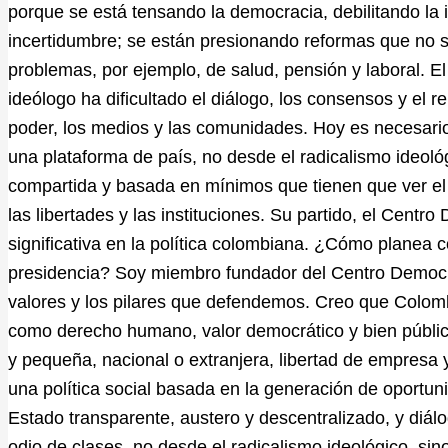
porque se está tensando la democracia, debilitando la 
incertidumbre; se están presionando reformas que no s
problemas, por ejemplo, de salud, pensión y laboral. E
ideólogo ha dificultado el diálogo, los consensos y el r
poder, los medios y las comunidades. Hoy es necesari
una plataforma de país, no desde el radicalismo ideoló
compartida y basada en mínimos que tienen que ver el 
las libertades y las instituciones. Su partido, el Centro
significativa en la política colombiana. ¿Cómo planea c
presidencia? Soy miembro fundador del Centro Democrá
valores y los pilares que defendemos. Creo que Colom
como derecho humano, valor democrático y bien públic
y pequeña, nacional o extranjera, libertad de empresa y 
una política social basada en la generación de oportu
Estado transparente, austero y descentralizado, y diál
odio de clases, no desde el radicalismo ideológico, sin