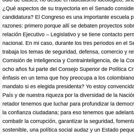
¿Qué aspectos de su trayectoria en el Senado conside
candidatura? El Congreso es una importante escuela par
razones: primero porque allí se debaten proyectos sobr
relación Ejecutivo – Legislativo y se tiene contacto p
nacional. En mi caso, durante los tres periodos en el 
trabaja los temas de seguridad, defensa, comercio y rel
Comisión de Inteligencia y Contrainteligencia, de la C
ocho años fui parte del Consejo Superior de Política Cr
énfasis en un tema que hoy preocupa a los colombiano
mandato si es elegida presidenta? Yo estoy convencid
País y de nuestra riqueza por la diversidad de la Nac
retador tenemos que luchar para profundizar la democrac
la confianza ciudadana; para eso tenemos que adelant
combatir la corrupción, garantizar la seguridad, fomen
sostenible, una política social audaz y un Estado peque