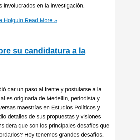
os involucrados en la investigación.
a Holguín
Read More »
re su candidatura a la
ó dar un paso al frente y postularse a la
l es originaria de Medellín, periodista y
diversas maestrías en Estudios Políticos y
dio detalles de sus propuestas y visiones
nsidera que son los principales desafíos que
ordarlos? Hoy tenemos grandes desafíos,