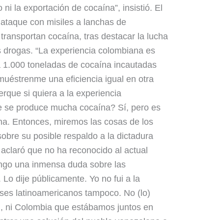
ni la exportación de cocaína”, insistió. El
l ataque con misiles a lanchas de
ransportan cocaína, tras destacar la lucha
s drogas. “La experiencia colombiana es
a 1.000 toneladas de cocaína incautadas
muéstrenme una eficiencia igual en otra
rque si quiera a la experiencia
e se produce mucha cocaína? Sí, pero es
. Entonces, miremos las cosas de los
sobre su posible respaldo a la dictadura
 aclaró que no ha reconocido al actual
tengo una inmensa duda sobre las
Lo dije públicamente. Yo no fui a la
íses latinoamericanos tampoco. No (lo)
l, ni Colombia que estábamos juntos en