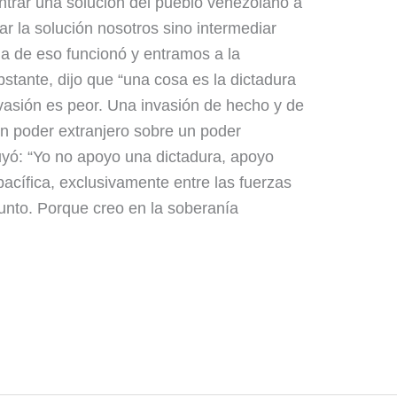
trar una solución del pueblo venezolano a
r la solución nosotros sino intermediar
a de eso funcionó y entramos a la
bstante, dijo que “una cosa es la dictadura
nvasión es peor. Una invasión de hecho y de
 un poder extranjero sobre un poder
uyó: “Yo no apoyo una dictadura, apoyo
pacífica, exclusivamente entre las fuerzas
unto. Porque creo en la soberanía