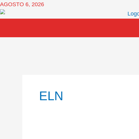
Ir
AGOSTO 6, 2026
al
contenido
ELN