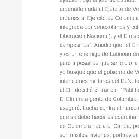
ordenarle nada al Ejército de V
órdenes al Ejército de Colombia
integrada por venezolanos y col
Liberación Nacional), y el Eln s
campesinos”. Añadió que “el El
y es un enemigo de Latinoaméric
pero a pesar de que se le dio l
yo busqué que el gobierno de Ve
intenciones militares del ELN, t
el Eln decidió entrar con ‘Pabl
El Eln mata gente de Colombia,
aseguró. Lucha contra el narcot
que se debe hacer es coordinar 
de Colombia hacia el Caribe, p
son misiles, aviones, portaavion