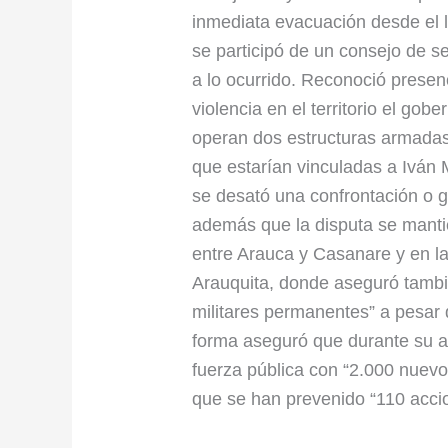
inmediata evacuación desde el 
se participó de un consejo de se
a lo ocurrido. Reconoció presenc
violencia en el territorio el go
operan dos estructuras armadas
que estarían vinculadas a Iván
se desató una confrontación o g
además que la disputa se mantie
entre Arauca y Casanare y en l
Arauquita, donde aseguró tambi
militares permanentes” a pesar de
forma aseguró que durante su a
fuerza pública con “2.000 nuevo
que se han prevenido “110 accio