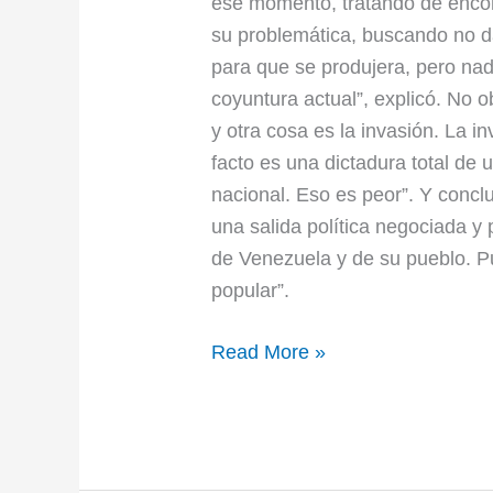
ese momento, tratando de encon
su problemática, buscando no da
para que se produjera, pero nad
coyuntura actual”, explicó. No o
y otra cosa es la invasión. La i
facto es una dictadura total de
nacional. Eso es peor”. Y concl
una salida política negociada y 
de Venezuela y de su pueblo. P
popular”.
Read More »