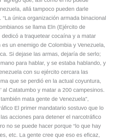
enezuela, allá tampoco pueden darle
. “La única organización armada binacional
ombianos se llama Eln (Ejército de
e dedicó a traquetear cocaína y a matar
n es un enemigo de Colombia y Venezuela,
a. Si dejase las armas, dejaría de serlo;
a mano para hablar, y se estaba hablando, y
nezuela con su ejército cercara las
ema que se perdió en la actual coyuntura,
ito’ al Catatumbo y matar a 200 campesinos.
 también mata gente de Venezuela”,
ráfico El primer mandatario sostuvo que lo
las acciones para detener el narcotráfico
ero no se puede hacer porque “lo que hay
es, etc. La gente cree que eso es eficaz,