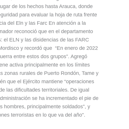
lugar de los hechos hasta Arauca, donde
guridad para evaluar la hoja de ruta frente
ia del Eln y las Farc En atención a la
bernador reconoció que en el departamento
: el ELN y las disidencias de las FARC
 Mordisco y recordó que “En enero de 2022
uerra entre estos dos grupos”. Agregó
ne activa principalmente en los límites
as zonas rurales de Puerto Rondón, Tame y
én que el Ejército mantiene “operaciones
 las dificultades territoriales. De igual
dministración se ha incrementado el pie de
s hombres, principalmente soldados”, y
nes terroristas en lo que va del año”.