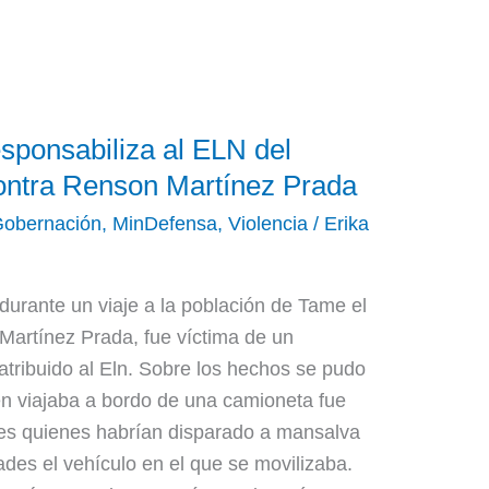
sponsabiliza al ELN del
ontra Renson Martínez Prada
obernación
,
MinDefensa
,
Violencia
/
Erika
durante un viaje a la población de Tame el
artínez Prada, fue víctima de un
atribuido al Eln. Sobre los hechos se pudo
n viajaba a bordo de una camioneta fue
es quienes habrían disparado a mansalva
des el vehículo en el que se movilizaba.