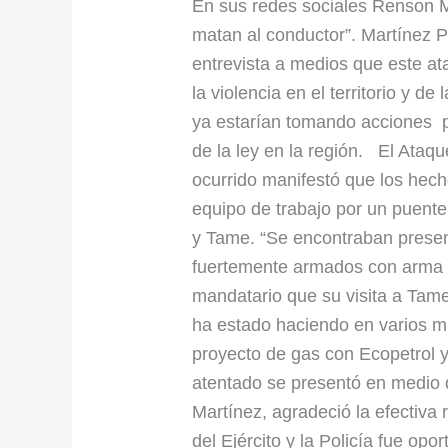
En sus redes sociales Renson M
Prada
matan al conductor”. Martínez 
entrevista a medios que este at
la violencia en el territorio y 
ya estarían tomando acciones p
de la ley en la región. El Ataq
ocurrido manifestó que los hech
equipo de trabajo por un puente d
y Tame. “Se encontraban prese
fuertemente armados con arma la
mandatario que su visita a Tam
ha estado haciendo en varios mu
proyecto de gas con Ecopetrol y 
atentado se presentó en medio 
Martínez, agradeció la efectiva 
del Ejército y la Policía fue op