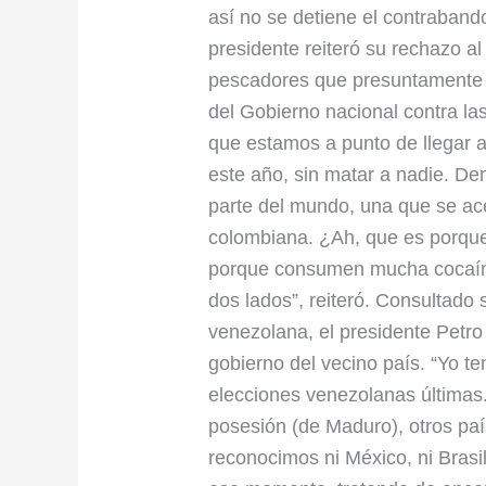
así no se detiene el contrabando 
presidente reiteró su rechazo a
pescadores que presuntamente t
del Gobierno nacional contra la
que estamos a punto de llegar 
este año, sin matar a nadie. De
parte del mundo, una que se ace
colombiana. ¿Ah, que es porqu
porque consumen mucha cocaína
dos lados”, reiteró. Consultado 
venezolana, el presidente Petro
gobierno del vecino país. “Yo 
elecciones venezolanas últimas. 
posesión (de Maduro), otros pa
reconocimos ni México, ni Brasi