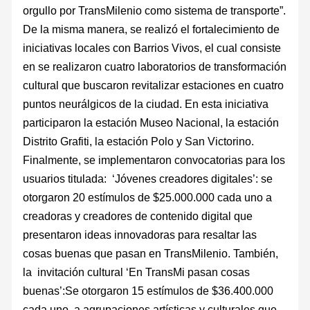
orgullo por TransMilenio como sistema de transporte”.
De la misma manera, se realizó el fortalecimiento de
iniciativas locales con Barrios Vivos, el cual consiste
en se realizaron cuatro laboratorios de transformación
cultural que buscaron revitalizar estaciones en cuatro
puntos neurálgicos de la ciudad. En esta iniciativa
participaron la estación Museo Nacional, la estación
Distrito Grafiti, la estación Polo y San Victorino.
Finalmente, se implementaron convocatorias para los
usuarios titulada: ‘Jóvenes creadores digitales’: se
otorgaron 20 estímulos de $25.000.000 cada uno a
creadoras y creadores de contenido digital que
presentaron ideas innovadoras para resaltar las
cosas buenas que pasan en TransMilenio. También,
la invitación cultural ‘En TransMi pasan cosas
buenas’:Se otorgaron 15 estímulos de $36.400.000
cada uno, a agrupaciones artísticas y culturales que