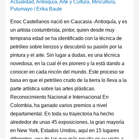
Actualidad
,
Antioquia
,
Arte y Cultura
,
Mincultura
,
Putumayo
/
Erika Baute
Enoc Castellanos nació en Caucasia -Antioquía, y es
un artista costumbrista, pintor, quien desde muy
temprana edad se ha identificado con la técnica de
petróleo sobre lienzos y descubrió su pasión por la
pintura y el arte. Sin lugar a dudas, es una técnica
novedosa, en la cual él es pionero y la está dando a
conocer en cada rincón del mundo. Este proceso se
basa en que el petróleo crudo de la tierra lo lleva a la
parte artística sobre las artes plásticas.
Reconocimiento Nacional e Internacional En
Colombia, ha ganado varios premios a nivel
departamental. En toda su trayectoria ha hecho
alrededor de unas 45 exposiciones, la gran mayoría
en New York, Estados Unidos, aquí en 15 lugares
diferentes, una de las que más resalta es su visita a