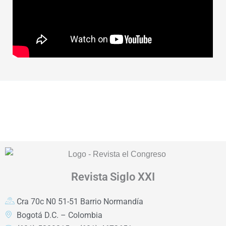
Revista
Siglo XXI
Cra 70c N0 51-51 Barrio Normandía
Bogotá D.C. – Colombia