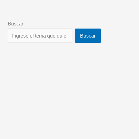
Buscar
Buscar