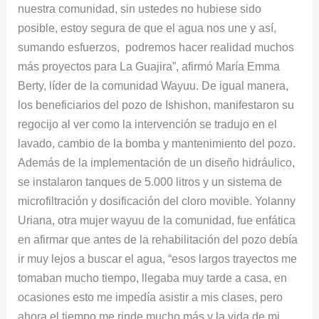
nuestra comunidad, sin ustedes no hubiese sido
posible, estoy segura de que el agua nos une y así,
sumando esfuerzos, podremos hacer realidad muchos
más proyectos para La Guajira”, afirmó María Emma
Berty, líder de la comunidad Wayuu. De igual manera,
los beneficiarios del pozo de Ishishon, manifestaron su
regocijo al ver como la intervención se tradujo en el
lavado, cambio de la bomba y mantenimiento del pozo.
Además de la implementación de un diseño hidráulico,
se instalaron tanques de 5.000 litros y un sistema de
microfiltración y dosificación del cloro movible. Yolanny
Uriana, otra mujer wayuu de la comunidad, fue enfática
en afirmar que antes de la rehabilitación del pozo debía
ir muy lejos a buscar el agua, “esos largos trayectos me
tomaban mucho tiempo, llegaba muy tarde a casa, en
ocasiones esto me impedía asistir a mis clases, pero
ahora el tiempo me rinde mucho más y la vida de mi