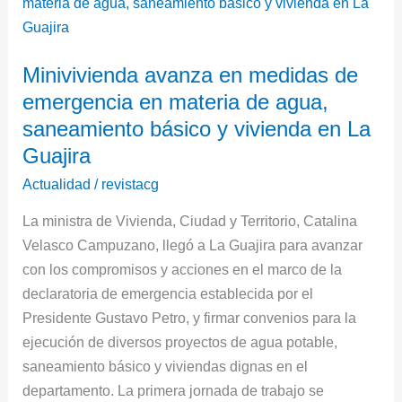
avanza
en
medidas
Minivivienda avanza en medidas de
de
emergencia en materia de agua,
emergencia
en
saneamiento básico y vivienda en La
materia
Guajira
de
Actualidad
/
revistacg
agua,
saneamiento
La ministra de Vivienda, Ciudad y Territorio, Catalina
básico
Velasco Campuzano, llegó a La Guajira para avanzar
y
con los compromisos y acciones en el marco de la
vivienda
declaratoria de emergencia establecida por el
en
Presidente Gustavo Petro, y firmar convenios para la
La
ejecución de diversos proyectos de agua potable,
Guajira
saneamiento básico y viviendas dignas en el
departamento. La primera jornada de trabajo se