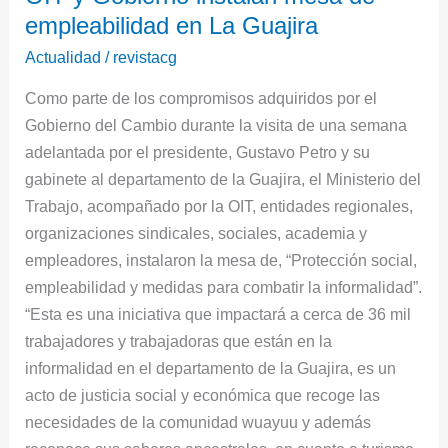
empleabilidad en La Guajira
Gobierno
instalan
Actualidad
/
revistacg
mesa
Como parte de los compromisos adquiridos por el
de
Gobierno del Cambio durante la visita de una semana
empleabilidad
adelantada por el presidente, Gustavo Petro y su
en
gabinete al departamento de la Guajira, el Ministerio del
La
Trabajo, acompañado por la OIT, entidades regionales,
Guajira
organizaciones sindicales, sociales, academia y
empleadores, instalaron la mesa de, “Protección social,
empleabilidad y medidas para combatir la informalidad”.
“Esta es una iniciativa que impactará a cerca de 36 mil
trabajadores y trabajadoras que están en la
informalidad en el departamento de la Guajira, es un
acto de justicia social y económica que recoge las
necesidades de la comunidad wuayuu y además