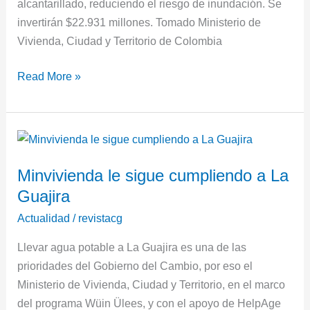
alcantarillado, reduciendo el riesgo de inundación. Se
invertirán $22.931 millones. Tomado Ministerio de
Vivienda, Ciudad y Territorio de Colombia
Read More »
Minvivienda
le
Minvivienda le sigue cumpliendo a La
sigue
Guajira
cumpliendo
a
Actualidad
/
revistacg
La
Llevar agua potable a La Guajira es una de las
Guajira
prioridades del Gobierno del Cambio, por eso el
Ministerio de Vivienda, Ciudad y Territorio, en el marco
del programa Wüin Ülees, y con el apoyo de HelpAge