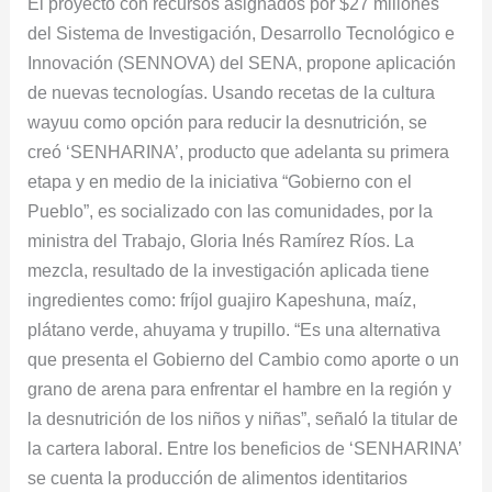
El proyecto con recursos asignados por $27 millones
desnutrición
del Sistema de Investigación, Desarrollo Tecnológico e
en
Innovación (SENNOVA) del SENA, propone aplicación
La
de nuevas tecnologías. Usando recetas de la cultura
Guajira
wayuu como opción para reducir la desnutrición, se
creó ‘SENHARINA’, producto que adelanta su primera
etapa y en medio de la iniciativa “Gobierno con el
Pueblo”, es socializado con las comunidades, por la
ministra del Trabajo, Gloria Inés Ramírez Ríos. La
mezcla, resultado de la investigación aplicada tiene
ingredientes como: fríjol guajiro Kapeshuna, maíz,
plátano verde, ahuyama y trupillo. “Es una alternativa
que presenta el Gobierno del Cambio como aporte o un
grano de arena para enfrentar el hambre en la región y
la desnutrición de los niños y niñas”, señaló la titular de
la cartera laboral. Entre los beneficios de ‘SENHARINA’
se cuenta la producción de alimentos identitarios