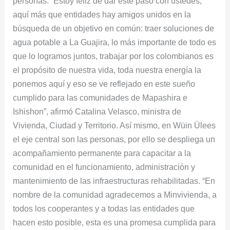
personas. “Estoy feliz de dar este paso con ustedes,
aquí más que entidades hay amigos unidos en la
búsqueda de un objetivo en común: traer soluciones de
agua potable a La Guajira, lo más importante de todo es
que lo logramos juntos, trabajar por los colombianos es
el propósito de nuestra vida, toda nuestra energía la
ponemos aquí y eso se ve reflejado en este sueño
cumplido para las comunidades de Mapashira e
Ishishon”, afirmó Catalina Velasco, ministra de
Vivienda, Ciudad y Territorio. Así mismo, en Wüin Ülees
el eje central son las personas, por ello se despliega un
acompañamiento permanente para capacitar a la
comunidad en el funcionamiento, administración y
mantenimiento de las infraestructuras rehabilitadas. “En
nombre de la comunidad agradecemos a Minvivienda, a
todos los cooperantes y a todas las entidades que
hacen esto posible, esta es una promesa cumplida para