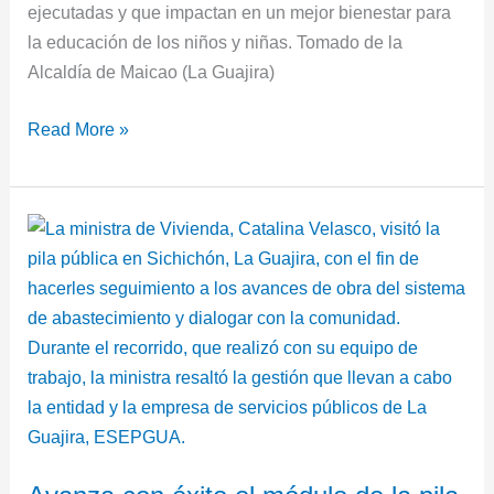
ejecutadas y que impactan en un mejor bienestar para
la educación de los niños y niñas. Tomado de la
Alcaldía de Maicao (La Guajira)
Read More »
Avanza
con
éxito
el
módulo
de
la
pila
pública