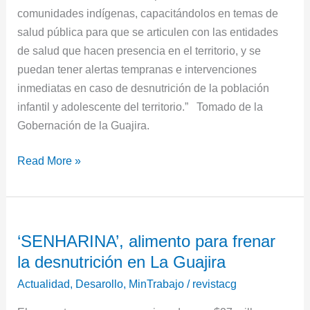
comunidades indígenas, capacitándolos en temas de
salud pública para que se articulen con las entidades
de salud que hacen presencia en el territorio, y se
puedan tener alertas tempranas e intervenciones
inmediatas en caso de desnutrición de la población
infantil y adolescente del territorio.” Tomado de la
Gobernación de la Guajira.
Read More »
‘SENHARINA’,
‘SENHARINA’, alimento para frenar
alimento
la desnutrición en La Guajira
para
frenar
Actualidad
,
Desarollo
,
MinTrabajo
/
revistacg
la