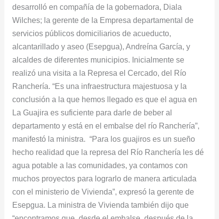
desarrolló en compañía de la gobernadora, Diala
Wilches; la gerente de la Empresa departamental de
servicios públicos domiciliarios de acueducto,
alcantarillado y aseo (Esepgua), Andreína García, y
alcaldes de diferentes municipios. Inicialmente se
realizó una visita a la Represa el Cercado, del Río
Ranchería. “Es una infraestructura majestuosa y la
conclusión a la que hemos llegado es que el agua en
La Guajira es suficiente para darle de beber al
departamento y está en el embalse del río Ranchería”,
manifestó la ministra. “Para los guajiros es un sueño
hecho realidad que la represa del Río Ranchería les dé
agua potable a las comunidades, ya contamos con
muchos proyectos para lograrlo de manera articulada
con el ministerio de Vivienda”, expresó la gerente de
Esepgua. La ministra de Vivienda también dijo que
“encontramos que, desde el embalse, después de la