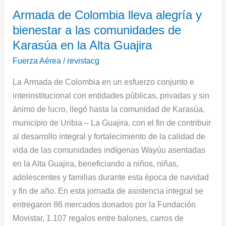
Armada
Armada de Colombia lleva alegría y
de
bienestar a las comunidades de
Colombia
lleva
Karasúa en la Alta Guajira
alegría
Fuerza Aérea
/
revistacg
y
La Armada de Colombia en un esfuerzo conjunto e
bienestar
interinstitucional con entidades públicas, privadas y sin
a
ánimo de lucro, llegó hasta la comunidad de Karasúa,
las
municipio de Uribia – La Guajira, con el fin de contribuir
comunidades
al desarrollo integral y fortalecimiento de la calidad de
de
vida de las comunidades indígenas Wayúu asentadas
Karasúa
en la Alta Guajira, beneficiando a niños, niñas,
en
adolescentes y familias durante esta época de navidad
la
y fin de año. En esta jornada de asistencia integral se
Alta
entregaron 86 mercados donados por la Fundación
Guajira
Movistar, 1.107 regalos entre balones, carros de