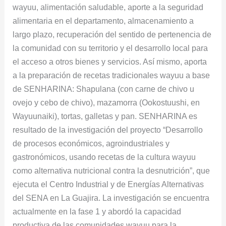
wayuu, alimentación saludable, aporte a la seguridad
alimentaria en el departamento, almacenamiento a
largo plazo, recuperación del sentido de pertenencia de
la comunidad con su territorio y el desarrollo local para
el acceso a otros bienes y servicios. Así mismo, aporta
a la preparación de recetas tradicionales wayuu a base
de SENHARINA: Shapulana (con carne de chivo u
ovejo y cebo de chivo), mazamorra (Ookostuushi, en
Wayuunaiki), tortas, galletas y pan. SENHARINA es
resultado de la investigación del proyecto “Desarrollo
de procesos económicos, agroindustriales y
gastronómicos, usando recetas de la cultura wayuu
como alternativa nutricional contra la desnutrición”, que
ejecuta el Centro Industrial y de Energías Alternativas
del SENA en La Guajira. La investigación se encuentra
actualmente en la fase 1 y abordó la capacidad
productiva de las comunidades wayuu para la