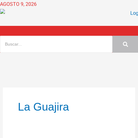
Ir
AGOSTO 9, 2026
al
contenido
La Guajira