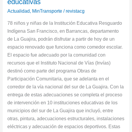
educativas
mejoraron
Actualidad
,
MinTransporte
/
revistacg
10
instituciones
78 niños y niñas de la Institución Educativa Resguardo
educativas
Indígena San Francisco, en Barrancas, departamento
de La Guajira, podrán disfrutar a partir de hoy de un
espacio renovado que funciona como comedor escolar.
El espacio fue adecuado por la comunidad con
recursos que el Instituto Nacional de Vías (Invías)
destinó como parte del programa Obras de
Participación Comunitaria, que se adelanta en el
corredor de la vía nacional del sur de La Guajira. Con la
entrega de estas adecuaciones se completa el proceso
de intervención en 10 instituciones educativas de los
municipios del sur de La Guajira que incluyó, entre
otras, pintura, adecuaciones estructurales, instalaciones
eléctricas y adecuación de espacios deportivos. Estas