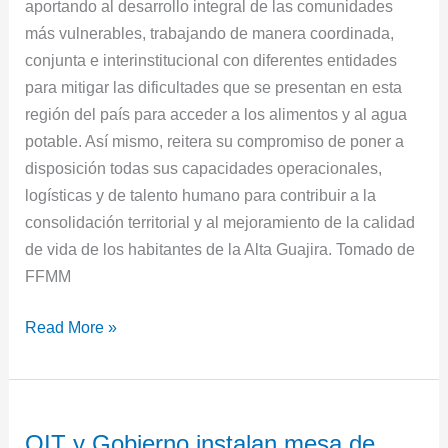
aportando al desarrollo integral de las comunidades
más vulnerables, trabajando de manera coordinada,
conjunta e interinstitucional con diferentes entidades
para mitigar las dificultades que se presentan en esta
región del país para acceder a los alimentos y al agua
potable. Así mismo, reitera su compromiso de poner a
disposición todas sus capacidades operacionales,
logísticas y de talento humano para contribuir a la
consolidación territorial y al mejoramiento de la calidad
de vida de los habitantes de la Alta Guajira. Tomado de
FFMM
Read More »
OIT
OIT y Gobierno instalan mesa de
y