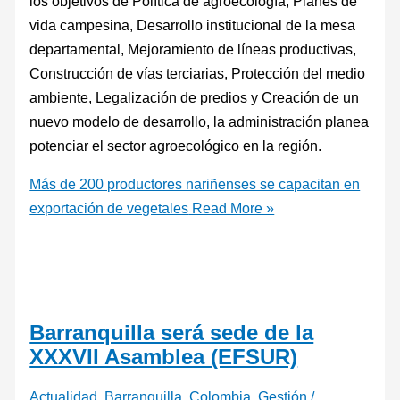
los objetivos de Política de agroecología, Planes de
vida campesina, Desarrollo institucional de la mesa
departamental, Mejoramiento de líneas productivas,
Construcción de vías terciarias, Protección del medio
ambiente, Legalización de predios y Creación de un
nuevo modelo de desarrollo, la administración planea
potenciar el sector agroecológico en la región.
Más de 200 productores nariñenses se capacitan en
exportación de vegetales
Read More »
Barranquilla será sede de la
XXXVII Asamblea (EFSUR)
Actualidad
,
Barranquilla
,
Colombia
,
Gestión
/