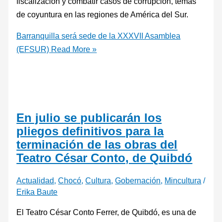
fiscalización y combatir casos de corrupción, temas
de coyuntura en las regiones de América del Sur.
Barranquilla será sede de la XXXVII Asamblea
(EFSUR)
Read More »
En julio se publicarán los
pliegos definitivos para la
terminación de las obras del
Teatro César Conto, de Quibdó
Actualidad
,
Chocó
,
Cultura
,
Gobernación
,
Mincultura
/
Erika Baute
El Teatro César Conto Ferrer, de Quibdó, es una de