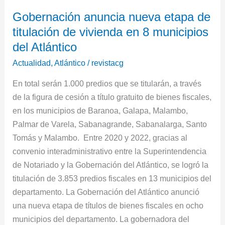
8
Gobernación anuncia nueva etapa de
municipios
titulación de vivienda en 8 municipios
del
Atlántico
del Atlántico
Actualidad
,
Atlántico
/
revistacg
En total serán 1.000 predios que se titularán, a través
de la figura de cesión a título gratuito de bienes fiscales,
en los municipios de Baranoa, Galapa, Malambo,
Palmar de Varela, Sabanagrande, Sabanalarga, Santo
Tomás y Malambo. Entre 2020 y 2022, gracias al
convenio interadministrativo entre la Superintendencia
de Notariado y la Gobernación del Atlántico, se logró la
titulación de 3.853 predios fiscales en 13 municipios del
departamento. La Gobernación del Atlántico anunció
una nueva etapa de títulos de bienes fiscales en ocho
municipios del departamento. La gobernadora del