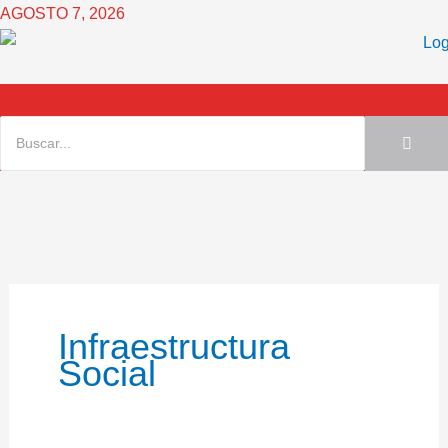
Ir
AGOSTO 7, 2026
al
contenido
Infraestructura
Social