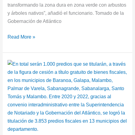
transformando la zona dura en zona verde con arbustos
y árboles nativos”, añadió el funcionario. Tomado de la
Gobernación de Atlántico
Read More »
Gobernación
anuncia
nueva
etapa
de
titulación
de
vivienda
en