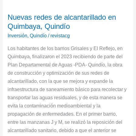
Nuevas
Nuevas redes de alcantarillado en
redes
Quimbaya, Quindío
de
alcantarillado
Inversión
,
Quindío
/
revistacg
en
Los habitantes de los barrios Grisales y El Reflejo, en
Quimbaya,
Quimbaya, finalizaron el 2023 recibiendo de parte del
Quindío
Plan Departamental de Aguas -PDA- Quindío, la obra
de construcción y optimización de sus redes de
alcantarillado, con la que se mejora y expande la
infraestructura de saneamiento básico para recolectar y
transportar las aguas residuales, y de esta manera se
evita la contaminación medioambiental y la
propagación de enfermedades. En el primer barrio,
entre las manzanas J y M, se realizó la reposición del
alcantarillado sanitario, debido a que el anterior se