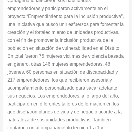
Cartagena fortalecieron sus habilidades
y
emprendedoras y participaron activamente en el
emprendedoras
proyecto “Emprendimiento para la inclusión productiva”,
en
una iniciativa que buscó unir esfuerzos para fomentar la
Cartagena
creación y el fortalecimiento de unidades productivas,
con el fin de promover la inclusión productiva de la
población en situación de vulnerabilidad en el Distrito.
En total fueron 75 mujeres víctimas de violencia basada
en género, otras 146 mujeres emprendedoras, 48
jóvenes, 60 personas en situación de discapacidad y
217 emprendedores, los que recibieron asesoría y
acompañamiento personalizado para sacar adelante
sus negocios. Los emprendedores, a lo largo del año,
participaron en diferentes talleres de formación en los
que diseñaron planes de vida y de negocio acorde a la
naturaleza de sus unidades productivas. También
contaron con acompañamiento técnico 1 a 1 y