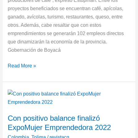
proyectos beneficiados se encuentran café, apícolas,
ganado, avícolas, turismo, restaurantes, queso, entre
otros. Además, cabe resaltar que con estos
emprendimientos se generarán 102 empleos directos
que dinamizarán la economía de la provincia.
Gobernación de Boyacá
Read More »
Con
positivo
balance
Con positivo balance finalizó
finalizó
ExpoMujer Emprendedora 2022
ExpoMujer
Emprendedora
Colombia
,
Tolima
/
revistacg