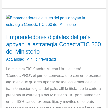
Emprendedores
digitales
del
Emprendedores digitales del país
país
apoyan la estrategia ConectaTIC 360
apoyan
la
del Ministerio
estrategia
Actualidad
,
MinTic
/
revistacg
ConectaTIC
La ministra TIC Sandra Milena Urrutia lideró
360
‘ConectaPRO’, el primer conversatorio con empresarios
del
digitales que quieren aportar desde los territorios a la
Ministerio
transformación digital del país; allí la titular de la cartera
presentó la estrategia del Ministerio TIC para aumentar
en un 85% las conexiones fijas y móviles en el país.