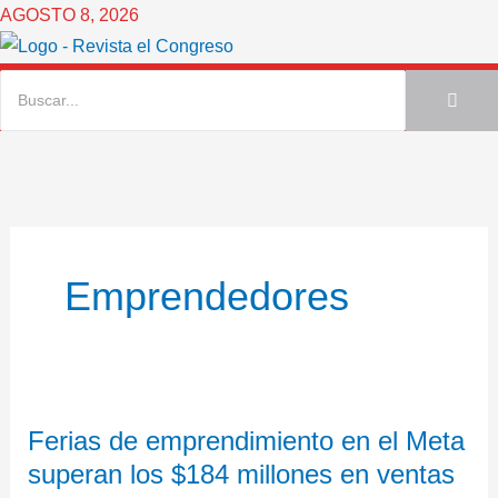
Ir
AGOSTO 8, 2026
al
contenido
Emprendedores
Ferias
Ferias de emprendimiento en el Meta
de
superan los $184 millones en ventas
emprendimiento