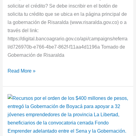
solicitar el crédito? Se debe inscribir en el botón de
solicita tu crédito que se ubica en la página principal de
la gobernación de Risaralda (www.risaralda.gov.co) o a
través del link:
https://digital.bancoagrario.gov.co/api/campaigns/referra
l/d726970b-e766-4be7-862f-f11aa4d1196a Tomado de
Gobernación de Risaralda
Read More »
Gobernación
de
Boyacá
y
Sena