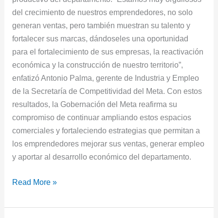
del crecimiento de nuestros emprendedores, no solo
generan ventas, pero también muestran su talento y
fortalecer sus marcas, dándoseles una oportunidad
para el fortalecimiento de sus empresas, la reactivación
económica y la construcción de nuestro territorio”,
enfatizó Antonio Palma, gerente de Industria y Empleo
de la Secretaría de Competitividad del Meta. Con estos
resultados, la Gobernación del Meta reafirma su
compromiso de continuar ampliando estos espacios
comerciales y fortaleciendo estrategias que permitan a
los emprendedores mejorar sus ventas, generar empleo
y aportar al desarrollo económico del departamento.
Read More »