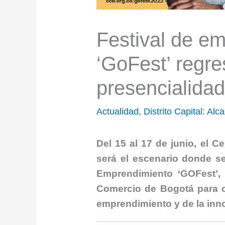
Festival de e
‘GoFest’ regre
presencialida
Actualidad
,
Distrito Capital: Alc
Del 15 al 17 de junio, el 
será el escenario donde se 
Emprendimiento ‘GOFest’
Comercio de Bogotá para co
emprendimiento y de la inn