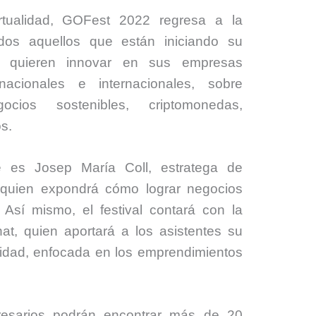
tualidad, GOFest 2022 regresa a la
dos aquellos que están iniciando su
e quieren innovar en sus empresas
acionales e internacionales, sobre
ocios sostenibles, criptomonedas,
os.
e es Josep María Coll, estratega de
, quien expondrá cómo lograr negocios
 Así mismo, el festival contará con la
at, quien aportará a los asistentes su
nidad, enfocada en los emprendimientos
esarios podrán encontrar más de 20