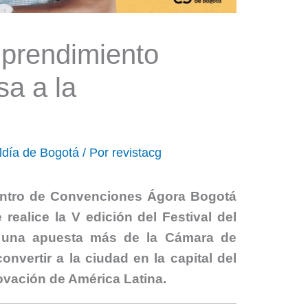
mprendimiento
sa a la
d
aldía de Bogotá
/ Por
revistacg
Centro de Convenciones Ágora Bogotá
realice la V edición del Festival del
, una apuesta más de la Cámara de
nvertir a la ciudad en la capital del
ovación de América Latina.