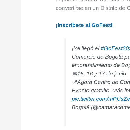
convertirse en un Distrito de 
¡Inscríbete al GoFest!
¡Ya llegó el
#GoFest20
Comercio de Bogotá para
emprendimiento de Bo
📅15, 16 y 17 de junio
📍Ágora Centro de Co
Evento gratuito. Más i
pic.twitter.com/mPUs
Bogotá (@camaracom