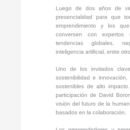
Luego de dos años de vir
presencialidad para que to
emprendimiento y los qu
conversen con expertos n
tendencias globales, neg
inteligencia artificial, entre otr
Uno de los invitados clav
sostenibilidad e innovación
sostenibles de alto impacto.
participación de David Boron
visión del futuro de la huma
basados en la colaboración.
Los emprendedores y empr