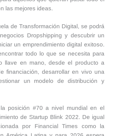
n las mejores ideas.
ela de Transformación Digital, se podrá
e negocios Dropshipping y descubrir un
iciar un emprendimiento digital exitoso.
encontrar todo lo que se necesita para
ico llave en mano, desde el producto a
 de financiación, desarrollar en vivo una
gestionar un modelo de distribución y
la posición #70 a nivel mundial en el
miento de Startup Blink 2022. De igual
ccionada por Financial Times como la
en América Latina​ y para 2026 espera