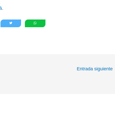
á.
Entrada siguiente