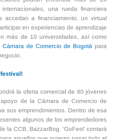
 internacionales, una rueda financiera
 accedan a financiamiento, un virtual
ticipar en experiencias de aprendizaje
on más de 10 universidades, así como
a
Cámara de Comercio de Bogotá
para
negocio.
estival!
ondrá la oferta comercial de 80 jóvenes
 apoyo de la Cámara de Comercio de
ha sus emprendimientos. Dentro de esa
resentes algunos de los emprendedores
al de la CCB, BazzarBog. ‘GoFest’ contará
para aquellos que quieran pasar todo el