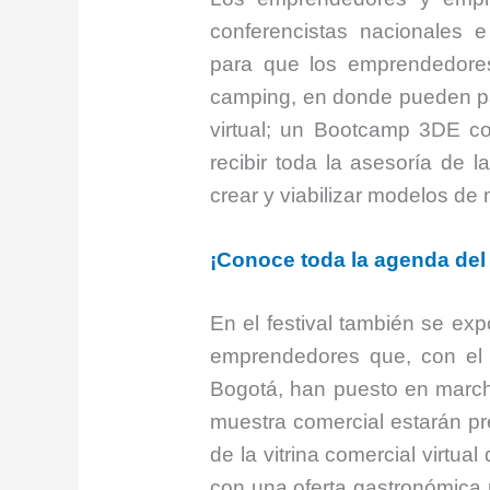
conferencistas nacionales e
para que los emprendedores
camping, en donde pueden par
virtual; un Bootcamp 3DE c
recibir toda la asesoría de l
crear y viabilizar modelos de 
¡Conoce toda la agenda del f
En el festival también se exp
emprendedores que, con el
Bogotá, han puesto en marc
muestra comercial estarán p
de la vitrina comercial virtu
con una oferta gastronómica 