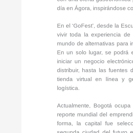
día en Ágora, inspirándose co
En el ‘GoFest’, desde la Escu
vivir toda la experiencia d
mundo de alternativas para in
En un solo lugar, se podrá 
iniciar un negocio electrón
distribuir, hasta las fuentes
tienda virtual en línea y 
logística.
Actualmente, Bogotá ocupa 
reporte mundial del emprendi
forma, la capital fue sele
segunda ciudad del futuro 