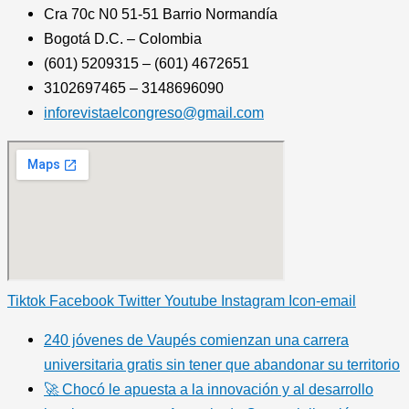
Cra 70c N0 51-51 Barrio Normandía
Bogotá D.C. – Colombia
(601) 5209315 – (601) 4672651
3102697465 – 3148696090
inforevistaelcongreso@gmail.com
Tiktok
Facebook
Twitter
Youtube
Instagram
Icon-email
240 jóvenes de Vaupés comienzan una carrera
universitaria gratis sin tener que abandonar su territorio
🚀 Chocó le apuesta a la innovación y al desarrollo