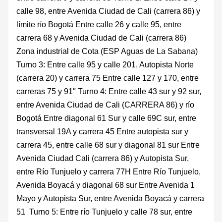
calle 98, entre Avenida Ciudad de Cali (carrera 86) y
límite río Bogotá Entre calle 26 y calle 95, entre
carrera 68 y Avenida Ciudad de Cali (carrera 86)
Zona industrial de Cota (ESP Aguas de La Sabana)
Turno 3: Entre calle 95 y calle 201, Autopista Norte
(carrera 20) y carrera 75 Entre calle 127 y 170, entre
carreras 75 y 91″ Turno 4: Entre calle 43 sur y 92 sur,
entre Avenida Ciudad de Cali (CARRERA 86) y río
Bogotá Entre diagonal 61 Sur y calle 69C sur, entre
transversal 19A y carrera 45 Entre autopista sur y
carrera 45, entre calle 68 sur y diagonal 81 sur Entre
Avenida Ciudad Cali (carrera 86) y Autopista Sur,
entre Río Tunjuelo y carrera 77H Entre Río Tunjuelo,
Avenida Boyacá y diagonal 68 sur Entre Avenida 1
Mayo y Autopista Sur, entre Avenida Boyacá y carrera
51 Turno 5: Entre río Tunjuelo y calle 78 sur, entre