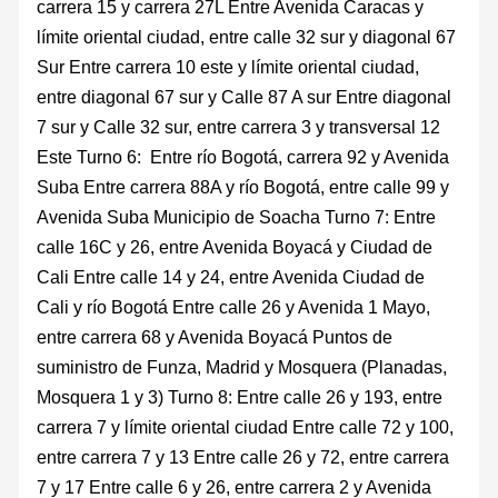
carrera 15 y carrera 27L Entre Avenida Caracas y
límite oriental ciudad, entre calle 32 sur y diagonal 67
Sur Entre carrera 10 este y límite oriental ciudad,
entre diagonal 67 sur y Calle 87 A sur Entre diagonal
7 sur y Calle 32 sur, entre carrera 3 y transversal 12
Este Turno 6: Entre río Bogotá, carrera 92 y Avenida
Suba Entre carrera 88A y río Bogotá, entre calle 99 y
Avenida Suba Municipio de Soacha Turno 7: Entre
calle 16C y 26, entre Avenida Boyacá y Ciudad de
Cali Entre calle 14 y 24, entre Avenida Ciudad de
Cali y río Bogotá Entre calle 26 y Avenida 1 Mayo,
entre carrera 68 y Avenida Boyacá Puntos de
suministro de Funza, Madrid y Mosquera (Planadas,
Mosquera 1 y 3) Turno 8: Entre calle 26 y 193, entre
carrera 7 y límite oriental ciudad Entre calle 72 y 100,
entre carrera 7 y 13 Entre calle 26 y 72, entre carrera
7 y 17 Entre calle 6 y 26, entre carrera 2 y Avenida