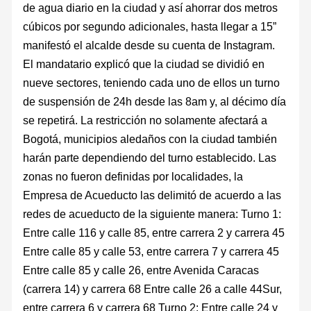
de agua diario en la ciudad y así ahorrar dos metros
cúbicos por segundo adicionales, hasta llegar a 15”
manifestó el alcalde desde su cuenta de Instagram.
El mandatario explicó que la ciudad se dividió en
nueve sectores, teniendo cada uno de ellos un turno
de suspensión de 24h desde las 8am y, al décimo día
se repetirá. La restricción no solamente afectará a
Bogotá, municipios aledaños con la ciudad también
harán parte dependiendo del turno establecido. Las
zonas no fueron definidas por localidades, la
Empresa de Acueducto las delimitó de acuerdo a las
redes de acueducto de la siguiente manera: Turno 1:
Entre calle 116 y calle 85, entre carrera 2 y carrera 45
Entre calle 85 y calle 53, entre carrera 7 y carrera 45
Entre calle 85 y calle 26, entre Avenida Caracas
(carrera 14) y carrera 68 Entre calle 26 a calle 44Sur,
entre carrera 6 y carrera 68 Turno 2: Entre calle 24 y