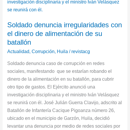
el
dinero
de
Soldado denuncia irregularidades con
alimentación
el dinero de alimentación de su
de
su
batallón
batallón
Actualidad
,
Corrupción
,
Huila
/
revistacg
Soldado denuncia caso de corrupción en redes
sociales, manifestando que se estarían robando el
dinero de la alimentación en su batallón, para cubrir
otro tipo de gastos. El Ejército anunció una
investigación disciplinaria y el ministro Iván Velásquez
se reunirá con él. José Julián Guerra Clavijo, adscrito al
Batallón de Infantería Cacique Pigoanza número 26,
ubicado en el municipio de Garzón, Huila, decidió
levantar una denuncia por medio de redes sociales por