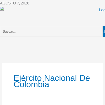
Ir
AGOSTO 7, 2026
al
contenido
Ejército Nacional De
Colombia