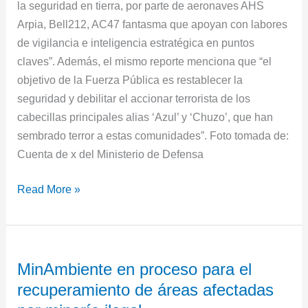
la seguridad en tierra, por parte de aeronaves AHS
Arpia, Bell212, AC47 fantasma que apoyan con labores
de vigilancia e inteligencia estratégica en puntos
claves”. Además, el mismo reporte menciona que “el
objetivo de la Fuerza Pública es restablecer la
seguridad y debilitar el accionar terrorista de los
cabecillas principales alias ‘Azul’ y ‘Chuzo’, que han
sembrado terror a estas comunidades”. Foto tomada de:
Cuenta de x del Ministerio de Defensa
Read More »
MinAmbiente
MinAmbiente en proceso para el
en
recuperamiento de áreas afectadas
proceso
para