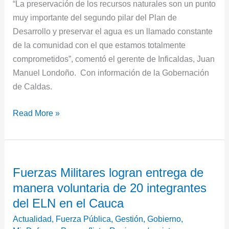
“La preservación de los recursos naturales son un punto
muy importante del segundo pilar del Plan de
Desarrollo y preservar el agua es un llamado constante
de la comunidad con el que estamos totalmente
comprometidos”, comentó el gerente de Inficaldas, Juan
Manuel Londoño. Con información de la Gobernación
de Caldas.
Read More »
Fuerzas
Fuerzas Militares logran entrega de
Militares
manera voluntaria de 20 integrantes
logran
entrega
del ELN en el Cauca
de
Actualidad
,
Fuerza Pública
,
Gestión
,
Gobierno
,
manera