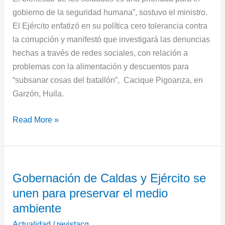
gobierno de la seguridad humana”, sostuvo el ministro.
El Ejército enfatizó en su política cero tolerancia contra
la corrupción y manifestó que investigará las denuncias
hechas a través de redes sociales, con relación a
problemas con la alimentación y descuentos para
“subsanar cosas del batallón”, Cacique Pigoanza, en
Garzón, Huila.
Read More »
Gobernación
Gobernación de Caldas y Ejército se
de
unen para preservar el medio
Caldas
y
ambiente
Ejército
Actualidad
/
revistacg