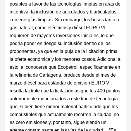
posibles a favor de las tecnologías limpias en aras de
incentivar la inclusión de articulados y biarticulados
con energías limpias. Sin embargo, los buses tanto a
gas natural, como eléctricos y diésel EURO VI
requieren de mayores inversiones iniciales, lo que
podría poner en riesgo su inclusión dentro de los
proponentes, ya que en la puja de la licitación prima
la oferta económica y los menores costos. Adicional a
esto, al conocerse que Ecopetrol, específicamente en
la refinería de Cartagena, produce desde el mes de
marzo diésel para estándar de emisión EURO VI,
resulta factible que la licitación asigne los 400 puntos
anteriomente mencionados a este tipo de tecnología
que, si bien tiene menor material particulado que los
combustibles que actualmente recorren la ciudad, no
es cero emisiones y, por tanto, sigue siendo un
agente contaminante en las vías de la ciudad. “Es