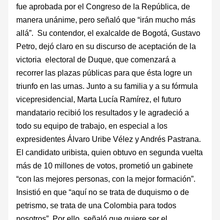
fue aprobada por el Congreso de la República, de
manera unánime, pero señaló que “irán mucho más
allá”. Su contendor, el exalcalde de Bogotá, Gustavo
Petro, dejó claro en su discurso de aceptación de la
victoria electoral de Duque, que comenzará a
recorrer las plazas públicas para que ésta logre un
triunfo en las urnas. Junto a su familia y a su fórmula
vicepresidencial, Marta Lucía Ramírez, el futuro
mandatario recibió los resultados y le agradeció a
todo su equipo de trabajo, en especial a los
expresidentes Álvaro Uribe Vélez y Andrés Pastrana.
El candidato uribista, quien obtuvo en segunda vuelta
más de 10 millones de votos, prometió un gabinete
“con las mejores personas, con la mejor formación”.
Insistió en que “aquí no se trata de duquismo o de
petrismo, se trata de una Colombia para todos
nosotros”. Por ello, señaló que quiere ser el