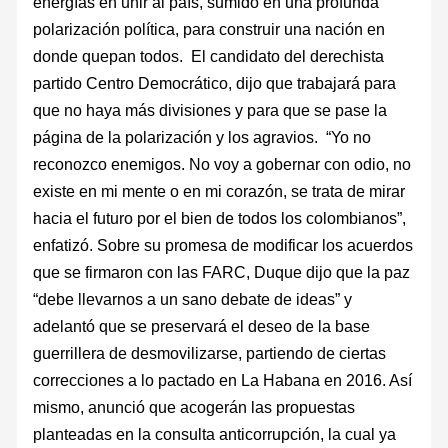
energías en unir al país, sumido en una profunda
polarización política, para construir una nación en
donde quepan todos. El candidato del derechista
partido Centro Democrático, dijo que trabajará para
que no haya más divisiones y para que se pase la
página de la polarización y los agravios. “Yo no
reconozco enemigos. No voy a gobernar con odio, no
existe en mi mente o en mi corazón, se trata de mirar
hacia el futuro por el bien de todos los colombianos”,
enfatizó. Sobre su promesa de modificar los acuerdos
que se firmaron con las FARC, Duque dijo que la paz
“debe llevarnos a un sano debate de ideas” y
adelantó que se preservará el deseo de la base
guerrillera de desmovilizarse, partiendo de ciertas
correcciones a lo pactado en La Habana en 2016. Así
mismo, anunció que acogerán las propuestas
planteadas en la consulta anticorrupción, la cual ya