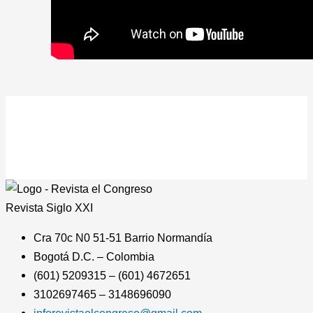
Revista
Siglo XXI
Cra 70c N0 51-51 Barrio Normandía
Bogotá D.C. – Colombia
(601) 5209315 – (601) 4672651
3102697465 – 3148696090