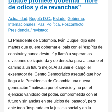
Duque promete gobernar “libre
de odios y de revanchas”
Actualidad
,
Bogotá D.C.
,
Estado
,
Gobierno
,
Internacionales
,
Paz
,
Política
,
Posconflicto
,
Presidencia
/
revistacg
El Presidente de Colombia, Iván Duque, dijo este
martes que quiere gobernar el país con el “espíritu de
construir y nunca destruir” y llamó a superar las
divisiones de izquierda y de derecha para allanarle el
camino a un futuro mejor. Al asumir el cargo, el
exsenador del Centro Democrático aseguró que hoy
llega a la Presidencia de Colombia una nueva
generación “motivada por el servicio y no por el
ejercicio vanidoso del poder, comprometida con el
futuro y sin anclas en prejuicios del pasado”, pero
ante todo “inspirada en la justicia social y en la