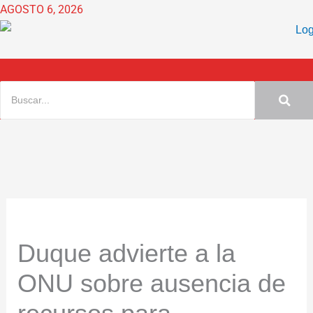
Ir
AGOSTO 6, 2026
al
contenido
Duque advierte a la
ONU sobre ausencia de