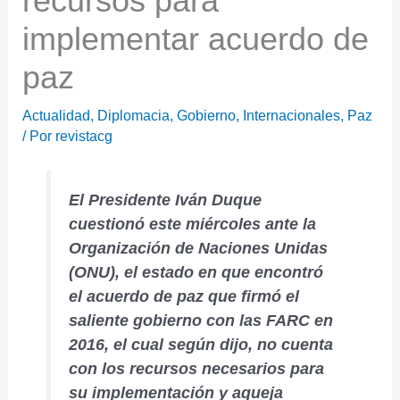
recursos para
implementar acuerdo de
paz
Actualidad
,
Diplomacia
,
Gobierno
,
Internacionales
,
Paz
/ Por
revistacg
El Presidente Iván Duque
cuestionó este miércoles ante la
Organización de Naciones Unidas
(ONU), el estado en que encontró
el acuerdo de paz que firmó el
saliente gobierno con las FARC en
2016, el cual según dijo, no cuenta
con los recursos necesarios para
su implementación y aqueja