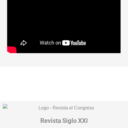
Revista
Siglo XXI