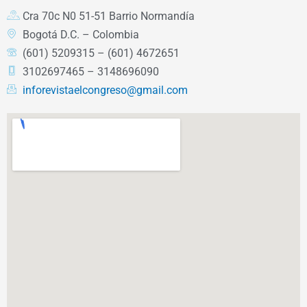
Cra 70c N0 51-51 Barrio Normandía
Bogotá D.C. – Colombia
(601) 5209315 – (601) 4672651
3102697465 – 3148696090
inforevistaelcongreso@gmail.com