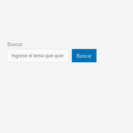
Buscar
Buscar