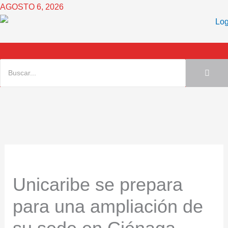
Ir
AGOSTO 6, 2026
al
contenido
Unicaribe se prepara
para una ampliación de