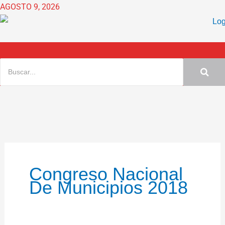
Ir
AGOSTO 9, 2026
al
contenido
Congreso Nacional
De Municipios 2018