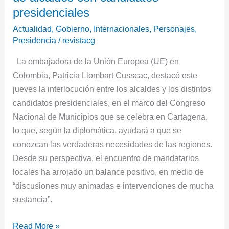
interlocución
presidenciales
de
Actualidad
,
Gobierno
,
Internacionales
,
Personajes
,
alcaldes
Presidencia
/
revistacg
con
La embajadora de la Unión Europea (UE) en
candidatos
Colombia, Patricia Llombart Cusscac, destacó este
presidenciales
jueves la interlocución entre los alcaldes y los distintos
candidatos presidenciales, en el marco del Congreso
Nacional de Municipios que se celebra en Cartagena,
lo que, según la diplomática, ayudará a que se
conozcan las verdaderas necesidades de las regiones.
Desde su perspectiva, el encuentro de mandatarios
locales ha arrojado un balance positivo, en medio de
“discusiones muy animadas e intervenciones de mucha
sustancia”.
Read More »