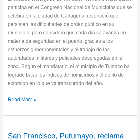
en
participa en el Congreso Nacional de Municipios que se
materia
celebra en la ciudad de Cartagena, reconoció que
de
persisten las dificultades de orden público en su
seguridad
municipio, pero consideró que cada día se avanza en
materia de seguridad en el puerto, gracias a los
esfuerzos gubernamentales y al trabajo de las
autoridades militares y policiales desplegadas en la
zona. Según el mandatario, el municipio de Tumaco ha
logrado bajar los índices de homicidios y el delito de
extorsión en lo que va transcurrido del año.
Read More »
San
San Francisco, Putumayo, reclama
Francisco,