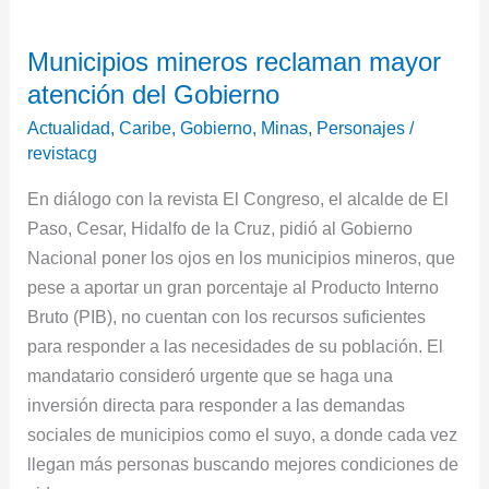
Municipios
Municipios mineros reclaman mayor
mineros
atención del Gobierno
reclaman
mayor
Actualidad
,
Caribe
,
Gobierno
,
Minas
,
Personajes
/
atención
revistacg
del
En diálogo con la revista El Congreso, el alcalde de El
Gobierno
Paso, Cesar, Hidalfo de la Cruz, pidió al Gobierno
Nacional poner los ojos en los municipios mineros, que
pese a aportar un gran porcentaje al Producto Interno
Bruto (PIB), no cuentan con los recursos suficientes
para responder a las necesidades de su población. El
mandatario consideró urgente que se haga una
inversión directa para responder a las demandas
sociales de municipios como el suyo, a donde cada vez
llegan más personas buscando mejores condiciones de