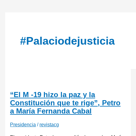
#palaciodejusticia
“El M -19 hizo la paz y la
Constitución que te rige”, Petro
a María Fernanda Cabal
Presidencia
/
revistacg