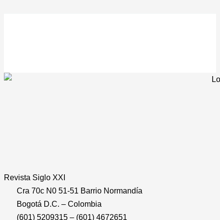
Revista
Siglo XXI
Cra 70c N0 51-51 Barrio Normandía
Bogotá D.C. – Colombia
(601) 5209315 – (601) 4672651