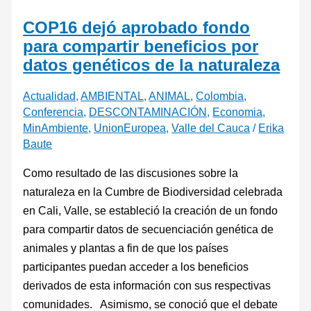
COP16 dejó aprobado fondo
para compartir beneficios por
datos genéticos de la naturaleza
Actualidad
,
AMBIENTAL
,
ANIMAL
,
Colombia
,
Conferencia
,
DESCONTAMINACIÓN
,
Economia
,
MinAmbiente
,
UnionEuropea
,
Valle del Cauca
/
Erika
Baute
Como resultado de las discusiones sobre la
naturaleza en la Cumbre de Biodiversidad celebrada
en Cali, Valle, se estableció la creación de un fondo
para compartir datos de secuenciación genética de
animales y plantas a fin de que los países
participantes puedan acceder a los beneficios
derivados de esta información con sus respectivas
comunidades. Asimismo, se conoció que el debate