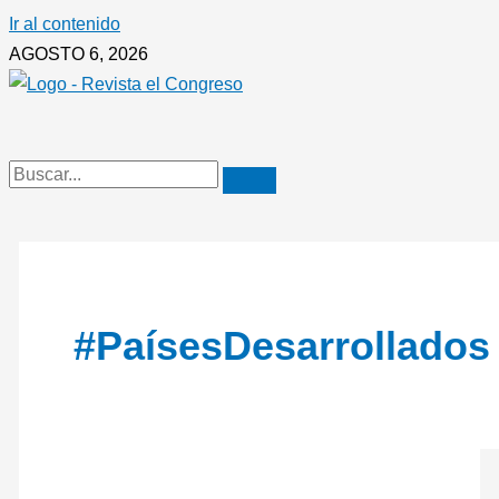
Ir al contenido
AGOSTO 6, 2026
#PaísesDesarrollados