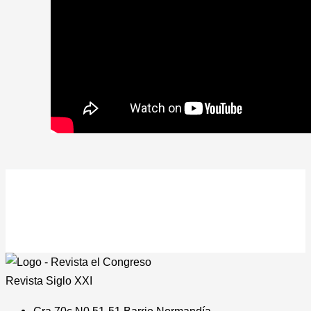
Revista
Siglo XXI
Cra 70c N0 51-51 Barrio Normandía