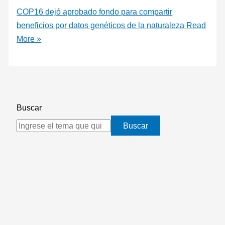
COP16 dejó aprobado fondo para compartir
beneficios por datos genéticos de la naturaleza
Read
More »
Buscar
Buscar