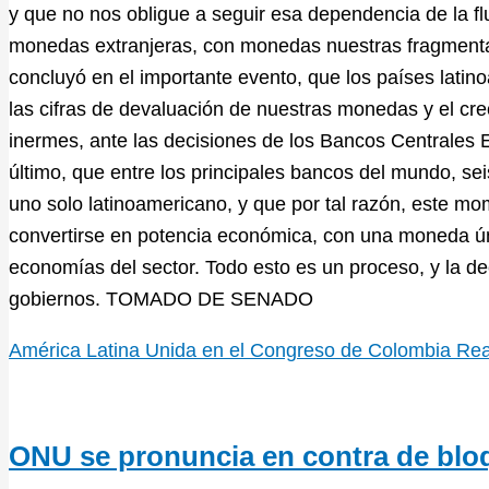
y que no nos obligue a seguir esa dependencia de la f
monedas extranjeras, con monedas nuestras fragmentada
concluyó en el importante evento, que los países latin
las cifras de devaluación de nuestras monedas y el cre
inermes, ante las decisiones de los Bancos Centrales 
último, que entre los principales bancos del mundo, se
uno solo latinoamericano, y que por tal razón, este m
convertirse en potencia económica, con una moneda únic
economías del sector. Todo esto es un proceso, y la dec
gobiernos. TOMADO DE SENADO
América Latina Unida en el Congreso de Colombia
Rea
ONU se pronuncia en contra de blo