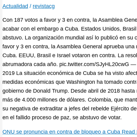
Actualidad
/
revistacg
Con 187 votos a favor y 3 en contra, la Asamblea Gen
acabar con el embargo a Cuba. Estados Unidos, Brasil 
abstuvo. La organización mundial así lo publicó en su c
favor y 3 en contra, la Asamblea General aprueba una 
Cuba. EEUU, Brasil e Israel votaron en contra. La reso
abrumadora cada año. pic.twitter.com/SJyHL20cwG 
2019 La situación económica de Cuba se ha visto afect
medidas económicas que Washington ha tomado contra 
gobierno de Donald Trump. Desde abril de 2018 hasta 
más de 4.000 millones de dólares. Colombia, que mantie
su negativa de extraditar a jefes del rebelde Ejército 
en el fallido proceso de paz, se abstuvo de votar.
ONU se pronuncia en contra de bloqueo a Cuba
Read 