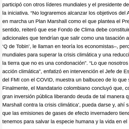
participó con otros líderes mundiales y el presidente 
la iniciativa. “No lograremos alcanzar los objetivos d
en marcha un Plan Marshall como el que plantea el Pr
sentido, reiteró que ese Fondo de Clima debe constitui
adicionales que tendrían que salir como una tasación a
‘Q de Tobin’, le llaman en teoría los economistas–, per
mundiales para superar la crisis climática y una reducc
la tierra que no es una condonación”. “Lo que nosotr
acción climática”, enfatizó en intervención el Jefe de
del FMI con el COVID, muestra un balbuceo de lo que s
Finalmente, el Mandatario colombiano concluyó que, 
gran inversión pública liberando deuda de tal manera q
Marshall contra la crisis climática’, pueda darse y, ahí
que las emisiones de gases de efecto invernadero tien
tenemos para salvar la especie humana y la vida en el p