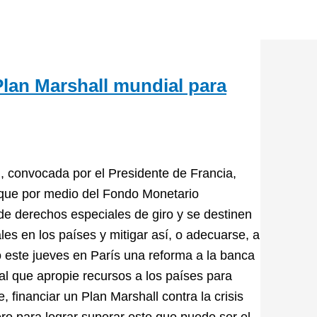
Plan Marshall mundial para
 convocada por el Presidente de Francia,
que por medio del Fondo Monetario
de derechos especiales de giro y se destinen
les en los países y mitigar así, o adecuarse, a
o este jueves en París una reforma a la banca
al que apropie recursos a los países para
e, financiar un Plan Marshall contra la crisis
ero para lograr superar este que puede ser el