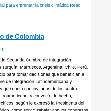
 para enfrentar la crisis climática
Read
so de Colombia
cg
os, la Segunda Cumbre de Integración
 Turquía, Marruecos, Argentina, Chile, Perú,
icio para tomar decisiones que benefician a
mbre de Integración Latinoamericana y
y que contó con invitados de los cuatro
ntroamericano, y convocó, de hecho,
cíficos, según le expresó la Presidenta del
órico, como son: “Trabajar con los congresos