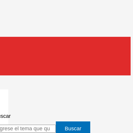
scar
Buscar