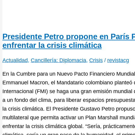
Presidente Petro propone en París 
enfrentar la crisis climática
Actualidad
,
Cancillería: Diplomacia
,
Crisis
/
revistacg
En la Cumbre para un Nuevo Pacto Financiero Mundial,
Emmanuel Macron, el Mandatario colombiano planteó 
Internacional (FMI) se haga una gran emisión mundial 
a un fondo del clima, para liberar espacios presupuesta
la crisis climática. El Presidente Gustavo Petro propus
multilateral que permita activar un Plan Marshall mundi
enfrentar la crisis climática global. “Sería, prácticament
climática, sería un gran paso de la humanidad, el prim