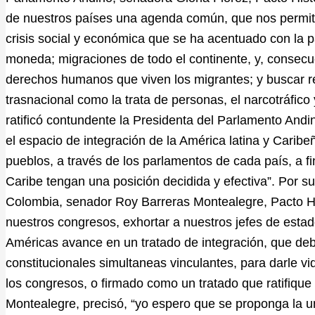
de nuestros países una agenda común, que nos permita
crisis social y económica que se ha acentuado con la 
moneda; migraciones de todo el continente, y, consecu
derechos humanos que viven los migrantes; y buscar r
trasnacional como la trata de personas, el narcotráfico 
ratificó contundente la Presidenta del Parlamento And
el espacio de integración de la América latina y Caribe
pueblos, a través de los parlamentos de cada país, a fi
Caribe tengan una posición decidida y efectiva”. Por s
Colombia, senador Roy Barreras Montealegre, Pacto H
nuestros congresos, exhortar a nuestros jefes de esta
Américas avance en un tratado de integración, que deb
constitucionales simultaneas vinculantes, para darle v
los congresos, o firmado como un tratado que ratifique
Montealegre, precisó, “yo espero que se proponga la u