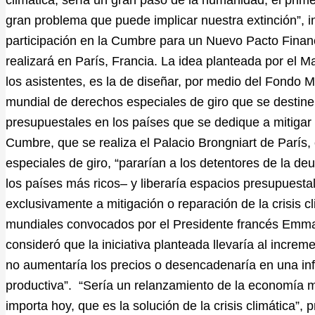
gran problema que puede implicar nuestra extinción”, in
participación en la Cumbre para un Nuevo Pacto Financ
realizará en París, Francia. La idea planteada por el 
los asistentes, es la de diseñar, por medio del Fondo 
mundial de derechos especiales de giro que se destine 
presupuestales en los países que se dedique a mitigar o
Cumbre, que se realiza el Palacio Brongniart de París
especiales de giro, “pararían a los detentores de la d
los países más ricos– y liberaría espacios presupuestal
exclusivamente a mitigación o reparación de la crisis c
mundiales convocados por el Presidente francés Emm
consideró que la iniciativa planteada llevaría al incre
no aumentaría los precios o desencadenaría en una infl
productiva”. ​“Sería un relanzamiento de la economía 
importa hoy, que es la solución de la crisis climática”,