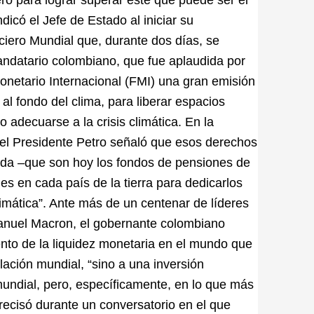
dicó el Jefe de Estado al iniciar su
iero Mundial que, durante dos días, se
Mandatario colombiano, que fue aplaudida por
Monetario Internacional (FMI) una gran emisión
al fondo del clima, para liberar espacios
 adecuarse a la crisis climática. En la
, el Presidente Petro señaló que esos derechos
euda –que son hoy los fondos de pensiones de
es en cada país de la tierra para dedicarlos
limática”. ​Ante más de un centenar de líderes
anuel Macron, el gobernante colombiano
mento de la liquidez monetaria en el mundo que
ación mundial, “sino a una inversión
mundial, pero, específicamente, en lo que más
 precisó durante un conversatorio en el que