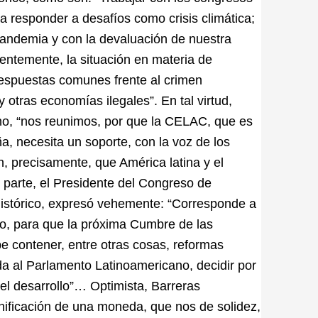
 responder a desafíos como crisis climática;
pandemia y con la devaluación de nuestra
entemente, la situación en materia de
espuestas comunes frente al crimen
y otras economías ilegales”. En tal virtud,
ino, “nos reunimos, por que la CELAC, que es
ña, necesita un soporte, con la voz de los
n, precisamente, que América latina y el
u parte, el Presidente del Congreso de
istórico, expresó vehemente: “Corresponde a
do, para que la próxima Cumbre de las
e contener, entre otras cosas, reformas
ida al Parlamento Latinoamericano, decidir por
 el desarrollo”… Optimista, Barreras
nificación de una moneda, que nos de solidez,