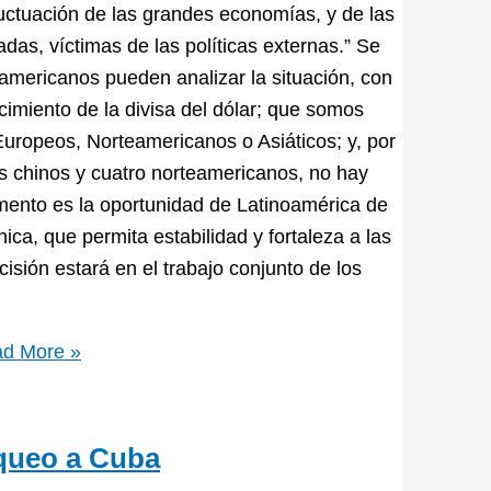
luctuación de las grandes economías, y de las
s, víctimas de las políticas externas.” Se
oamericanos pueden analizar la situación, con
cimiento de la divisa del dólar; que somos
Europeos, Norteamericanos o Asiáticos; y, por
is chinos y cuatro norteamericanos, no hay
omento es la oportunidad de Latinoamérica de
a, que permita estabilidad y fortaleza a las
isión estará en el trabajo conjunto de los
d More »
queo a Cuba