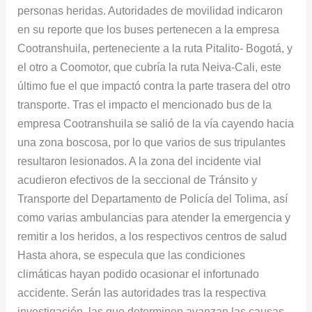
personas heridas. Autoridades de movilidad indicaron
en su reporte que los buses pertenecen a la empresa
Cootranshuila, perteneciente a la ruta Pitalito- Bogotá, y
el otro a Coomotor, que cubría la ruta Neiva-Cali, este
último fue el que impactó contra la parte trasera del otro
transporte. Tras el impacto el mencionado bus de la
empresa Cootranshuila se salió de la vía cayendo hacia
una zona boscosa, por lo que varios de sus tripulantes
resultaron lesionados. A la zona del incidente vial
acudieron efectivos de la seccional de Tránsito y
Transporte del Departamento de Policía del Tolima, así
como varias ambulancias para atender la emergencia y
remitir a los heridos, a los respectivos centros de salud
Hasta ahora, se especula que las condiciones
climáticas hayan podido ocasionar el infortunado
accidente. Serán las autoridades tras la respectiva
investigación, las que determinen avanzan las causas