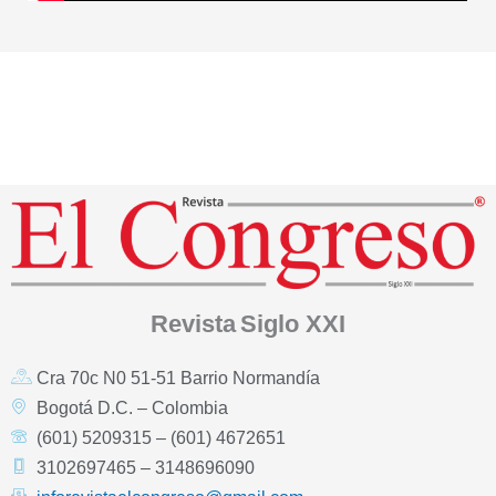
Revista
Siglo XXI
Cra 70c N0 51-51 Barrio Normandía
Bogotá D.C. – Colombia
(601) 5209315 – (601) 4672651
3102697465 – 3148696090