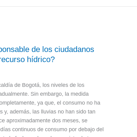
onsable de los ciudadanos
recurso hídrico?
g
caldía de Bogotá, los niveles de los
dualmente. Sin embargo, la medida
 completamente, ya que, el consumo no ha
s y, además, las lluvias no han sido tan
ace aproximadamente dos meses, se
 días continuos de consumo por debajo del