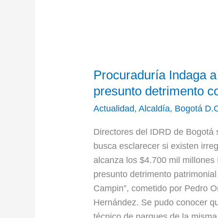
Procuraduría
Procuraduría Indaga a
Indaga
a
presunto detrimento c
directores
Actualidad
,
Alcaldía
,
Bogotá D.
del
IDRD
Directores del IDRD de Bogotá s
por
busca esclarecer si existen irr
presunto
alcanza los $4.700 mil millones 
detrimento
presunto detrimento patrimonia
contra
Campin”, cometido por Pedro O
‘El
Hernández. Se pudo conocer que
Campín’
técnico de parques de la misma