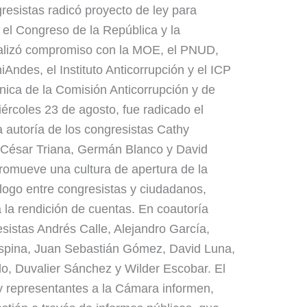
resistas radicó proyecto de ley para
 el Congreso de la República y la
malizó compromiso con la MOE, el PNUD,
Andes, el Instituto Anticorrupción y el ICP
cnica de la Comisión Anticorrupción y de
iércoles 23 de agosto, fue radicado el
la autoría de los congresistas Cathy
o César Triana, Germán Blanco y David
romueve una cultura de apertura de la
álogo entre congresistas y ciudadanos,
la rendición de cuentas. En coautoría
esistas Andrés Calle, Alejandro García,
spina, Juan Sebastián Gómez, David Luna,
do, Duvalier Sánchez y Wilder Escobar. El
 representantes a la Cámara informen,