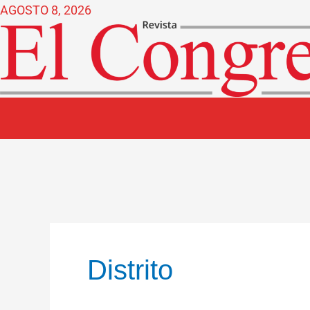
Ir
AGOSTO 8, 2026
al
contenido
Distrito