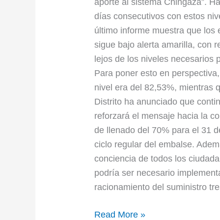
aporte al sistema Chingaza”. Has
días consecutivos con estos niv
último informe muestra que los 
sigue bajo alerta amarilla, con
lejos de los niveles necesarios 
Para poner esto en perspectiva, 
nivel era del 82,53%, mientras 
Distrito ha anunciado que conti
reforzará el mensaje hacia la co
de llenado del 70% para el 31 de
ciclo regular del embalse. Adem
conciencia de todos los ciudada
podría ser necesario implement
racionamiento del suministro tr
Read More »