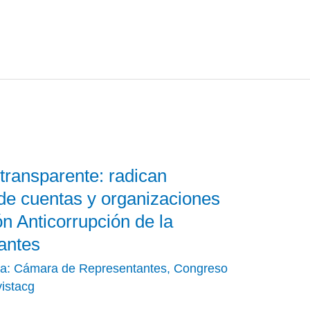
ransparente: radican
 de cuentas y organizaciones
n Anticorrupción de la
antes
a: Cámara de Representantes
,
Congreso
vistacg