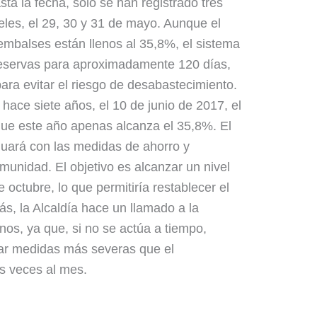
ta la fecha, solo se han registrado tres
eles, el 29, 30 y 31 de mayo. Aunque el
embalses están llenos al 35,8%, el sistema
 reservas para aproximadamente 120 días,
para evitar el riesgo de desabastecimiento.
hace siete años, el 10 de junio de 2017, el
que este año apenas alcanza el 35,8%. El
nuará con las medidas de ahorro y
munidad. El objetivo es alcanzar un nivel
 octubre, lo que permitiría restablecer el
ás, la Alcaldía hace un llamado a la
nos, ya que, si no se actúa a tiempo,
ar medidas más severas que el
es veces al mes.