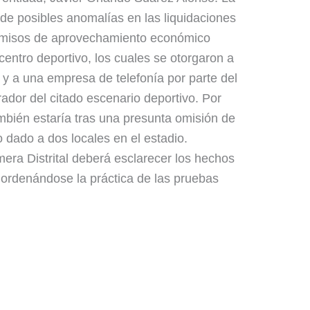
 de posibles anomalías en las liquidaciones
rmisos de aprovechamiento económico
centro deportivo, los cuales se otorgaron a
to y a una empresa de telefonía por parte del
trador del citado escenario deportivo. Por
ambién estaría tras una presunta omisión de
o dado a dos locales en el estadio.
mera Distrital deberá esclarecer los hechos
 ordenándose la práctica de las pruebas