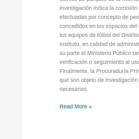
investigación indica la comisión
efectuadas por concepto de pe
concedidos en los espacios del 
los equipos de fútbol del Distri
Instituto, en calidad de adminis
su parte el Ministerio Público t
verificación o seguimiento al us
Finalmente, la Procuraduría Pri
que son objeto de investigación
necesarias.
Read More »