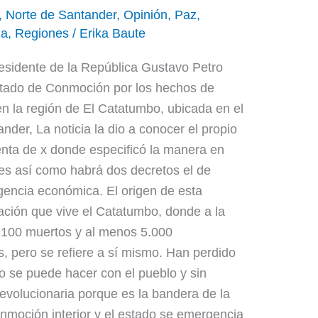
,
Norte de Santander
,
Opinión
,
Paz
,
ia
,
Regiones
/
Erika Baute
sidente de la República Gustavo Petro
estado de Conmoción por los hechos de
en la región de El Catatumbo, ubicada en el
der, La noticia la dio a conocer el propio
nta de x donde especificó la manera en
 es así como habrá dos decretos el de
gencia económica. El origen de esta
uación que vive el Catatumbo, donde a la
 100 muertos y al menos 5.000
s, pero se refiere a sí mismo. Han perdido
olo se puede hacer con el pueblo y sin
revolucionaria porque es la bandera de la
onmoción interior y el estado se emergencia