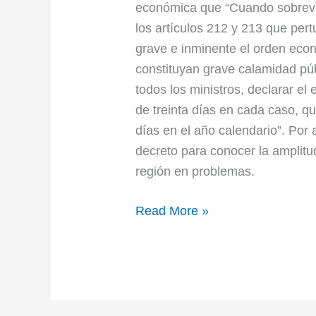
económica que “Cuando sobreven
los artículos 212 y 213 que pe
grave e inminente el orden econ
constituyan grave calamidad púb
todos los ministros, declarar e
de treinta días en cada caso, 
días en el año calendario”. Por 
decreto para conocer la amplitu
región en problemas.
Read More »