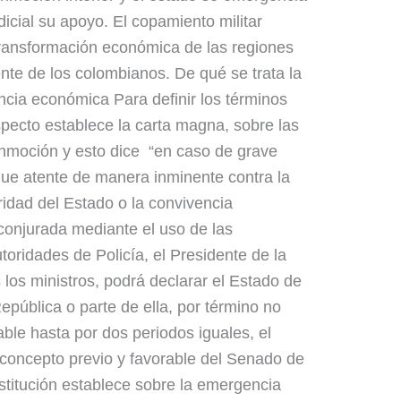
icial su apoyo. El copamiento militar
transformación económica de las regiones
dente de los colombianos. De qué se trata la
cia económica Para definir los términos
specto establece la carta magna, sobre las
onmoción y esto dice “en caso de grave
que atente de manera inminente contra la
uridad del Estado o la convivencia
conjurada mediante el uso de las
utoridades de Policía, el Presidente de la
 los ministros, podrá declarar el Estado de
epública o parte de ella, por término no
ble hasta por dos periodos iguales, el
 concepto previo y favorable del Senado de
stitución establece sobre la emergencia