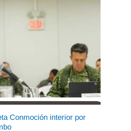
eta Conmoción interior por
umbo