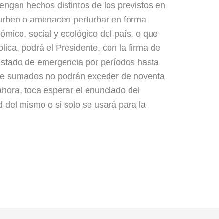
gan hechos distintos de los previstos en
rturben o amenacen perturbar en forma
ómico, social y ecológico del país, o que
lica, podrá el Presidente, con la firma de
l estado de emergencia por períodos hasta
que sumados no podrán exceder de noventa
ahora, toca esperar el enunciado del
d del mismo o si solo se usará para la