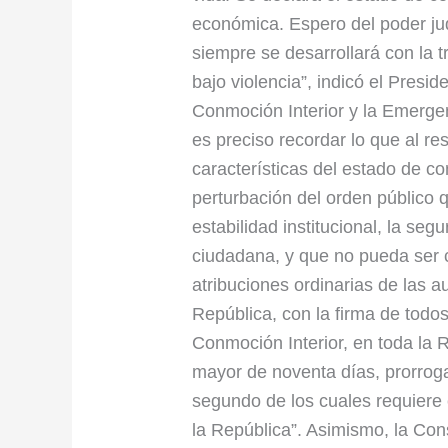
económica. Espero del poder jud
siempre se desarrollará con la 
bajo violencia”, indicó el Presi
Conmoción Interior y la Emergen
es preciso recordar lo que al re
características del estado de c
perturbación del orden público 
estabilidad institucional, la seg
ciudadana, y que no pueda ser 
atribuciones ordinarias de las a
República, con la firma de todos
Conmoción Interior, en toda la R
mayor de noventa días, prorroga
segundo de los cuales requiere
la República”. Asimismo, la Con