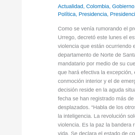
Actualidad
,
Colombia
,
Gobierno
Política
,
Presidencia
,
Presidenc
Como se venía rumorando el pre
Urrego, decretó este lunes el 
violencia que están ocurriendo 
departamento de Norte de Santan
mandatario por medio de su cue
que hará efectiva la excepción,
conmoción interior y el de emer
decisión reside en la aguda sit
fecha se han registrado más de
desplazados. “Habla de los otro
la inteligencia. La revolución s
violencia. Es la paz la bandera 
vida. Se declara el estado de c