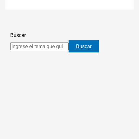
Buscar
Buscar