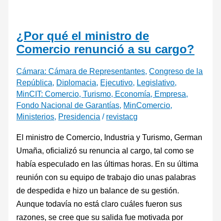
¿Por qué el ministro de
Comercio renunció a su cargo?
Cámara: Cámara de Representantes
,
Congreso de la
República
,
Diplomacia
,
Ejecutivo
,
Legislativo
,
MinCIT: Comercio, Turismo, Economía, Empresa,
Fondo Nacional de Garantías
,
MinComercio
,
Ministerios
,
Presidencia
/
revistacg
El ministro de Comercio, Industria y Turismo, German
Umaña, oficializó su renuncia al cargo, tal como se
había especulado en las últimas horas. En su última
reunión con su equipo de trabajo dio unas palabras
de despedida e hizo un balance de su gestión.
Aunque todavía no está claro cuáles fueron sus
razones, se cree que su salida fue motivada por