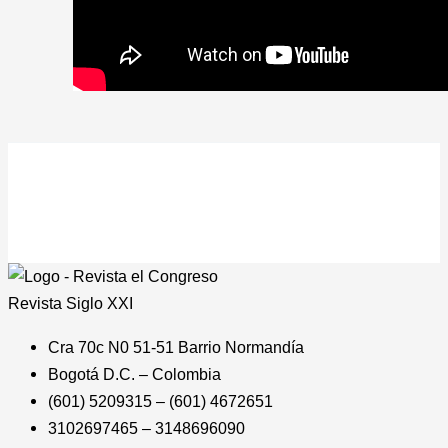
Revista
Siglo XXI
Cra 70c N0 51-51 Barrio Normandía
Bogotá D.C. – Colombia
(601) 5209315 – (601) 4672651
3102697465 – 3148696090