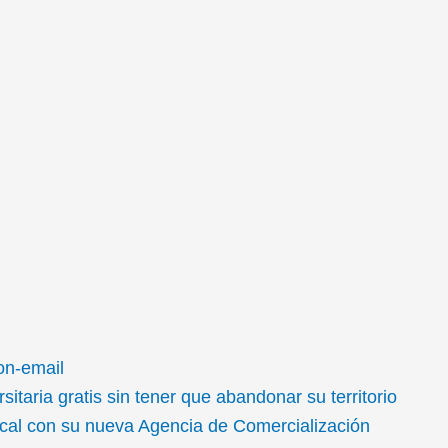
on-email
taria gratis sin tener que abandonar su territorio
local con su nueva Agencia de Comercialización