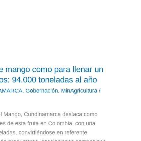
 mango como para llenar un
os: 94.000 toneladas al año
AMARCA
,
Gobernación
,
MinAgricultura
/
del Mango, Cundinamarca destaca como
res de esta fruta en Colombia, con una
ladas, convirtiéndose en referente