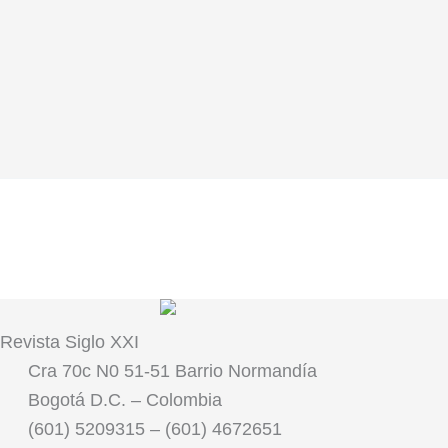
Revista
Siglo XXI
Cra 70c N0 51-51 Barrio Normandía
Bogotá D.C. – Colombia
(601) 5209315 – (601) 4672651