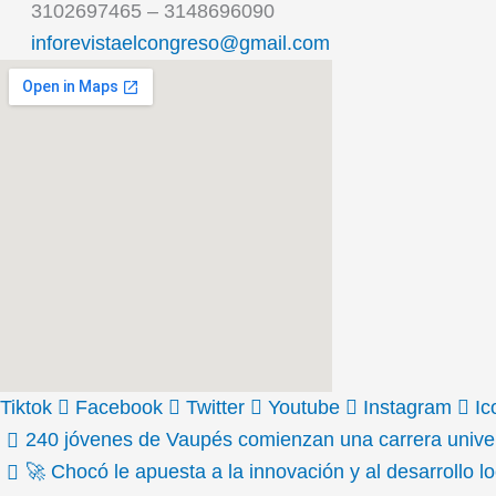
3102697465 – 3148696090
inforevistaelcongreso@gmail.com
Tiktok
Facebook
Twitter
Youtube
Instagram
Ic
240 jóvenes de Vaupés comienzan una carrera universi
🚀 Chocó le apuesta a la innovación y al desarrollo 