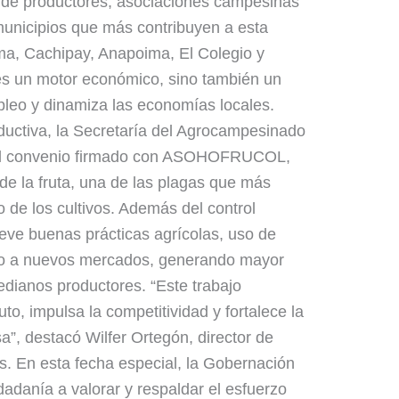
 de productores, asociaciones campesinas
 municipios que más contribuyen a esta
a, Cachipay, Anapoima, El Colegio y
es un motor económico, sino también un
pleo y dinamiza las economías locales.
ductiva, la Secretaría del Agrocampesinado
 el convenio firmado con ASOHOFRUCOL,
de la fruta, una de las plagas que más
to de los cultivos. Además del control
ueve buenas prácticas agrícolas, uso de
so a nuevos mercados, generando mayor
dianos productores. “Este trabajo
uto, impulsa la competitividad y fortalece la
”, destacó Wilfer Ortegón, director de
. En esta fecha especial, la Gobernación
dadanía a valorar y respaldar el esfuerzo