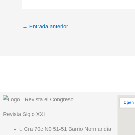
←
Entrada anterior
Revista
Siglo XXI
Cra 70c N0 51-51 Barrio Normandía