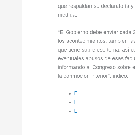
que respaldan su declaratoria y
medida.
“El Gobierno debe enviar cada 3
los acontecimientos, también l
que tiene sobre ese tema, así c
eventuales abusos de esas facul
informando al Congreso sobre e
la conmoción interior”, indicó.