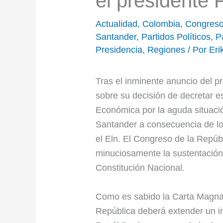
el presidente 
Actualidad
,
Colombia
,
Congreso
Santander
,
Partidos Políticos
,
P
Presidencia
,
Regiones
/ Por
Eri
Tras el inminente anuncio del p
sobre su decisión de decretar 
Económica por la aguda situaci
Santander a consecuencia de lo
el Eln. El Congreso de la Repúb
minuciosamente la sustentación 
Constitución Nacional.
Como es sabido la Carta Magna 
República deberá extender un i