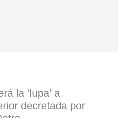
á la ‘lupa’ a
rior decretada por