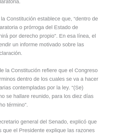
aratoria.
 la Constitución establece que, “dentro de
laratoria o prórroga del Estado de
rá por derecho propio”. En esa línea, el
rendir un informe motivado sobre las
claración.
de la Constitución refiere que el Congreso
rminos dentro de los cuales se va a hacer
arias contempladas por la ley. “(Se)
o se hallare reunido, para los diez días
ho término”.
cretario general del Senado, explicó que
es que el Presidente explique las razones