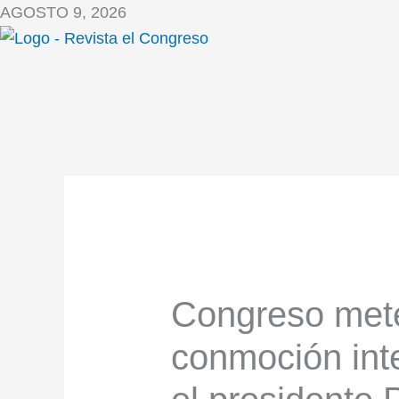
Ir
AGOSTO 9, 2026
al
contenido
Congreso meter
conmoción inte