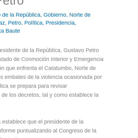
Petro
 de la República
,
Gobierno
,
Norte de
az
,
Petro
,
Política
,
Presidencia
,
ka Baute
residente de la República, Gustavo Petro
estado de Conmoción Interior y Emergencia
ón que enfrenta el Catatumbo, Norte de
s embates de la violencia ocasionada por
lica se prepara para revisar
de los decretos, tal y como establece la
establece que el presidente de la
nforme puntualizando al Congreso de la