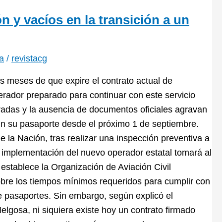
n y vacíos en la transición a un
a
/
revistacg
s meses de que expire el contrato actual de
erador preparado para continuar con este servicio
uradas y la ausencia de documentos oficiales agravan
in su pasaporte desde el próximo 1 de septiembre.
e la Nación, tras realizar una inspección preventiva a
la implementación del nuevo operador estatal tomará al
 establece la Organización de Aviación Civil
obre los tiempos mínimos requeridos para cumplir con
e pasaportes. Sin embargo, según explicó el
lgosa, ni siquiera existe hoy un contrato firmado