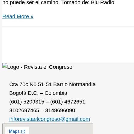
no puede ser el camino. Tomado de: Blu Radio
Read More »
Cra 70c N0 51-51 Barrio Normandía
Bogotá D.C. – Colombia
(601) 5209315 – (601) 4672651
3102697465 – 3148696090
inforevistaelcongreso@gmail.com