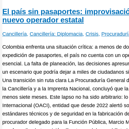
El país sin pasaportes: improvisació
nuevo operador estatal
Cancillería
,
Cancillería: Diplomacia
,
Crisis
,
Procuradurí
Colombia enfrenta una situación crítica: a menos de do
expedición de pasaportes, el país no cuenta con un op
esencial. La falta de planeación, las decisiones apres
un escenario que podría dejar a miles de ciudadanos s
Una transición sin ruta clara La Procuraduría General d
la Cancillería y a la Imprenta Nacional, concluyó que 
menos siete meses. Este lapso no ha sido arbitrario: lo
Internacional (OACI), entidad que desde 2022 alertó s
estándares técnicos y de seguridad en la fabricación d
procurador delegado para la Función Pública, Marcio Me