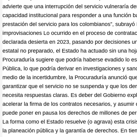
advierte que una interrupción del servicio vulneraría 
capacidad institucional para responder a una función b
prestación del servicio para los colombianos”, subrayó
improvisaciones Lo ocurrido en el proceso de contrataci
declarada desierta en 2023, pasando por decisiones uni
estatal no preparado, el Estado ha actuado sin una hoja
Procuraduría sugiere que podría haberse evadido lo es
Pública, lo que podría derivar en investigaciones y sanc
medio de la incertidumbre, la Procuraduría anunció q
garantizar que el servicio no se suspenda y que los d
necesita respuestas claras. Es deber del Gobierno expl
acelerar la firma de los contratos necesarios, y asumir
puede poner en pausa los derechos de millones de pers
La forma como el Estado resuelve (o agrava) esta crisi
la planeación pública y la garantía de derechos. En tie