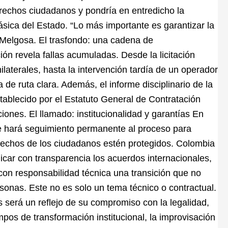
derechos ciudadanos y pondría en entredicho la
ásica del Estado. “Lo más importante es garantizar la
 Melgosa. El trasfondo: una cadena de
ón revela fallas acumuladas. Desde la licitación
laterales, hasta la intervención tardía de un operador
 de ruta clara. Además, el informe disciplinario de la
tablecido por el Estatuto General de Contratación
iones. El llamado: institucionalidad y garantías En
ue hará seguimiento permanente al proceso para
erechos de los ciudadanos estén protegidos. Colombia
icar con transparencia los acuerdos internacionales,
 con responsabilidad técnica una transición que no
onas. Este no es solo un tema técnico o contractual.
s será un reflejo de su compromiso con la legalidad,
mpos de transformación institucional, la improvisación