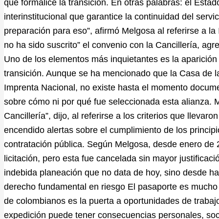
que formalice la transición. En otras palabras: el Est
interinstitucional que garantice la continuidad del servi
preparación para eso”, afirmó Melgosa al referirse a 
no ha sido suscrito” el convenio con la Cancillería, agr
Uno de los elementos más inquietantes es la aparición
transición. Aunque se ha mencionado que la Casa de l
Imprenta Nacional, no existe hasta el momento document
sobre cómo ni por qué fue seleccionada esta alianza. Me
Cancillería”, dijo, al referirse a los criterios que llevar
encendido alertas sobre el cumplimiento de los princip
contratación pública. Según Melgosa, desde enero de 
licitación, pero esta fue cancelada sin mayor justifica
indebida planeación que no data de hoy, sino desde h
derecho fundamental en riesgo El pasaporte es mucho m
de colombianos es la puerta a oportunidades de trabajo,
expedición puede tener consecuencias personales, soc