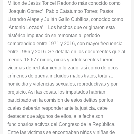
Milton de Jesús Toncel Redondo más conocido como
niños
‘Joaquín Gómez’, Pablo Catatumbo Torres; Pastor
y
Lisandro Alape y Julián Gallo Cubillos, conocido como
niñas
‘Antonio Lozada’. Los hechos que originaron esta
y
histórica imputación se remontan al período
violencia
comprendido entre 1971 y 2016, con mayor frecuencia
sexual
entre 1996 y 2016. Se detalla en los documentos que al
menos 18.677 niños, niñas y adolescentes fueron
víctimas de reclutamiento forzado, así como de otros
crímenes de guerra incluidos malos tratos, tortura,
homicidio y violencias sexuales, reproductivas y por
prejuicio. Así las cosas, los imputados habrían
participado en la comisión de estos delitos por los
cuales deberán responder ante la justicia, cabe
destacar que algunos de ellos, a la fecha son
funcionarios activos del Congreso de la República.
Entre las víctimas se encontraban niños y niñas de