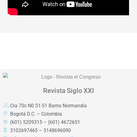
Revista
Siglo XXI
Cra 70c N0 51-51 Barrio Normandía
Bogotá D.C. – Colombia
(601) 5209315 – (601) 4672651
3102697465 – 3148696090