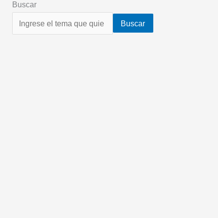
Buscar
Buscar