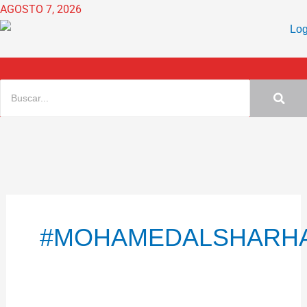
Ir
AGOSTO 7, 2026
al
contenido
#MOHAMEDALSHARH