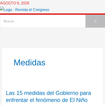
Ir
AGOSTO 9, 2026
al
contenido
Medidas
Las
Las 15 medidas del Gobierno para
15
enfrentar el fenómeno de El Niño
medidas