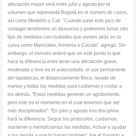
afectación mayor será entre julio y agosto por el
volumen que representa Bogotá en el número de casos,
así como Medellín y Cali. “Cuando pase este pico de
contagio tendremos un descenso y podremos tomar otro
tipo de medidas con ciudades que vienen atrás en la
curva como Manizales, Armenia o Cúcuta”, agregó. Sin
embargo, el ministro reiteró que en este punto lo que
hace la diferencia entre tener una afectación grave,
moderada o leve es el autocuidado, el uso permanente
del tapabocas, el distanciamiento físico, lavado de
manos y todas las medidas para cuidarnos y cuidar a
los demás. “Estas medidas generan un agotamiento,
pero este es el momento en el cual tenemos que ser
más disciplinados”. “En julio y agosto esa disciplina
hará la diferencia. Seguir los protocolos, cuidarnos,
mantener y mentalizarnos las medidas. Actuar y ayudar
a los demás a que lo hagan también”, fue el llamado a