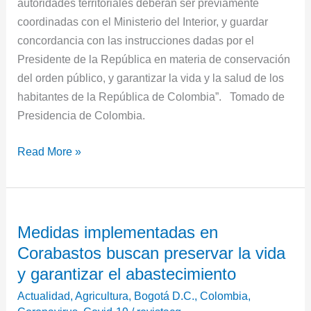
autoridades territoriales deberán ser previamente
coordinadas con el Ministerio del Interior, y guardar
concordancia con las instrucciones dadas por el
Presidente de la República en materia de conservación
del orden público, y garantizar la vida y la salud de los
habitantes de la República de Colombia”. Tomado de
Presidencia de Colombia.
Read More »
Medidas
Medidas implementadas en
implementadas
Corabastos buscan preservar la vida
en
Corabastos
y garantizar el abastecimiento
buscan
Actualidad
,
Agricultura
,
Bogotá D.C.
,
Colombia
,
preservar