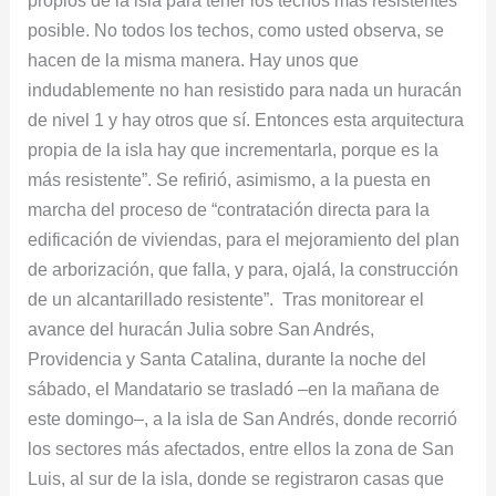
propios de la isla para tener los techos más resistentes
posible. No todos los techos, como usted observa, se
hacen de la misma manera. Hay unos que
indudablemente no han resistido para nada un huracán
de nivel 1 y hay otros que sí. Entonces esta arquitectura
propia de la isla hay que incrementarla, porque es la
más resistente”. Se refirió, asimismo, a la puesta en
marcha del proceso de “contratación directa para la
edificación de viviendas, para el mejoramiento del plan
de arborización, que falla, y para, ojalá, la construcción
de un alcantarillado resistente”. Tras monitorear el
avance del huracán Julia sobre San Andrés,
Providencia y Santa Catalina, durante la noche del
sábado, el Mandatario se trasladó –en la mañana de
este domingo–, a la isla de San Andrés, donde recorrió
los sectores más afectados, entre ellos la zona de San
Luis, al sur de la isla, donde se registraron casas que