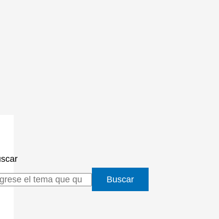
scar
Buscar