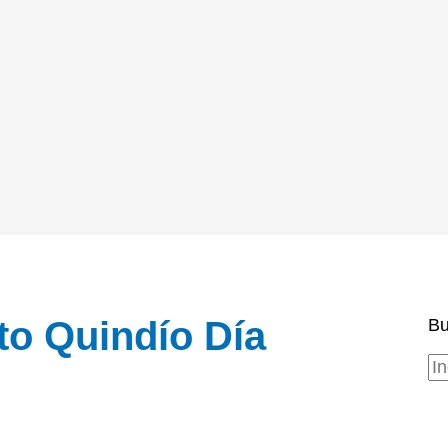
to Quindío Día
Bu