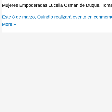
Mujeres Empoderadas Lucella Osman de Duque. Tomad
Este 8 de marzo, Quindío realizará evento en conmemor
More »