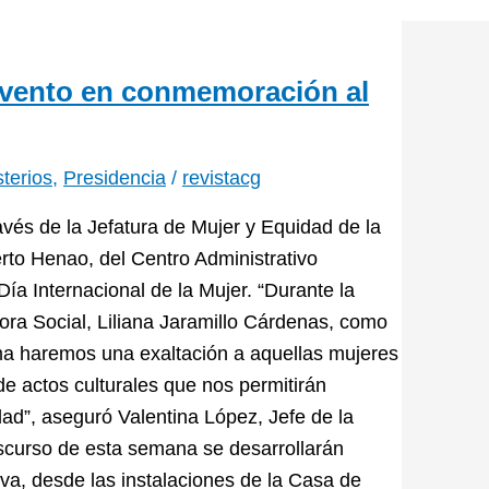
 evento en conmemoración al
sterios
,
Presidencia
/
revistacg
vés de la Jefatura de Mujer y Equidad de la
erto Henao, del Centro Administrativo
a Internacional de la Mujer. “Durante la
ora Social, Liliana Jaramillo Cárdenas, como
ma haremos una exaltación a aquellas mujeres
de actos culturales que nos permitirán
dad”, aseguró Valentina López, Jefe de la
nscurso de esta semana se desarrollarán
va, desde las instalaciones de la Casa de