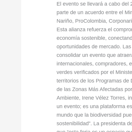
El evento se llevará a cabo del
negocios
parte de un acuerdo entre el Mi
verdes
Nariño, ProColombia, Corponar
más
Esta alianza refuerza el compro
importante
economía sostenible, conectand
de
oportunidades de mercado. Las
Latinoamérica
consolidar un evento que atraer
internacionales, compradores, 
verdes verificados por el Minist
territorios de los Programas de 
de las Zonas Más Afectadas por 
Ambiente, Irene Vélez Torres, 
un evento; es una plataforma e
mundo que la biodiversidad pue
sostenibilidad”. La presidenta 