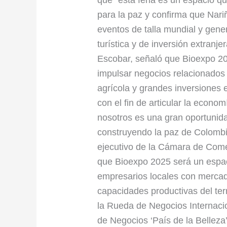
que “esta feria es un espacio qu
para la paz y confirma que Nariñ
eventos de talla mundial y gene
turística y de inversión extranj
Escobar, señaló que Bioexpo 20
impulsar negocios relacionados 
agrícola y grandes inversiones e
con el fin de articular la econo
nosotros es una gran oportunida
construyendo la paz de Colombia
ejecutivo de la Cámara de Come
que Bioexpo 2025 será un espac
empresarios locales con mercado
capacidades productivas del terr
la Rueda de Negocios Internaci
de Negocios ‘País de la Belleza’