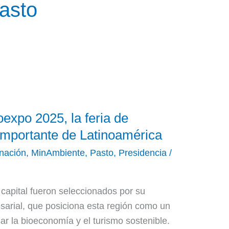
asto
expo 2025, la feria de
importante de Latinoamérica
nación
,
MinAmbiente
,
Pasto
,
Presidencia
/
capital fueron seleccionados por su
resarial, que posiciona esta región como un
sar la bioeconomía y el turismo sostenible.