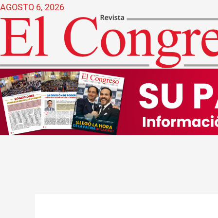
Ir
AGOSTO 6, 2026
al
contenido