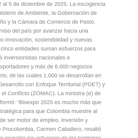
 2 al 5 de diciembre de 2025. La escogencia
nisterio de Ambiente, la Gobernación de
iño y la Cámara de Comercio de Pasto.
miso del país por avanzar hacia una
o innovación, sostenibilidad y nuevas
 cinco entidades suman esfuerzos para
á inversionistas nacionales e
exportadores y más de 6.000 negocios
erio, de las cuales 1.000 se desarrollan en
Desarrollo con Enfoque Territorial (PDET) y
el Conflicto (ZOMAC). La ministra (e) de
informó: “Bioexpo 2025 es mucho más que
stratégica para que Colombia muestre al
de ser motor de empleo, inversión y
de Procolombia, Carmen Caballero, resaltó