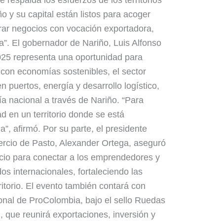
e respalda los esfuerzos de los territorios
o y su capital están listos para acoger
rar negocios con vocación exportadora,
era”. El gobernador de Nariño, Luis Alfonso
25 representa una oportunidad para
con economías sostenibles, el sector
n puertos, energía y desarrollo logístico,
mía nacional a través de Nariño. “Para
d en un territorio donde se está
”, afirmó. Por su parte, el presidente
rcio de Pasto, Alexander Ortega, aseguró
io para conectar a los emprendedores y
s internacionales, fortaleciendo las
itorio. El evento también contará con
onal de ProColombia, bajo el sello Ruedas
, que reunirá exportaciones, inversión y