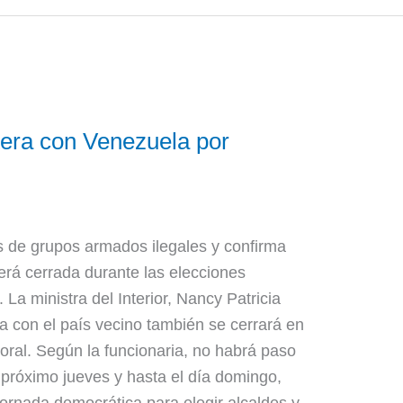
tera con Venezuela por
s de grupos armados ilegales y confirma
erá cerrada durante las elecciones
La ministra del Interior, Nancy Patricia
ra con el país vecino también se cerrará en
toral. Según la funcionaria, no habrá paso
l próximo jueves y hasta el día domingo,