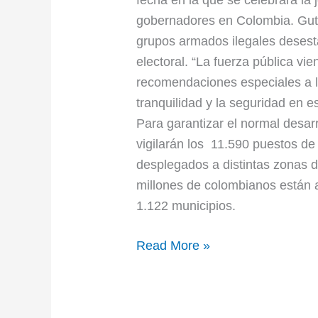
fecha en la que se celebrará la 
gobernadores en Colombia. Gutié
grupos armados ilegales desestab
electoral. “La fuerza pública vi
recomendaciones especiales a lo
tranquilidad y la seguridad en e
Para garantizar el normal desarr
vigilarán los 11.590 puestos de
desplegados a distintas zonas d
millones de colombianos están 
1.122 municipios.
Read More »