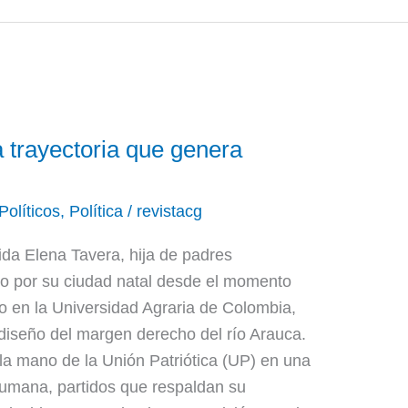
 trayectoria que genera
Políticos
,
Política
/
revistacg
Lida Elena Tavera, hija de padres
do por su ciudad natal desde el momento
o en la Universidad Agraria de Colombia,
 diseño del margen derecho del río Arauca.
 la mano de la Unión Patriótica (UP) en una
Humana, partidos que respaldan su