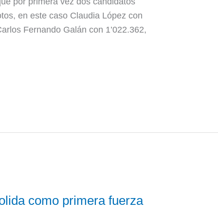
 que por primera vez dos candidatos
otos, en este caso Claudia López con
 Carlos Fernando Galán con 1’022.362,
olida como primera fuerza