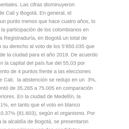
ntales. Las cifras disminuyeron
e Cali y Bogotá. En general, el
un punto menos que hace cuatro años, lo
la participación de los colombianos en
a Registraduría, en Bogotá un total de
 su derecho al voto de los 5’850.035 que
 de la ciudad para el año 2019. De acuerdo
en la capital del país fue del 55,03 por
ento de 4 puntos frente a las elecciones
de Cali, la abstención se redujo en un 3%,
entó de 35.265 a 75.005 en comparación
riores. En la ciudad de Medellín, la
n 1%, en tanto que el voto en blanco
0.37% (81.603), según el organismo. Por
a la alcaldía de Bogotá, se presentaron