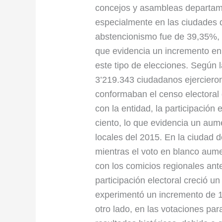
concejos y asambleas departame
especialmente en las ciudades d
abstencionismo fue de 39,35%, 
que evidencia un incremento en 
este tipo de elecciones. Según l
3’219.343 ciudadanos ejercieron
conformaban el censo electoral
con la entidad, la participación 
ciento, lo que evidencia un aum
locales del 2015. En la ciudad 
mientras el voto en blanco aum
con los comicios regionales ante
participación electoral creció u
experimentó un incremento de 1
otro lado, en las votaciones par