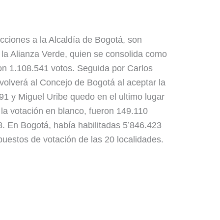
ecciones a la Alcaldía de Bogotá, son
 la Alianza Verde, quien se consolida como
on 1.108.541 votos. Seguida por Carlos
olverá al Concejo de Bogotá al aceptar la
91 y Miguel Uribe quedo en el ultimo lugar
la votación en blanco, fueron 149.110
18. En Bogotá, había habilitadas 5’846.423
uestos de votación de las 20 localidades.