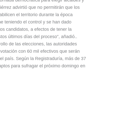
jornada democrática para elegir alcaldes y
rrez advirtió que no permitirán que los
ilicen el territorio durante la época
ene teniendo el control y se han dado
s candidatos, a efectos de tener la
stos últimos días del proceso”, añadió..
ollo de las elecciones, las autoridades
 votación con 60 mil efectivos que serán
el país. Según la Registraduría, más de 37
aptos para sufragar el próximo domingo en