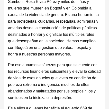
Samboní, Rosa Elvira Pérez y miles de niñas y
mujeres que mueren en Bogotá y en Colombia a
causa de la violencia de género. Es una herramienta
para protegerlas, cuidarlas, respetarlas, admirarlas y
amarlas desde la construcción de políticas públicas
destinadas a honrar y dignificar los múltiples roles
que desempeñan en la sociedad. Hemos cumplido
con Bogotá en una gestión que valora, respeta y
honra a nuestras personas mayores.
Por eso aunamos esfuerzos para que se cuente con
los recursos financieros suficientes y elevar la calidad
de vida de esos abuelos que viven en condición de
pobreza extrema o indigencia, muchos de ellos
abandonados y maltratados por sus propios hijos y
sumidos en la tristeza o la depresión.
Es a ellos a quienes beneficia el Acuerdo 669 de