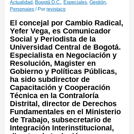
Actualidad
,
Bogotá D.C.
,
Especiales
,
Gestión
,
Personajes
/ Por
revistacg
El concejal por Cambio Radical,
Yefer Vega, es Comunicador
Social y Periodista de la
Universidad Central de Bogotá.
Especialista en Negociación y
Resolución, Magister en
Gobierno y Políticas Públicas,
ha sido subdirector de
Capacitación y Cooperación
Técnica en la Contraloría
Distrital, director de Derechos
Fundamentales en el Ministerio
de Trabajo, subsecretario de
Integración Interinstitucional,