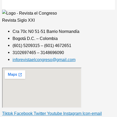
Revista
Siglo XXI
Cra 70c N0 51-51 Barrio Normandía
Bogotá D.C. – Colombia
(601) 5209315 – (601) 4672651
3102697465 – 3148696090
inforevistaelcongreso@gmail.com
Tiktok
Facebook
Twitter
Youtube
Instagram
Icon-email