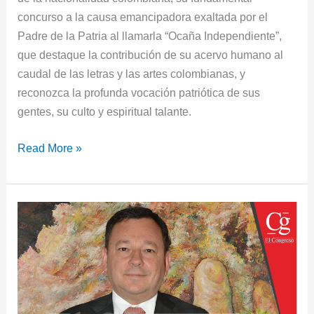
concurso a la causa emancipadora exaltada por el
Padre de la Patria al llamarla “Ocaña Independiente”,
que destaque la contribución de su acervo humano al
caudal de las letras y las artes colombianas, y
reconozca la profunda vocación patriótica de sus
gentes, su culto y espiritual talante.
Read More »
“Buscamos
paz
con
equidad
social”