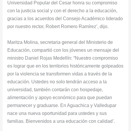
Universidad Popular del Cesar honra su compromiso
con la justicia social y con el derecho a la educación,
gracias a los acuerdos del Consejo Académico liderado
por nuestro rector, Robert Romero Ramírez’, dijo.
Maritza Molina, secretaria general del Ministerio de
Educación, compartió con los jóvenes un mensaje del
ministro Daniel Rojas Medellín: “Nuestro compromiso
es lograr que en los territorios históricamente golpeados
por la violencia se transformen vidas a través de la
educación. Ustedes no solo tendrán acceso a la
universidad, también contarán con hospedaje,
alimentación y apoyo económico para que puedan
permanecer y graduarse. En Aguachica y Valledupar
nace una nueva oportunidad para ustedes y sus
familias. Bienvenidos a una educación con calidad’.