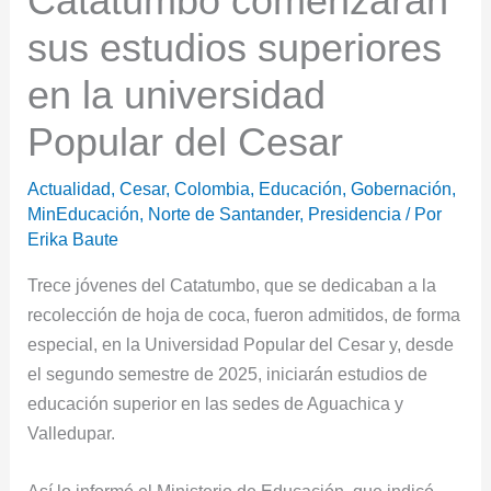
Catatumbo comenzarán
sus estudios superiores
en la universidad
Popular del Cesar
Actualidad
,
Cesar
,
Colombia
,
Educación
,
Gobernación
,
MinEducación
,
Norte de Santander
,
Presidencia
/ Por
Erika Baute
Trece jóvenes del Catatumbo, que se dedicaban a la
recolección de hoja de coca, fueron admitidos, de forma
especial, en la Universidad Popular del Cesar y, desde
el segundo semestre de 2025, iniciarán estudios de
educación superior en las sedes de Aguachica y
Valledupar.
Así lo informó el Ministerio de Educación, que indicó