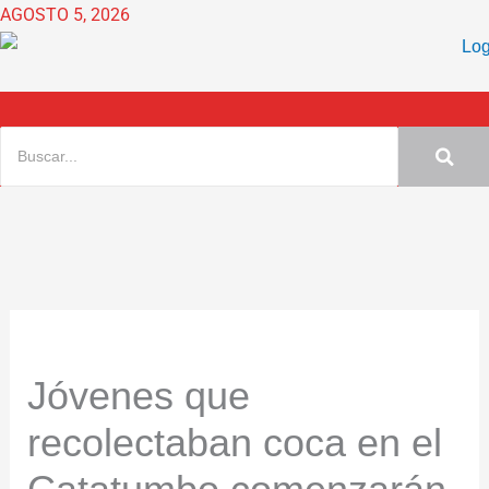
Ir
AGOSTO 5, 2026
al
contenido
Jóvenes que
recolectaban coca en el