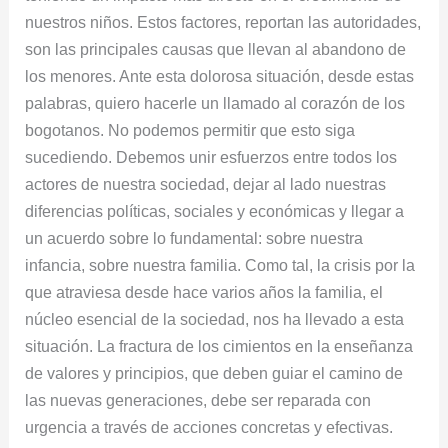
nuestros niños. Estos factores, reportan las autoridades,
son las principales causas que llevan al abandono de
los menores. Ante esta dolorosa situación, desde estas
palabras, quiero hacerle un llamado al corazón de los
bogotanos. No podemos permitir que esto siga
sucediendo. Debemos unir esfuerzos entre todos los
actores de nuestra sociedad, dejar al lado nuestras
diferencias políticas, sociales y económicas y llegar a
un acuerdo sobre lo fundamental: sobre nuestra
infancia, sobre nuestra familia. Como tal, la crisis por la
que atraviesa desde hace varios años la familia, el
núcleo esencial de la sociedad, nos ha llevado a esta
situación. La fractura de los cimientos en la enseñanza
de valores y principios, que deben guiar el camino de
las nuevas generaciones, debe ser reparada con
urgencia a través de acciones concretas y efectivas.