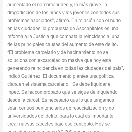
aumentado el narcomenudeo y, lo más grave, la
drogadicción de los niños y los jóvenes con todos sus
problemas asociados”, afirmó. En relación con el hurto
en las ciudades, la propuesta de Asocapitales es una
reforma a la Justicia que combata la reincidencia, una
de las principales causas del aumento de este delito.
“El problema carcelario y de hacinamiento no se
soluciona con excarcelación masiva que hoy está
generando reincidencia en todas las ciudades del país”,
indicó Gutiérrez. El documento plantea una política
clara en el sistema carcelario: “Se debe liquidar el
Inpec. Se ha comprobado que se sigue delinquiendo
desde la cárcel. Es necesario que lo que tengamos
sean centros penitenciarios de resocialización y no
universidades del delito, para lo cual es importante
crear nuevas cárceles bajo ese concepto. Hoy se
necesitan como mínimo 80.000 nuevos cupos