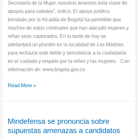
Secretaría de la Mujer, nosotros tenemos toda clase de
apoyos para ustedes”, indicó. El apoyo jurídico
brindado por la Alcaldía de Bogotá ha permitido que
muchos de estos criminales que han atacado mujeres y
niñas sean capturados. En la tarde de hoy se
adelantará un plantón en la localidad de Los Mártires
para rechazar este delito y sensibilizar a la ciudadanía
en el cuidado y respeto por la niñez y las mujeres. Con
información de: www.bogota.gov.co
Read More »
Mindefensa
Mindefensa se pronuncia sobre
se
supuestas amenazas a candidatos
pronuncia
sobre