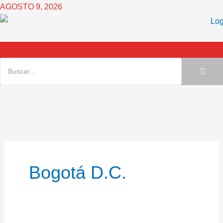
Ir
AGOSTO 9, 2026
al
contenido
Bogotá D.C.