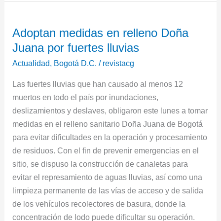
Adoptan
Adoptan medidas en relleno Doña
medidas
Juana por fuertes lluvias
en
relleno
Actualidad
,
Bogotá D.C.
/
revistacg
Doña
Las fuertes lluvias que han causado al menos 12
Juana
muertos en todo el país por inundaciones,
por
deslizamientos y deslaves, obligaron este lunes a tomar
fuertes
medidas en el relleno sanitario Doña Juana de Bogotá
lluvias
para evitar dificultades en la operación y procesamiento
de residuos. Con el fin de prevenir emergencias en el
sitio, se dispuso la construcción de canaletas para
evitar el represamiento de aguas lluvias, así como una
limpieza permanente de las vías de acceso y de salida
de los vehículos recolectores de basura, donde la
concentración de lodo puede dificultar su operación.