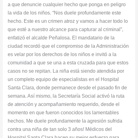
a que denuncie cualquier hecho que ponga en peligro
alcance
la vida de los niños. “Nos duele profundamente este
para
hecho. Este es un crimen atroz y vamos a hacer todo lo
capturar
que esté a nuestro alcance para capturar al criminal”,
al
enfatizó el alcalde Peñalosa. El mandatario de la
criminal”
ciudad recordó que el compromiso de la Administración
es velar por los derechos de los niños e invitó a la
comunidad a que se una a esta cruzada para que estos
casos no se repitan. La niña está siendo atendida por
un completo equipo de especialistas en el Hospital
Santa Clara, donde permanece desde el pasado fin de
semana. Así mismo, la Secretaría Social activó la ruta
de atención y acompañamiento requerido, desde el
momento en que fueron conocidos los lamentables
hechos. Me duele profundamente la agresión sufrida
contra una niña de tan solo 3 años! Médicos del
Hospital Santa Clara hacen su mejor esfuerzo para