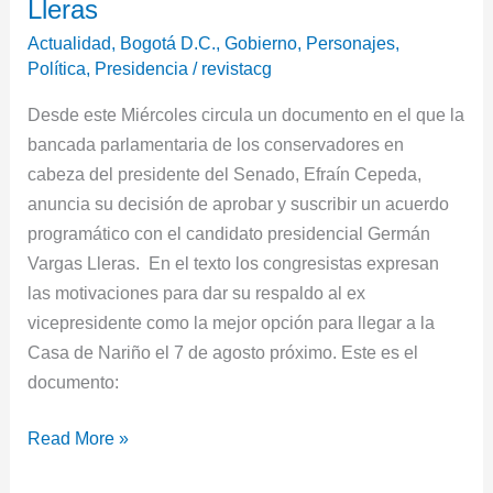
acuerdo
Lleras
programático
Actualidad
,
Bogotá D.C.
,
Gobierno
,
Personajes
,
con
Política
,
Presidencia
/
revistacg
Vargas
Desde este Miércoles circula un documento en el que la
Lleras
bancada parlamentaria de los conservadores en
cabeza del presidente del Senado, Efraín Cepeda,
anuncia su decisión de aprobar y suscribir un acuerdo
programático con el candidato presidencial Germán
Vargas Lleras. En el texto los congresistas expresan
las motivaciones para dar su respaldo al ex
vicepresidente como la mejor opción para llegar a la
Casa de Nariño el 7 de agosto próximo. Este es el
documento:
Read More »