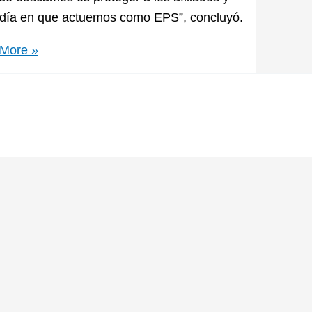
mo día en que actuemos como EPS”, concluyó.
More »