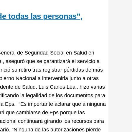
de todas las personas”,
 General de Seguridad Social en Salud en
l, aseguró que se garantizará el servicio a
ió su retiro tras registrar pérdidas de más
ierno Nacional a intervenirla junto a otras
ente de Salud, Luis Carlos Leal, hizo varias
rificando la legalidad de los documentos para
 la Eps. “Es importante aclarar que a ninguna
drá que cambiarse de Eps porque las
acional continuará girando los recursos para
ionario. “Ninguna de las autorizaciones pierde