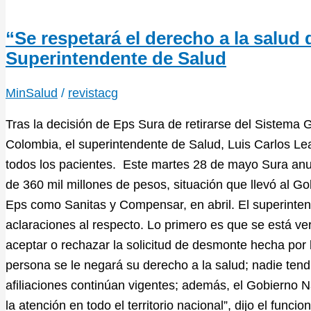
“Se respetará el derecho a la salud 
Superintendente de Salud
MinSalud
/
revistacg
Tras la decisión de Eps Sura de retirarse del Sistema
Colombia, el superintendente de Salud, Luis Carlos Lea
todos los pacientes. Este martes 28 de mayo Sura anunc
de 360 mil millones de pesos, situación que llevó al Gob
Eps como Sanitas y Compensar, en abril. El superintend
aclaraciones al respecto. Lo primero es que se está ve
aceptar o rechazar la solicitud de desmonte hecha por
persona se le negará su derecho a la salud; nadie ten
afiliaciones continúan vigentes; además, el Gobierno N
la atención en todo el territorio nacional”, dijo el func