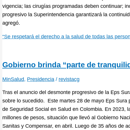
vigencia; las cirugías programadas deben continuar; in
progresivo la Superintendencia garantizará la continuid
agregó.
“Se respetará el derecho a la salud de todas las pers
Gobierno brinda “parte de tranquili
MinSalud
,
Presidencia
/
revistacg
Tras el anuncio del desmonte progresivo de la Eps Su
sobre lo sucedido. Este martes 28 de mayo Eps Sura pi
de Seguridad Social en Salud en Colombia. En 2023, la
millones de pesos, situación que llevó al Gobierno Naci
Sanitas y Compensar, en abril. Luego de 35 años de ac