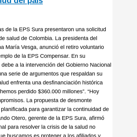
lud del país
as de la EPS Sura presentaron una solicitud
 de salud de Colombia. La presidenta del
a María Vesga, anunció el retiro voluntario
jemplo de la EPS Compensar. En su
e debe a la intervención del Gobierno Nacional
 una serie de argumentos que respaldan su
alud enfrenta una desfinanciación histórica
 hemos perdido $360.000 millones”. “Hoy
mpromisos. La propuesta de desmonte
 planificada para garantizar la continuidad de
ando Otero, gerente de la EPS Sura, afirmó
 para resolver la crisis de la salud no
ue buscamos es proteger a los afiliados y