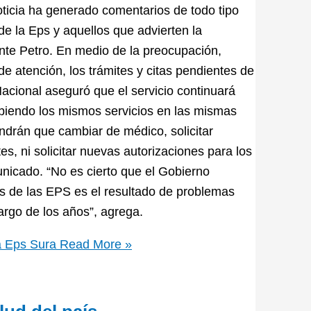
oticia ha generado comentarios de todo tipo
de la Eps y aquellos que advierten la
nte Petro. En medio de la preocupación,
 atención, los trámites y citas pendientes de
acional aseguró que el servicio continuará
ibiendo los mismos servicios en las mismas
endrán que cambiar de médico, solicitar
s, ni solicitar nuevas autorizaciones para los
unicado. “No es cierto que el Gobierno
is de las EPS es el resultado de problemas
largo de los años”, agrega.
la Eps Sura
Read More »