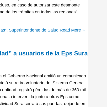
cluso, en caso de autorizar este desmonte
ad de los trámites en todas las regiones”,
onas”, Superintendente de Salud
Read More »
dad” a usuarios de la Eps Sura
ra el Gobierno Nacional emitió un comunicado
dió su retiro voluntario del Sistema General
 entidad registró pérdidas de más de 360 mil
onal a intervenirla junto a otras Eps como
tividad Sura cerrará sus puertas, dejando en