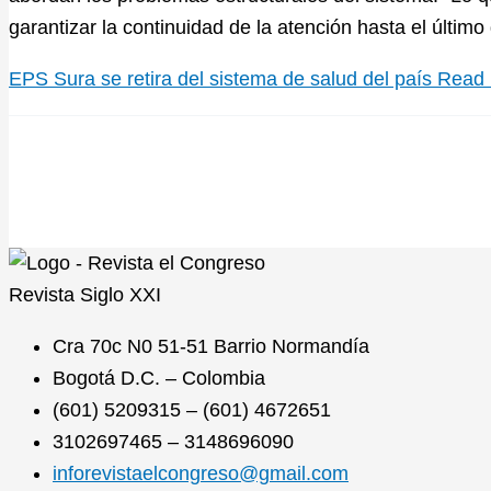
garantizar la continuidad de la atención hasta el últi
EPS Sura se retira del sistema de salud del país
Read 
Revista
Siglo XXI
Cra 70c N0 51-51 Barrio Normandía
Bogotá D.C. – Colombia
(601) 5209315 – (601) 4672651
3102697465 – 3148696090
inforevistaelcongreso@gmail.com