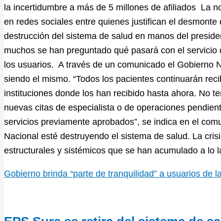
la incertidumbre a más de 5 millones de afiliados La n
en redes sociales entre quienes justifican el desmonte 
destrucción del sistema de salud en manos del preside
muchos se han preguntado qué pasará con el servicio de
los usuarios. A través de un comunicado el Gobierno N
siendo el mismo. “Todos los pacientes continuarán rec
instituciones donde los han recibido hasta ahora. No t
nuevas citas de especialista o de operaciones pendiente
servicios previamente aprobados”, se indica en el com
Nacional esté destruyendo el sistema de salud. La cris
estructurales y sistémicos que se han acumulado a lo 
Gobierno brinda “parte de tranquilidad” a usuarios de 