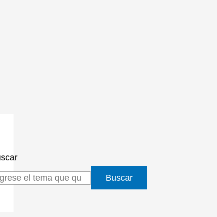
scar
Buscar