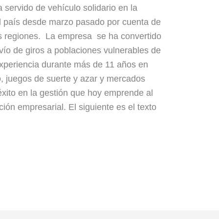
a servido de vehículo solidario en la
el país desde marzo pasado por cuenta de
as regiones. La empresa se ha convertido
vío de giros a poblaciones vulnerables de
experiencia durante más de 11 años en
o, juegos de suerte y azar y mercados
éxito en la gestión que hoy emprende al
ción empresarial. El siguiente es el texto