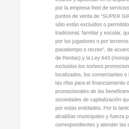
por la empresa Red de servicios
puntos de venta de “SUPER GIR
sólo están excluidos o permitido
tradicional, familiar y escolar, 
por los jugadores o por tercero
pasatiempo o recreo”, de acuer
de Rentas) y la Ley 643 (monopo
excluidos los sorteos promocion
localizados, los comerciantes o 
las rifas para el financiamiento
promocionales de las beneficenc
sociedades de capitalización qu
por estas entidades. Por lo tant
alcaldías municipales y fuerza pú
correspondientes y atender las 