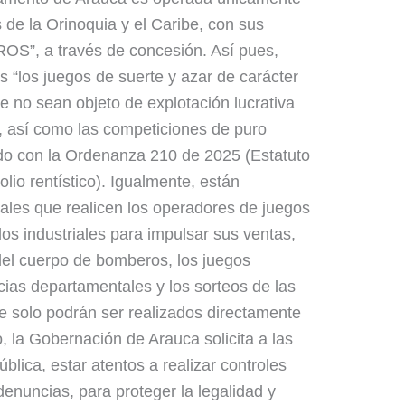
 de la Orinoquia y el Caribe, con sus
OS”, a través de concesión. Así pues,
s “los juegos de suerte y azar de carácter
que no sean objeto de explotación lucrativa
s, así como las competiciones de puro
do con la Ordenanza 210 de 2025 (Estatuto
lio rentístico). Igualmente, están
ales que realicen los operadores de juegos
los industriales para impulsar sus ventas,
 del cuerpo de bomberos, los juegos
ias departamentales y los sorteos de las
e solo podrán ser realizados directamente
o, la Gobernación de Arauca solicita a las
blica, estar atentos a realizar controles
denuncias, para proteger la legalidad y