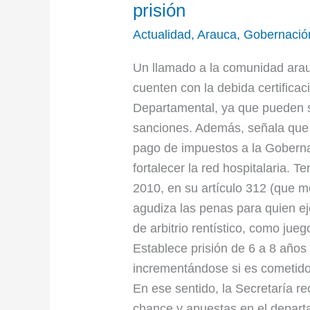
prisión
Actualidad
,
Arauca
,
Gobernació
Un llamado a la comunidad arau
cuenten con la debida certifica
Departamental, ya que pueden se
sanciones. Además, señala que l
pago de impuestos a la Goberna
fortalecer la red hospitalaria. 
2010, en su artículo 312 (que mo
agudiza las penas para quien ej
de arbitrio rentístico, como jueg
Establece prisión de 6 a 8 años
incrementándose si es cometido 
En ese sentido, la Secretaría r
chance y apuestas en el depar