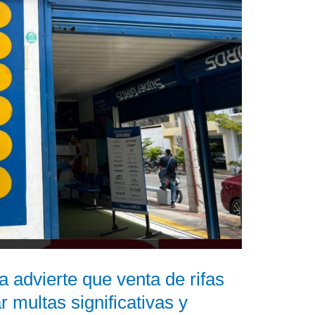
 advierte que venta de rifas
 multas significativas y