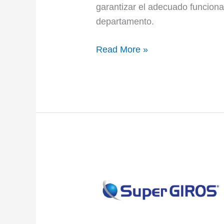
garantizar el adecuado funciona
departamento.
Read More »
SuperGIROS
tiene
desde
este