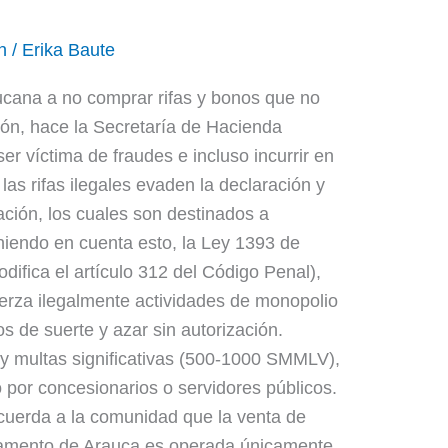
n
/
Erika Baute
cana a no comprar rifas y bonos que no
ción, hace la Secretaría de Hacienda
r víctima de fraudes e incluso incurrir en
as rifas ilegales evaden la declaración y
ción, los cuales son destinados a
Teniendo en cuenta esto, la Ley 1393 de
difica el artículo 312 del Código Penal),
erza ilegalmente actividades de monopolio
os de suerte y azar sin autorización.
 y multas significativas (500-1000 SMMLV),
por concesionarios o servidores públicos.
ecuerda a la comunidad que la venta de
tamento de Arauca es operada únicamente