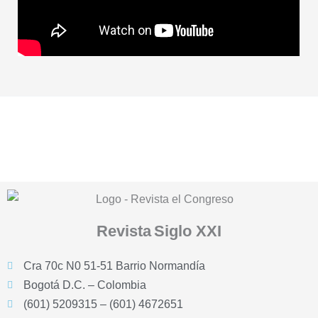
Revista
Siglo XXI
Cra 70c N0 51-51 Barrio Normandía
Bogotá D.C. – Colombia
(601) 5209315 – (601) 4672651