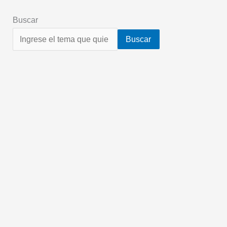
Buscar
Buscar