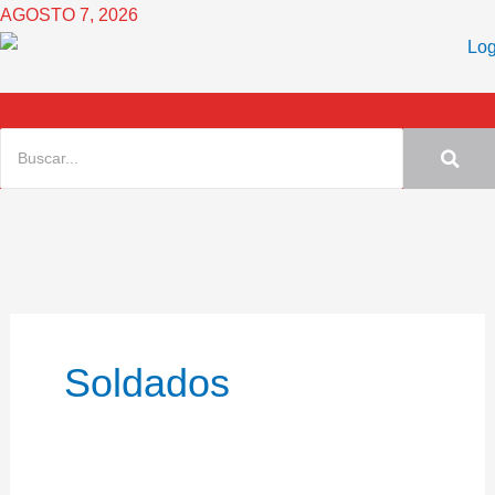
Ir
AGOSTO 7, 2026
al
contenido
Soldados