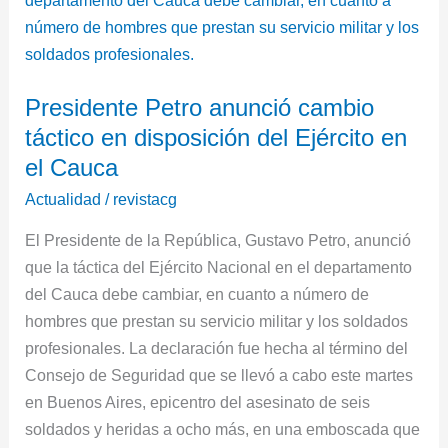
cambio
táctico
en
Presidente Petro anunció cambio
disposición
táctico en disposición del Ejército en
del
Ejército
el Cauca
en
Actualidad
/
revistacg
el
El Presidente de la República, Gustavo Petro, anunció
Cauca
que la táctica del Ejército Nacional en el departamento
del Cauca debe cambiar, en cuanto a número de
hombres que prestan su servicio militar y los soldados
profesionales. La declaración fue hecha al término del
Consejo de Seguridad que se llevó a cabo este martes
en Buenos Aires, epicentro del asesinato de seis
soldados y heridas a ocho más, en una emboscada que